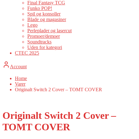
Final Fantasy TCG
Funko POP!
Spil og konsoller
Blade og magasiner
Lego
Perleplader og lasercut
Promoer/demoer
Soundtracks
Uden for kategori
CTEC 2025
Account
Home
Varer
Originalt Switch 2 Cover – TOMT COVER
BEMÆRK:
TOM ÆSKE
Originalt Switch 2 Cover –
TOMT COVER