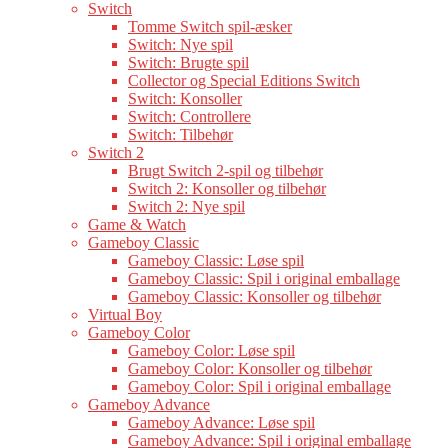
Switch
Tomme Switch spil-æsker
Switch: Nye spil
Switch: Brugte spil
Collector og Special Editions Switch
Switch: Konsoller
Switch: Controllere
Switch: Tilbehør
Switch 2
Brugt Switch 2-spil og tilbehør
Switch 2: Konsoller og tilbehør
Switch 2: Nye spil
Game & Watch
Gameboy Classic
Gameboy Classic: Løse spil
Gameboy Classic: Spil i original emballage
Gameboy Classic: Konsoller og tilbehør
Virtual Boy
Gameboy Color
Gameboy Color: Løse spil
Gameboy Color: Konsoller og tilbehør
Gameboy Color: Spil i original emballage
Gameboy Advance
Gameboy Advance: Løse spil
Gameboy Advance: Spil i original emballage