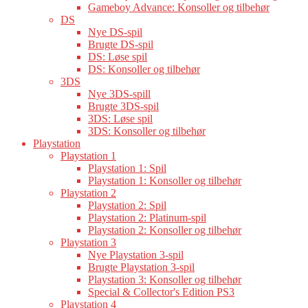
Gameboy Advance: Konsoller og tilbehør
DS
Nye DS-spil
Brugte DS-spil
DS: Løse spil
DS: Konsoller og tilbehør
3DS
Nye 3DS-spill
Brugte 3DS-spil
3DS: Løse spil
3DS: Konsoller og tilbehør
Playstation
Playstation 1
Playstation 1: Spil
Playstation 1: Konsoller og tilbehør
Playstation 2
Playstation 2: Spil
Playstation 2: Platinum-spil
Playstation 2: Konsoller og tilbehør
Playstation 3
Nye Playstation 3-spil
Brugte Playstation 3-spil
Playstation 3: Konsoller og tilbehør
Special & Collector's Edition PS3
Playstation 4