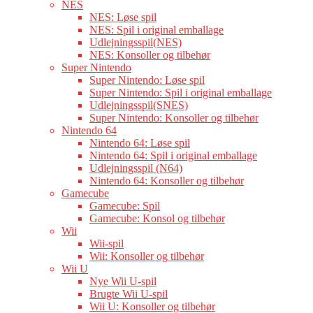
NES
NES: Løse spil
NES: Spil i original emballage
Udlejningsspil(NES)
NES: Konsoller og tilbehør
Super Nintendo
Super Nintendo: Løse spil
Super Nintendo: Spil i original emballage
Udlejningsspil(SNES)
Super Nintendo: Konsoller og tilbehør
Nintendo 64
Nintendo 64: Løse spil
Nintendo 64: Spil i original emballage
Udlejningsspil (N64)
Nintendo 64: Konsoller og tilbehør
Gamecube
Gamecube: Spil
Gamecube: Konsol og tilbehør
Wii
Wii-spil
Wii: Konsoller og tilbehør
Wii U
Nye Wii U-spil
Brugte Wii U-spil
Wii U: Konsoller og tilbehør