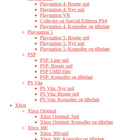
Playstation 4: Brugte spil
Playstation 4: Nye spil
Playstation VR
Collector og Special Editions PS4
Playstation 4: Konsoller og tilbehør
Playstation 5
Playstation 5: Brugte spil
Playstation 5: Nye spil
Playstation 5: Konsoller og tilbehør
PSP
PSP: Løse spil
PSP: Brugte spil
PSP UMD-film
PSP: Konsoller og tilbehør
PS Vita
PS Vita: Nye spil
PS Vita: Brugte spil
PS Vita: Konsoller og tilbehør
Xbox
Xbox Original
Xbox Original: Spil
Xbox Original: Konsoller og tilbehør
Xbox 360
Xbox 360-spil
Xbox 360: Konsoller og tilbehør