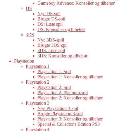
Gameboy Advance: Konsoller og tilbehør
DS
Nye DS-spil
Brugte DS-spil
DS: Løse spil
DS: Konsoller og tilbehør
3DS
Nye 3DS-spill
Brugte 3DS-spil
3DS: Løse spil
3DS: Konsoller og tilbehør
Playstation
Playstation 1
Playstation 1: Spil
Playstation 1: Konsoller og tilbehør
Playstation 2
Playstation 2: Spil
Playstation 2: Platinum-spil
Playstation 2: Konsoller og tilbehør
Playstation 3
Nye Playstation 3-spil
Brugte Playstation 3-spil
Playstation 3: Konsoller og tilbehør
Special & Collector's Edition PS3
Playstation 4