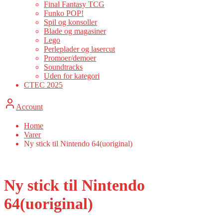
Final Fantasy TCG
Funko POP!
Spil og konsoller
Blade og magasiner
Lego
Perleplader og lasercut
Promoer/demoer
Soundtracks
Uden for kategori
CTEC 2025
Account
Home
Varer
Ny stick til Nintendo 64(uoriginal)
Ny stick til Nintendo
64(uoriginal)