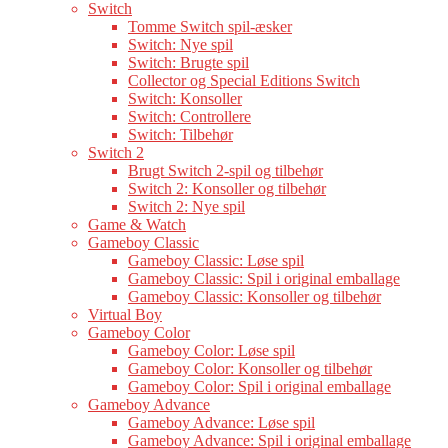
Switch
Tomme Switch spil-æsker
Switch: Nye spil
Switch: Brugte spil
Collector og Special Editions Switch
Switch: Konsoller
Switch: Controllere
Switch: Tilbehør
Switch 2
Brugt Switch 2-spil og tilbehør
Switch 2: Konsoller og tilbehør
Switch 2: Nye spil
Game & Watch
Gameboy Classic
Gameboy Classic: Løse spil
Gameboy Classic: Spil i original emballage
Gameboy Classic: Konsoller og tilbehør
Virtual Boy
Gameboy Color
Gameboy Color: Løse spil
Gameboy Color: Konsoller og tilbehør
Gameboy Color: Spil i original emballage
Gameboy Advance
Gameboy Advance: Løse spil
Gameboy Advance: Spil i original emballage