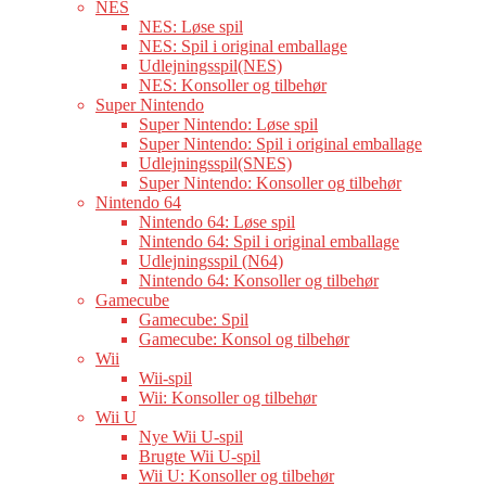
NES
NES: Løse spil
NES: Spil i original emballage
Udlejningsspil(NES)
NES: Konsoller og tilbehør
Super Nintendo
Super Nintendo: Løse spil
Super Nintendo: Spil i original emballage
Udlejningsspil(SNES)
Super Nintendo: Konsoller og tilbehør
Nintendo 64
Nintendo 64: Løse spil
Nintendo 64: Spil i original emballage
Udlejningsspil (N64)
Nintendo 64: Konsoller og tilbehør
Gamecube
Gamecube: Spil
Gamecube: Konsol og tilbehør
Wii
Wii-spil
Wii: Konsoller og tilbehør
Wii U
Nye Wii U-spil
Brugte Wii U-spil
Wii U: Konsoller og tilbehør