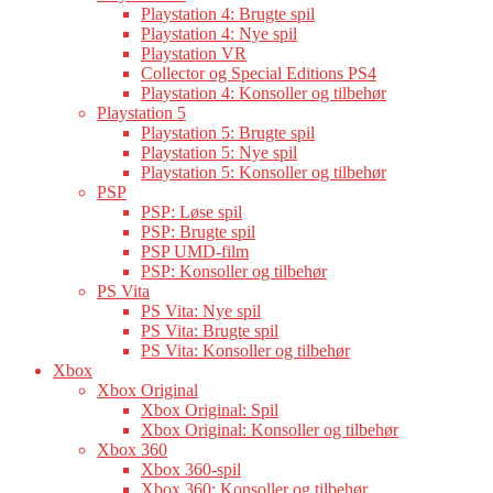
Playstation 4: Brugte spil
Playstation 4: Nye spil
Playstation VR
Collector og Special Editions PS4
Playstation 4: Konsoller og tilbehør
Playstation 5
Playstation 5: Brugte spil
Playstation 5: Nye spil
Playstation 5: Konsoller og tilbehør
PSP
PSP: Løse spil
PSP: Brugte spil
PSP UMD-film
PSP: Konsoller og tilbehør
PS Vita
PS Vita: Nye spil
PS Vita: Brugte spil
PS Vita: Konsoller og tilbehør
Xbox
Xbox Original
Xbox Original: Spil
Xbox Original: Konsoller og tilbehør
Xbox 360
Xbox 360-spil
Xbox 360: Konsoller og tilbehør