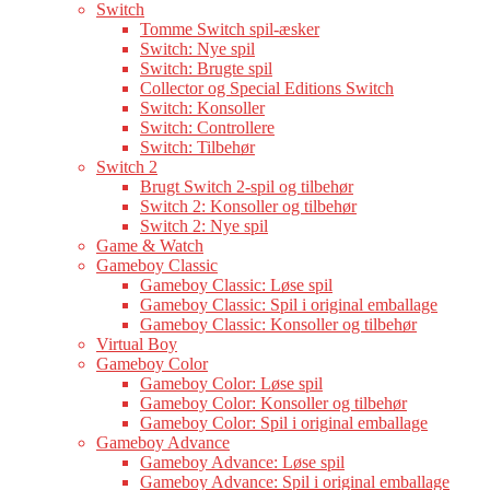
Switch
Tomme Switch spil-æsker
Switch: Nye spil
Switch: Brugte spil
Collector og Special Editions Switch
Switch: Konsoller
Switch: Controllere
Switch: Tilbehør
Switch 2
Brugt Switch 2-spil og tilbehør
Switch 2: Konsoller og tilbehør
Switch 2: Nye spil
Game & Watch
Gameboy Classic
Gameboy Classic: Løse spil
Gameboy Classic: Spil i original emballage
Gameboy Classic: Konsoller og tilbehør
Virtual Boy
Gameboy Color
Gameboy Color: Løse spil
Gameboy Color: Konsoller og tilbehør
Gameboy Color: Spil i original emballage
Gameboy Advance
Gameboy Advance: Løse spil
Gameboy Advance: Spil i original emballage