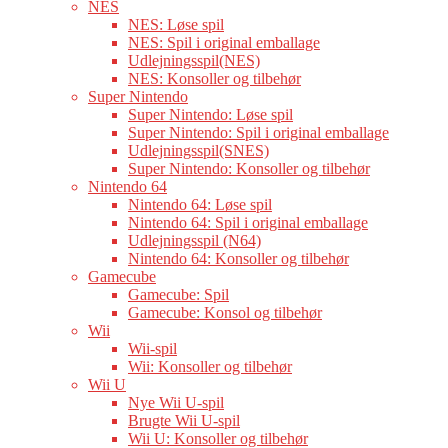
NES
NES: Løse spil
NES: Spil i original emballage
Udlejningsspil(NES)
NES: Konsoller og tilbehør
Super Nintendo
Super Nintendo: Løse spil
Super Nintendo: Spil i original emballage
Udlejningsspil(SNES)
Super Nintendo: Konsoller og tilbehør
Nintendo 64
Nintendo 64: Løse spil
Nintendo 64: Spil i original emballage
Udlejningsspil (N64)
Nintendo 64: Konsoller og tilbehør
Gamecube
Gamecube: Spil
Gamecube: Konsol og tilbehør
Wii
Wii-spil
Wii: Konsoller og tilbehør
Wii U
Nye Wii U-spil
Brugte Wii U-spil
Wii U: Konsoller og tilbehør