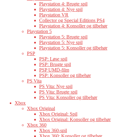
Playstation 4: Brugte spil
Playstation 4: Nye spil
Playstation VR
Collector og Special Editions PS4
Playstation 4: Konsoller og tilbehør
Playstation 5
Playstation 5: Brugte spil
Playstation 5: Nye spil
Playstation 5: Konsoller og tilbehør
PSP
PSP: Løse spil
PSP: Brugte spil
PSP UMD-film
PSP: Konsoller og tilbehør
PS Vita
PS Vita: Nye spil
PS Vita: Brugte spil
PS Vita: Konsoller og tilbehør
Xbox
Xbox Original
Xbox Original: Spil
Xbox Original: Konsoller og tilbehør
Xbox 360
Xbox 360-spil
Xbox 360: Konsoller og tilbehør