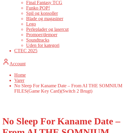
Final Fantasy TCG
Funko POP!
Spil og konsoller
Blade og magasiner
Lego
Perleplader og lasercut
Promoer/demoer
Soundtracks
Uden for kategori
CTEC 2025
Account
Home
Varer
No Sleep For Kaname Date – From AI THE SOMNIUM
FILES(Game Key Card)(Switch 2 Brugt)
No Sleep For Kaname Date –
From AI THE SOMNIUM