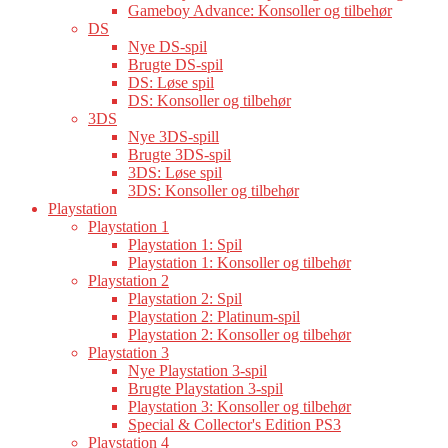
Gameboy Advance: Konsoller og tilbehør
DS
Nye DS-spil
Brugte DS-spil
DS: Løse spil
DS: Konsoller og tilbehør
3DS
Nye 3DS-spill
Brugte 3DS-spil
3DS: Løse spil
3DS: Konsoller og tilbehør
Playstation
Playstation 1
Playstation 1: Spil
Playstation 1: Konsoller og tilbehør
Playstation 2
Playstation 2: Spil
Playstation 2: Platinum-spil
Playstation 2: Konsoller og tilbehør
Playstation 3
Nye Playstation 3-spil
Brugte Playstation 3-spil
Playstation 3: Konsoller og tilbehør
Special & Collector's Edition PS3
Playstation 4