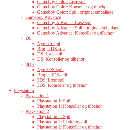
Gameboy Color: Løse spil
Gameboy Color: Konsoller og tilbehør
Gameboy Color: Spil i original emballage
Gameboy Advance
Gameboy Advance: Løse spil
Gameboy Advance: Spil i original emballage
Gameboy Advance: Konsoller og tilbehør
DS
Nye DS-spil
Brugte DS-spil
DS: Løse spil
DS: Konsoller og tilbehør
3DS
Nye 3DS-spill
Brugte 3DS-spil
3DS: Løse spil
3DS: Konsoller og tilbehør
Playstation
Playstation 1
Playstation 1: Spil
Playstation 1: Konsoller og tilbehør
Playstation 2
Playstation 2: Spil
Playstation 2: Platinum-spil
Playstation 2: Konsoller og tilbehør