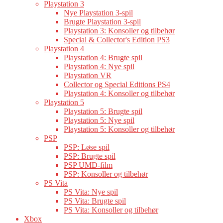
Playstation 3
Nye Playstation 3-spil
Brugte Playstation 3-spil
Playstation 3: Konsoller og tilbehør
Special & Collector's Edition PS3
Playstation 4
Playstation 4: Brugte spil
Playstation 4: Nye spil
Playstation VR
Collector og Special Editions PS4
Playstation 4: Konsoller og tilbehør
Playstation 5
Playstation 5: Brugte spil
Playstation 5: Nye spil
Playstation 5: Konsoller og tilbehør
PSP
PSP: Løse spil
PSP: Brugte spil
PSP UMD-film
PSP: Konsoller og tilbehør
PS Vita
PS Vita: Nye spil
PS Vita: Brugte spil
PS Vita: Konsoller og tilbehør
Xbox