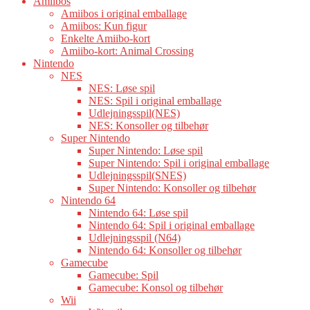
Amiibos
Amiibos i original emballage
Amiibos: Kun figur
Enkelte Amiibo-kort
Amiibo-kort: Animal Crossing
Nintendo
NES
NES: Løse spil
NES: Spil i original emballage
Udlejningsspil(NES)
NES: Konsoller og tilbehør
Super Nintendo
Super Nintendo: Løse spil
Super Nintendo: Spil i original emballage
Udlejningsspil(SNES)
Super Nintendo: Konsoller og tilbehør
Nintendo 64
Nintendo 64: Løse spil
Nintendo 64: Spil i original emballage
Udlejningsspil (N64)
Nintendo 64: Konsoller og tilbehør
Gamecube
Gamecube: Spil
Gamecube: Konsol og tilbehør
Wii