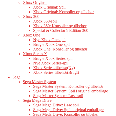
Xbox Original
Xbox Original: Spil
Xbox Original: Konsoller og tilbehør
Xbox 360
Xbox 360-spil
Xbox 360: Konsoller og tilbehør
Special & Collector’s Edition 360
Xbox One
Nye Xbox One-spil
Brugte Xbox One-spil
Xbox One: Konsoller og tilbehør
Xbox Series X
Brugte Xbox Series-spil
Nye Xbox Series-spil
Xbox Series-tilbehør(Ny)
Xbox Series-tilbehør(Brugt)
Sega
Sega Master System
Sega Master System: Konsoller og tilbehør
Sega Master System: Spil i original emballage
Sega Master System: Løse spil
Sega Mega Drive
Sega Mega Drive: Løse spil
Sega Mega Drive: Spil i original emballage
Sega Mega Drive: Konsoller og tilbehør