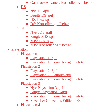
Gameboy Advance: Konsoller og tilbehør
DS
Nye DS-spil
Brugte DS-spil
DS: Løse spil
DS: Konsoller og tilbehør
3DS
Nye 3DS-spill
Brugte 3DS-spil
3DS: Løse spil
3DS: Konsoller og tilbehør
Playstation
Playstation 1
Playstation 1: Spil
Playstation 1: Konsoller og tilbehør
Playstation 2
Playstation 2: Spil
Playstation 2: Platinum-spil
Playstation 2: Konsoller og tilbehør
Playstation 3
Nye Playstation 3-spil
Brugte Playstation 3-spil
Playstation 3: Konsoller og tilbehør
Special & Collector's Edition PS3
Playstation 4