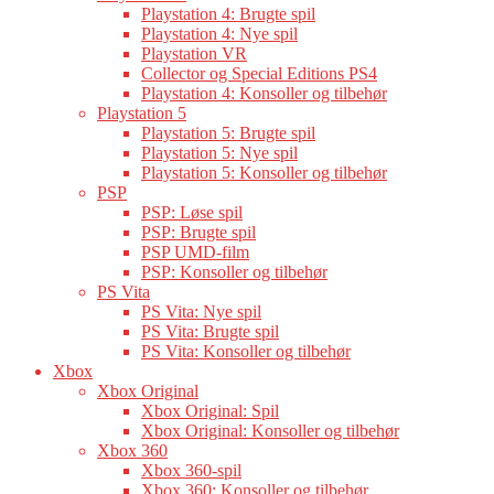
Playstation 4: Brugte spil
Playstation 4: Nye spil
Playstation VR
Collector og Special Editions PS4
Playstation 4: Konsoller og tilbehør
Playstation 5
Playstation 5: Brugte spil
Playstation 5: Nye spil
Playstation 5: Konsoller og tilbehør
PSP
PSP: Løse spil
PSP: Brugte spil
PSP UMD-film
PSP: Konsoller og tilbehør
PS Vita
PS Vita: Nye spil
PS Vita: Brugte spil
PS Vita: Konsoller og tilbehør
Xbox
Xbox Original
Xbox Original: Spil
Xbox Original: Konsoller og tilbehør
Xbox 360
Xbox 360-spil
Xbox 360: Konsoller og tilbehør