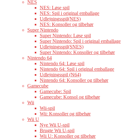
NES
NES: Løse spil
NES: Spil i original emballage
Udlejningsspil(NES)
NES: Konsoller og tilbehør
Super Nintendo
Super Nintendo: Løse spil
Super Nintendo: Spil i original emballage
Udlejningsspil(SNES)
Super Nintendo: Konsoller og tilbehør
Nintendo 64
Nintendo 64: Løse spil
Nintendo 64: Spil i original emballage
Udlejningsspil (N64)
Nintendo 64: Konsoller og tilbehør
Gamecube
Gamecube: Spil
Gamecube: Konsol og tilbehør
Wii
Wii-spil
Wii: Konsoller og tilbehør
Wii U
Nye Wii U-spil
Brugte Wii U-spil
Wii U: Konsoller og tilbehør