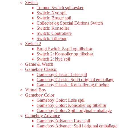
Switch
Tomme Switch spil-æsker
Switch: Nye spil
Switch: Brugte spil
Collector og Special Editions Switch
Switch: Konsoller
Switch: Controllere
Switch: Tilbehør
Switch 2
Brugt Switch 2-spil og tilbehør
Switch 2: Konsoller og tilbehør
Switch 2: Nye spil
Game & Watch
Gameboy Classic
Gameboy Classic: Løse spil
Gameboy Classic: Spil i original emballage
Gameboy Classic: Konsoller og tilbehør
Virtual Boy
Gameboy Color
Gameboy Color: Løse spil
Gameboy Color: Konsoller og tilbehør
Gameboy Color: Spil i original emballage
Gameboy Advance
Gameboy Advance: Løse spil
Gameboy Advance: Spil i original emballage