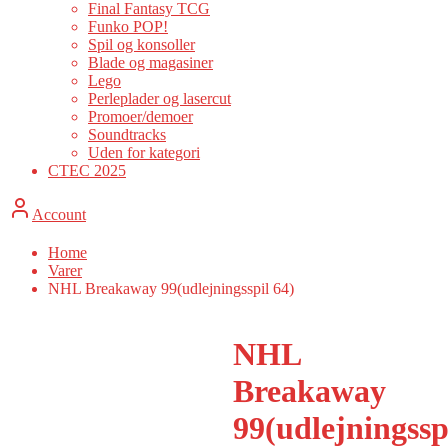
Final Fantasy TCG
Funko POP!
Spil og konsoller
Blade og magasiner
Lego
Perleplader og lasercut
Promoer/demoer
Soundtracks
Uden for kategori
CTEC 2025
Account
Home
Varer
NHL Breakaway 99(udlejningsspil 64)
NHL
Breakaway
99(udlejningssp