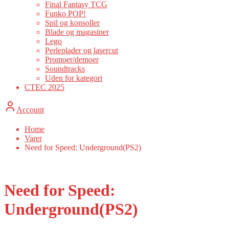
Final Fantasy TCG
Funko POP!
Spil og konsoller
Blade og magasiner
Lego
Perleplader og lasercut
Promoer/demoer
Soundtracks
Uden for kategori
CTEC 2025
Account
Home
Varer
Need for Speed: Underground(PS2)
Need for Speed:
Underground(PS2)