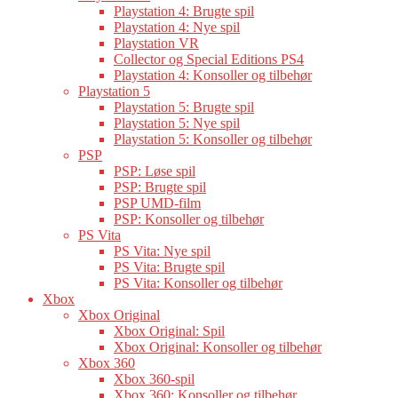
Playstation 4: Brugte spil
Playstation 4: Nye spil
Playstation VR
Collector og Special Editions PS4
Playstation 4: Konsoller og tilbehør
Playstation 5
Playstation 5: Brugte spil
Playstation 5: Nye spil
Playstation 5: Konsoller og tilbehør
PSP
PSP: Løse spil
PSP: Brugte spil
PSP UMD-film
PSP: Konsoller og tilbehør
PS Vita
PS Vita: Nye spil
PS Vita: Brugte spil
PS Vita: Konsoller og tilbehør
Xbox
Xbox Original
Xbox Original: Spil
Xbox Original: Konsoller og tilbehør
Xbox 360
Xbox 360-spil
Xbox 360: Konsoller og tilbehør