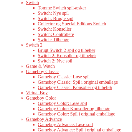
Switch
Tomme Switch spil-æsker
Switch: Nye spil
Switch: Brugte spil
Collector og Special Editions Switch
Switch: Konsoller
Switch: Controllere
Switch: Tilbehør
Switch 2
Brugt Switch 2-spil og tilbehør
Switch 2: Konsoller og tilbehør
Switch 2: Nye spil
Game & Watch
Gameboy Classic
Gameboy Classic: Løse spil
Gameboy Classic: Spil i original emballage
Gameboy Classic: Konsoller og tilbehør
Virtual Boy
Gameboy Color
Gameboy Color: Løse spil
Gameboy Color: Konsoller og tilbehør
Gameboy Color: Spil i original emballage
Gameboy Advance
Gameboy Advance: Løse spil
Gameboy Advance: Spil i original emballage