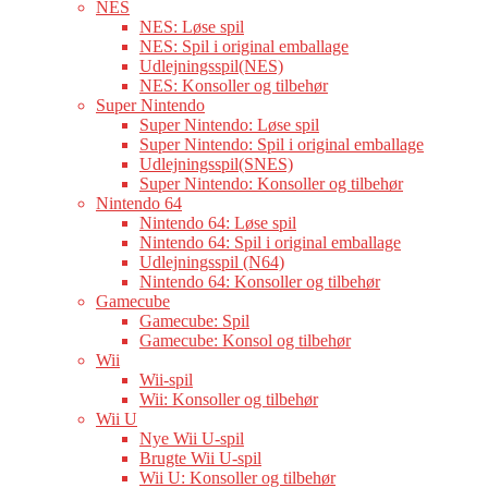
NES
NES: Løse spil
NES: Spil i original emballage
Udlejningsspil(NES)
NES: Konsoller og tilbehør
Super Nintendo
Super Nintendo: Løse spil
Super Nintendo: Spil i original emballage
Udlejningsspil(SNES)
Super Nintendo: Konsoller og tilbehør
Nintendo 64
Nintendo 64: Løse spil
Nintendo 64: Spil i original emballage
Udlejningsspil (N64)
Nintendo 64: Konsoller og tilbehør
Gamecube
Gamecube: Spil
Gamecube: Konsol og tilbehør
Wii
Wii-spil
Wii: Konsoller og tilbehør
Wii U
Nye Wii U-spil
Brugte Wii U-spil
Wii U: Konsoller og tilbehør