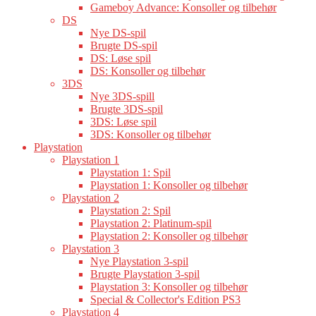
Gameboy Advance: Konsoller og tilbehør
DS
Nye DS-spil
Brugte DS-spil
DS: Løse spil
DS: Konsoller og tilbehør
3DS
Nye 3DS-spill
Brugte 3DS-spil
3DS: Løse spil
3DS: Konsoller og tilbehør
Playstation
Playstation 1
Playstation 1: Spil
Playstation 1: Konsoller og tilbehør
Playstation 2
Playstation 2: Spil
Playstation 2: Platinum-spil
Playstation 2: Konsoller og tilbehør
Playstation 3
Nye Playstation 3-spil
Brugte Playstation 3-spil
Playstation 3: Konsoller og tilbehør
Special & Collector's Edition PS3
Playstation 4