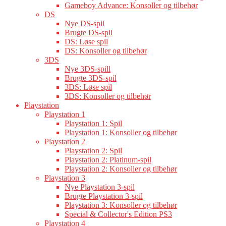
Gameboy Advance: Konsoller og tilbehør
DS
Nye DS-spil
Brugte DS-spil
DS: Løse spil
DS: Konsoller og tilbehør
3DS
Nye 3DS-spill
Brugte 3DS-spil
3DS: Løse spil
3DS: Konsoller og tilbehør
Playstation
Playstation 1
Playstation 1: Spil
Playstation 1: Konsoller og tilbehør
Playstation 2
Playstation 2: Spil
Playstation 2: Platinum-spil
Playstation 2: Konsoller og tilbehør
Playstation 3
Nye Playstation 3-spil
Brugte Playstation 3-spil
Playstation 3: Konsoller og tilbehør
Special & Collector's Edition PS3
Playstation 4