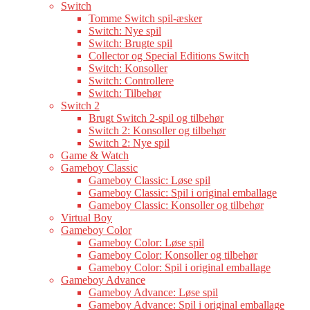
Switch
Tomme Switch spil-æsker
Switch: Nye spil
Switch: Brugte spil
Collector og Special Editions Switch
Switch: Konsoller
Switch: Controllere
Switch: Tilbehør
Switch 2
Brugt Switch 2-spil og tilbehør
Switch 2: Konsoller og tilbehør
Switch 2: Nye spil
Game & Watch
Gameboy Classic
Gameboy Classic: Løse spil
Gameboy Classic: Spil i original emballage
Gameboy Classic: Konsoller og tilbehør
Virtual Boy
Gameboy Color
Gameboy Color: Løse spil
Gameboy Color: Konsoller og tilbehør
Gameboy Color: Spil i original emballage
Gameboy Advance
Gameboy Advance: Løse spil
Gameboy Advance: Spil i original emballage