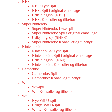
NES
NES: Løse spil
NES: Spil i original emballage
Udlejningsspil(NES)
NES: Konsoller og tilbehør
Super Nintendo
Super Nintendo: Løse spil
Super Nintendo: Spil i original emballage
Udlejningsspil(SNES)
Super Nintendo: Konsoller og tilbehør
Nintendo 64
Nintendo 64: Løse spil
Nintendo 64: Spil i original emballage
Udlejningsspil (N64)
Nintendo 64: Konsoller og tilbehør
Gamecube
Gamecube: Spil
Gamecube: Konsol og tilbehør
Wii
Wii-spil
Wii: Konsoller og tilbehør
Wii U
Nye Wii U-spil
Brugte Wii U-spil
Wii U: Konsoller og tilbehør