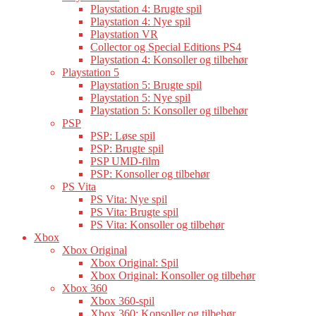
Playstation 4: Brugte spil
Playstation 4: Nye spil
Playstation VR
Collector og Special Editions PS4
Playstation 4: Konsoller og tilbehør
Playstation 5
Playstation 5: Brugte spil
Playstation 5: Nye spil
Playstation 5: Konsoller og tilbehør
PSP
PSP: Løse spil
PSP: Brugte spil
PSP UMD-film
PSP: Konsoller og tilbehør
PS Vita
PS Vita: Nye spil
PS Vita: Brugte spil
PS Vita: Konsoller og tilbehør
Xbox
Xbox Original
Xbox Original: Spil
Xbox Original: Konsoller og tilbehør
Xbox 360
Xbox 360-spil
Xbox 360: Konsoller og tilbehør