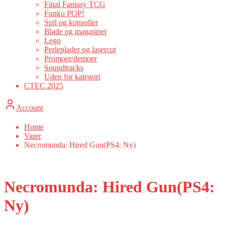
Final Fantasy TCG
Funko POP!
Spil og konsoller
Blade og magasiner
Lego
Perleplader og lasercut
Promoer/demoer
Soundtracks
Uden for kategori
CTEC 2025
Account
Home
Varer
Necromunda: Hired Gun(PS4: Ny)
Necromunda: Hired Gun(PS4:
Ny)