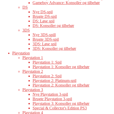
Gameboy Advance: Konsoller og tilbehør
DS
Nye DS-spil
Brugte DS-spil
DS: Løse spil
DS: Konsoller og tilbehør
3DS
Nye 3DS-spill
Brugte 3DS-spil
3DS: Løse spil
3DS: Konsoller og tilbehør
Playstation
Playstation 1
Playstation 1: Spil
Playstation 1: Konsoller og tilbehør
Playstation 2
Playstation 2: Spil
Playstation 2: Platinum-spil
Playstation 2: Konsoller og tilbehør
Playstation 3
Nye Playstation 3-spil
Brugte Playstation 3-spil
Playstation 3: Konsoller og tilbehør
Special & Collector's Edition PS3
Playstation 4