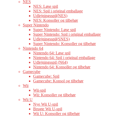
NES
NES: Løse spil
NES: Spil i original emballage
Udlejningsspil(NES)
NES: Konsoller og tilbehør
Super Nintendo
Super Nintendo: Løse spil
Super Nintendo: Spil i original emballage
Udlejningsspil(SNES)
Super Nintendo: Konsoller og tilbehør
Nintendo 64
Nintendo 64: Løse spil
Nintendo 64: Spil i original emballage
Udlejningsspil (N64)
Nintendo 64: Konsoller og tilbehør
Gamecube
Gamecube: Spil
Gamecube: Konsol og tilbehør
Wii
Wii-spil
Wii: Konsoller og tilbehør
Wii U
Nye Wii U-spil
Brugte Wii U-spil
Wii U: Konsoller og tilbehør