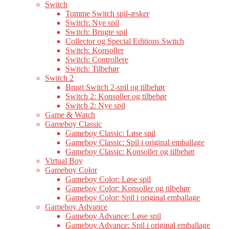
Switch
Tomme Switch spil-æsker
Switch: Nye spil
Switch: Brugte spil
Collector og Special Editions Switch
Switch: Konsoller
Switch: Controllere
Switch: Tilbehør
Switch 2
Brugt Switch 2-spil og tilbehør
Switch 2: Konsoller og tilbehør
Switch 2: Nye spil
Game & Watch
Gameboy Classic
Gameboy Classic: Løse spil
Gameboy Classic: Spil i original emballage
Gameboy Classic: Konsoller og tilbehør
Virtual Boy
Gameboy Color
Gameboy Color: Løse spil
Gameboy Color: Konsoller og tilbehør
Gameboy Color: Spil i original emballage
Gameboy Advance
Gameboy Advance: Løse spil
Gameboy Advance: Spil i original emballage