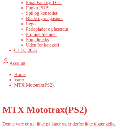
Final Fantasy TCG
Funko POP!
Spil og konsoller
Blade og magasiner
Lego
Perleplader og lasercut
Promoer/demoer
Soundtracks
Uden for kategori
CTEC 2025
Account
Home
Varer
MTX Mototrax(PS2)
MTX Mototrax(PS2)
Denne vare er p.t. ikke på lager og er derfor ikke tilgængelig.