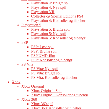
Playstation 4: Brugte spil
Playstation 4: Nye spil
Playstation VR
Collector og Special Editions PS4
Playstation 4: Konsoller og tilbehør
Playstation 5
Playstation 5: Brugte spil
Playstation 5: Nye spil
Playstation 5: Konsoller og tilbehør
PSP
PSP: Løse spil
PSP: Brugte spil
PSP UMD-film
PSP: Konsoller og tilbehør
PS Vita
PS Vita: Nye spil
PS Vita: Brugte spil
PS Vita: Konsoller og tilbehør
Xbox
Xbox Original
Xbox Original: Spil
Xbox Original: Konsoller og tilbehør
Xbox 360
Xbox 360-spil
Xbox 360: Konsoller og tilbehør