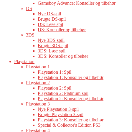
Gameboy Advance: Konsoller og tilbehør
DS
Nye DS-spil
Brugte DS-spil
DS: Løse spil
DS: Konsoller og tilbehør
3DS
Nye 3DS-spill
Brugte 3DS-spil
3DS: Løse spil
3DS: Konsoller og tilbehør
Playstation
Playstation 1
Playstation 1: Spil
Playstation 1: Konsoller og tilbehør
Playstation 2
Playstation 2: Spil
Playstation 2: Platinum-spil
Playstation 2: Konsoller og tilbehør
Playstation 3
Nye Playstation 3-spil
Brugte Playstation 3-spil
Playstation 3: Konsoller og tilbehør
Special & Collector's Edition PS3
Playstation 4