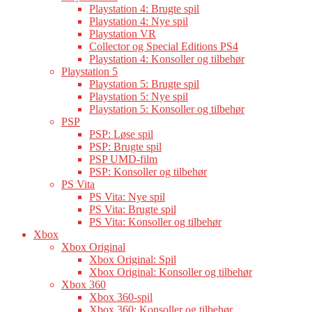
Playstation 4: Brugte spil
Playstation 4: Nye spil
Playstation VR
Collector og Special Editions PS4
Playstation 4: Konsoller og tilbehør
Playstation 5
Playstation 5: Brugte spil
Playstation 5: Nye spil
Playstation 5: Konsoller og tilbehør
PSP
PSP: Løse spil
PSP: Brugte spil
PSP UMD-film
PSP: Konsoller og tilbehør
PS Vita
PS Vita: Nye spil
PS Vita: Brugte spil
PS Vita: Konsoller og tilbehør
Xbox
Xbox Original
Xbox Original: Spil
Xbox Original: Konsoller og tilbehør
Xbox 360
Xbox 360-spil
Xbox 360: Konsoller og tilbehør