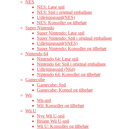
NES
NES: Løse spil
NES: Spil i original emballage
Udlejningsspil(NES)
NES: Konsoller og tilbehør
Super Nintendo
Super Nintendo: Løse spil
Super Nintendo: Spil i original emballage
Udlejningsspil(SNES)
Super Nintendo: Konsoller og tilbehør
Nintendo 64
Nintendo 64: Løse spil
Nintendo 64: Spil i original emballage
Udlejningsspil (N64)
Nintendo 64: Konsoller og tilbehør
Gamecube
Gamecube: Spil
Gamecube: Konsol og tilbehør
Wii
Wii-spil
Wii: Konsoller og tilbehør
Wii U
Nye Wii U-spil
Brugte Wii U-spil
Wii U: Konsoller og tilbehør