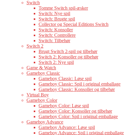
Switch
Tomme Switch spil-æsker
Switch: Nye spil
Switch: Brugte spil
Collector og Special Editions Switch
Switch: Konsoller
Switch: Controllere
Switch: Tilbehør
Switch 2
Brugt Switch 2-spil og tilbehør
Switch 2: Konsoller og tilbehør
Switch 2: Nye spil
Game & Watch
Gameboy Classic
Gameboy Classic: Løse spil
Gameboy Classic: Spil i original emballage
Gameboy Classic: Konsoller og tilbehør
Virtual Boy
Gameboy Color
Gameboy Color: Løse spil
Gameboy Color: Konsoller og tilbehør
Gameboy Color: Spil i original emballage
Gameboy Advance
Gameboy Advance: Løse spil
Gameboy Advance: Spil i original emballage