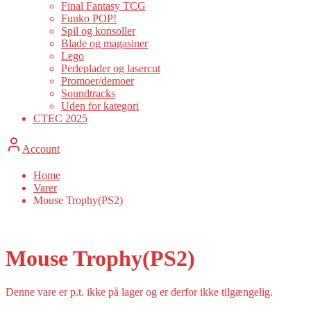
Final Fantasy TCG
Funko POP!
Spil og konsoller
Blade og magasiner
Lego
Perleplader og lasercut
Promoer/demoer
Soundtracks
Uden for kategori
CTEC 2025
Account
Home
Varer
Mouse Trophy(PS2)
Mouse Trophy(PS2)
Denne vare er p.t. ikke på lager og er derfor ikke tilgængelig.