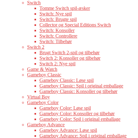
Switch
Tomme Switch spil-æsker
Switch: Nye spil
Switch: Brugte spil
Collector og Special Editions Switch
Switch: Konsoller
Switch: Controllere
Switch: Tilbehør
Switch 2
Brugt Switch 2-spil og tilbehør
Switch 2: Konsoller og tilbehør
Switch 2: Nye spil
Game & Watch
Gameboy Classic
Gameboy Classic: Løse spil
Gameboy Classic: Spil i original emballage
Gameboy Classic: Konsoller og tilbehør
Virtual Boy
Gameboy Color
Gameboy Color: Løse spil
Gameboy Color: Konsoller og tilbehør
Gameboy Color: Spil i original emballage
Gameboy Advance
Gameboy Advance: Løse spil
Gameboy Advance: Spil i original emballage