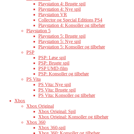
Playstation 4: Brugte spil
Playstation 4: Nye spil
Playstation VR
Collector og Special Editions PS4
Playstation 4: Konsoller og tilbehør
Playstation 5
Playstation 5: Brugte spil
Playstation 5: Nye spil
Playstation 5: Konsoller og tilbehør
PSP
PSP: Løse spil
PSP: Brugte spil
PSP UMD-film
PSP: Konsoller og tilbehør
PS Vita
PS Vita: Nye spil
PS Vita: Brugte spil
PS Vita: Konsoller og tilbehør
Xbox
Xbox Original
Xbox Original: Spil
Xbox Original: Konsoller og tilbehør
Xbox 360
Xbox 360-spil
Xbox 360: Konsoller og tilbehør