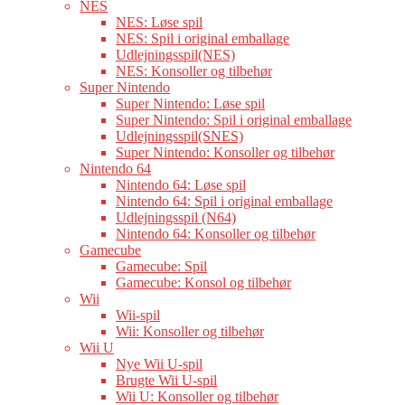
NES
NES: Løse spil
NES: Spil i original emballage
Udlejningsspil(NES)
NES: Konsoller og tilbehør
Super Nintendo
Super Nintendo: Løse spil
Super Nintendo: Spil i original emballage
Udlejningsspil(SNES)
Super Nintendo: Konsoller og tilbehør
Nintendo 64
Nintendo 64: Løse spil
Nintendo 64: Spil i original emballage
Udlejningsspil (N64)
Nintendo 64: Konsoller og tilbehør
Gamecube
Gamecube: Spil
Gamecube: Konsol og tilbehør
Wii
Wii-spil
Wii: Konsoller og tilbehør
Wii U
Nye Wii U-spil
Brugte Wii U-spil
Wii U: Konsoller og tilbehør