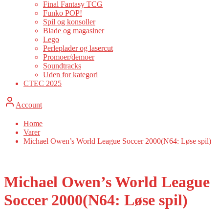
Final Fantasy TCG
Funko POP!
Spil og konsoller
Blade og magasiner
Lego
Perleplader og lasercut
Promoer/demoer
Soundtracks
Uden for kategori
CTEC 2025
Account
Home
Varer
Michael Owen’s World League Soccer 2000(N64: Løse spil)
Michael Owen’s World League
Soccer 2000(N64: Løse spil)