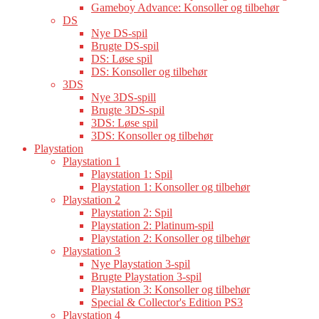
Gameboy Advance: Konsoller og tilbehør
DS
Nye DS-spil
Brugte DS-spil
DS: Løse spil
DS: Konsoller og tilbehør
3DS
Nye 3DS-spill
Brugte 3DS-spil
3DS: Løse spil
3DS: Konsoller og tilbehør
Playstation
Playstation 1
Playstation 1: Spil
Playstation 1: Konsoller og tilbehør
Playstation 2
Playstation 2: Spil
Playstation 2: Platinum-spil
Playstation 2: Konsoller og tilbehør
Playstation 3
Nye Playstation 3-spil
Brugte Playstation 3-spil
Playstation 3: Konsoller og tilbehør
Special & Collector's Edition PS3
Playstation 4