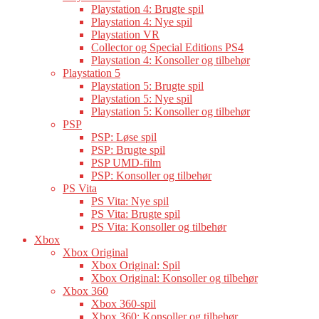
Playstation 4: Brugte spil
Playstation 4: Nye spil
Playstation VR
Collector og Special Editions PS4
Playstation 4: Konsoller og tilbehør
Playstation 5
Playstation 5: Brugte spil
Playstation 5: Nye spil
Playstation 5: Konsoller og tilbehør
PSP
PSP: Løse spil
PSP: Brugte spil
PSP UMD-film
PSP: Konsoller og tilbehør
PS Vita
PS Vita: Nye spil
PS Vita: Brugte spil
PS Vita: Konsoller og tilbehør
Xbox
Xbox Original
Xbox Original: Spil
Xbox Original: Konsoller og tilbehør
Xbox 360
Xbox 360-spil
Xbox 360: Konsoller og tilbehør