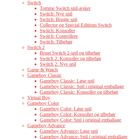
Switch
Tomme Switch spil-æsker
Switch: Nye spil
Switch: Brugte spil
Collector og Special Editions Switch
Switch: Konsoller
Switch: Controllere
Switch: Tilbehør
Switch 2
Brugt Switch 2-spil og tilbehør
Switch 2: Konsoller og tilbehør
Switch 2: Nye spil
Game & Watch
Gameboy Classic
Gameboy Classic: Løse spil
Gameboy Classic: Spil i original emballage
Gameboy Classic: Konsoller og tilbehør
Virtual Boy
Gameboy Color
Gameboy Color: Løse spil
Gameboy Color: Konsoller og tilbehør
Gameboy Color: Spil i original emballage
Gameboy Advance
Gameboy Advance: Løse spil
Gameboy Advance: Spil i original emballage