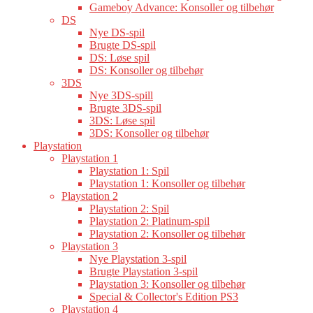
Gameboy Advance: Konsoller og tilbehør
DS
Nye DS-spil
Brugte DS-spil
DS: Løse spil
DS: Konsoller og tilbehør
3DS
Nye 3DS-spill
Brugte 3DS-spil
3DS: Løse spil
3DS: Konsoller og tilbehør
Playstation
Playstation 1
Playstation 1: Spil
Playstation 1: Konsoller og tilbehør
Playstation 2
Playstation 2: Spil
Playstation 2: Platinum-spil
Playstation 2: Konsoller og tilbehør
Playstation 3
Nye Playstation 3-spil
Brugte Playstation 3-spil
Playstation 3: Konsoller og tilbehør
Special & Collector's Edition PS3
Playstation 4