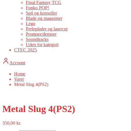
Final Fantasy TCG
Funko POP!
Spil og konsoller
Blade og magasiner
Lego
Perleplader og lasercut
Promoer/demoer
Soundtracks
Uden for kategori
CTEC 2025
Account
Home
Varer
Metal Slug 4(PS2)
Metal Slug 4(PS2)
350,00
kr.