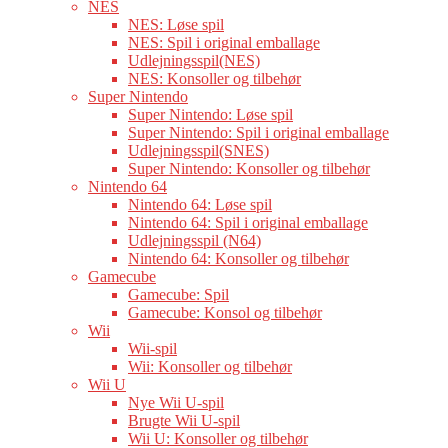
NES
NES: Løse spil
NES: Spil i original emballage
Udlejningsspil(NES)
NES: Konsoller og tilbehør
Super Nintendo
Super Nintendo: Løse spil
Super Nintendo: Spil i original emballage
Udlejningsspil(SNES)
Super Nintendo: Konsoller og tilbehør
Nintendo 64
Nintendo 64: Løse spil
Nintendo 64: Spil i original emballage
Udlejningsspil (N64)
Nintendo 64: Konsoller og tilbehør
Gamecube
Gamecube: Spil
Gamecube: Konsol og tilbehør
Wii
Wii-spil
Wii: Konsoller og tilbehør
Wii U
Nye Wii U-spil
Brugte Wii U-spil
Wii U: Konsoller og tilbehør