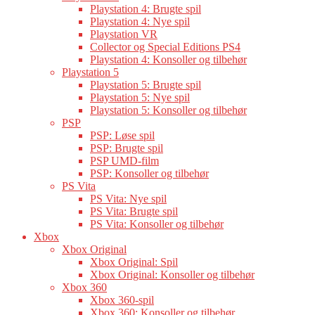
Playstation 4: Brugte spil
Playstation 4: Nye spil
Playstation VR
Collector og Special Editions PS4
Playstation 4: Konsoller og tilbehør
Playstation 5
Playstation 5: Brugte spil
Playstation 5: Nye spil
Playstation 5: Konsoller og tilbehør
PSP
PSP: Løse spil
PSP: Brugte spil
PSP UMD-film
PSP: Konsoller og tilbehør
PS Vita
PS Vita: Nye spil
PS Vita: Brugte spil
PS Vita: Konsoller og tilbehør
Xbox
Xbox Original
Xbox Original: Spil
Xbox Original: Konsoller og tilbehør
Xbox 360
Xbox 360-spil
Xbox 360: Konsoller og tilbehør