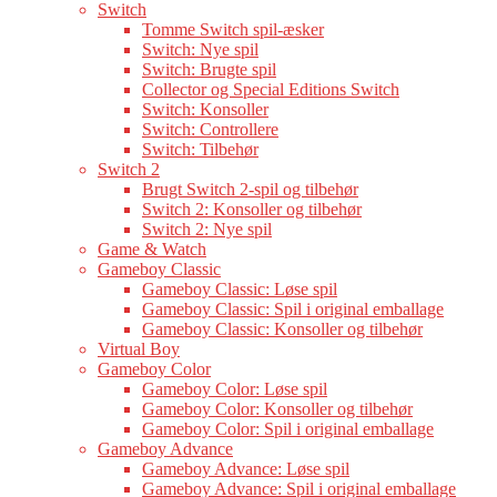
Switch
Tomme Switch spil-æsker
Switch: Nye spil
Switch: Brugte spil
Collector og Special Editions Switch
Switch: Konsoller
Switch: Controllere
Switch: Tilbehør
Switch 2
Brugt Switch 2-spil og tilbehør
Switch 2: Konsoller og tilbehør
Switch 2: Nye spil
Game & Watch
Gameboy Classic
Gameboy Classic: Løse spil
Gameboy Classic: Spil i original emballage
Gameboy Classic: Konsoller og tilbehør
Virtual Boy
Gameboy Color
Gameboy Color: Løse spil
Gameboy Color: Konsoller og tilbehør
Gameboy Color: Spil i original emballage
Gameboy Advance
Gameboy Advance: Løse spil
Gameboy Advance: Spil i original emballage