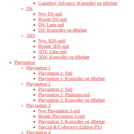
Gameboy Advance: Konsoller og tilbehør
DS
Nye DS-spil
Brugte DS-spil
DS: Løse spil
DS: Konsoller og tilbehør
3DS
Nye 3DS-spill
Brugte 3DS-spil
3DS: Løse spil
3DS: Konsoller og tilbehør
Playstation
Playstation 1
Playstation 1: Spil
Playstation 1: Konsoller og tilbehør
Playstation 2
Playstation 2: Spil
Playstation 2: Platinum-spil
Playstation 2: Konsoller og tilbehør
Playstation 3
Nye Playstation 3-spil
Brugte Playstation 3-spil
Playstation 3: Konsoller og tilbehør
Special & Collector's Edition PS3
Playstation 4