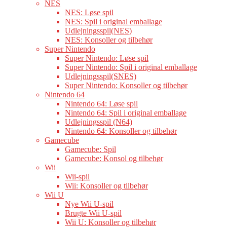
NES
NES: Løse spil
NES: Spil i original emballage
Udlejningsspil(NES)
NES: Konsoller og tilbehør
Super Nintendo
Super Nintendo: Løse spil
Super Nintendo: Spil i original emballage
Udlejningsspil(SNES)
Super Nintendo: Konsoller og tilbehør
Nintendo 64
Nintendo 64: Løse spil
Nintendo 64: Spil i original emballage
Udlejningsspil (N64)
Nintendo 64: Konsoller og tilbehør
Gamecube
Gamecube: Spil
Gamecube: Konsol og tilbehør
Wii
Wii-spil
Wii: Konsoller og tilbehør
Wii U
Nye Wii U-spil
Brugte Wii U-spil
Wii U: Konsoller og tilbehør