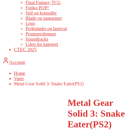
Final Fantasy TCG
Funko POP!
Spil og konsoller
Blade og magasiner
Lego
Perleplader og lasercut
Promoer/demoer
Soundtracks
Uden for kategori
CTEC 2025
Account
Home
Varer
Metal Gear Solid 3: Snake Eater(PS2)
Metal Gear
Solid 3: Snake
Eater(PS2)