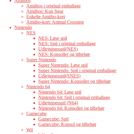
Amiibos
Amiibos i original emballage
Amiibos: Kun figur
Enkelte Amiibo-kort
Amiibo-kort: Animal Crossing
Nintendo
NES
NES: Løse spil
NES: Spil i original emballage
Udlejningsspil(NES)
NES: Konsoller og tilbehør
Super Nintendo
Super Nintendo: Løse spil
Super Nintendo: Spil i original emballage
Udlejningsspil(SNES)
Super Nintendo: Konsoller og tilbehør
Nintendo 64
Nintendo 64: Løse spil
Nintendo 64: Spil i original emballage
Udlejningsspil (N64)
Nintendo 64: Konsoller og tilbehør
Gamecube
Gamecube: Spil
Gamecube: Konsol og tilbehør
Wii