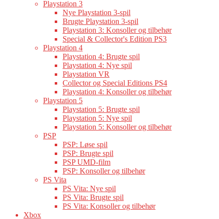
Playstation 3
Nye Playstation 3-spil
Brugte Playstation 3-spil
Playstation 3: Konsoller og tilbehør
Special & Collector's Edition PS3
Playstation 4
Playstation 4: Brugte spil
Playstation 4: Nye spil
Playstation VR
Collector og Special Editions PS4
Playstation 4: Konsoller og tilbehør
Playstation 5
Playstation 5: Brugte spil
Playstation 5: Nye spil
Playstation 5: Konsoller og tilbehør
PSP
PSP: Løse spil
PSP: Brugte spil
PSP UMD-film
PSP: Konsoller og tilbehør
PS Vita
PS Vita: Nye spil
PS Vita: Brugte spil
PS Vita: Konsoller og tilbehør
Xbox