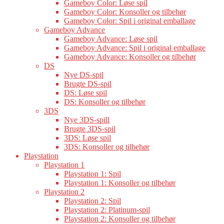
Gameboy Color: Løse spil
Gameboy Color: Konsoller og tilbehør
Gameboy Color: Spil i original emballage
Gameboy Advance
Gameboy Advance: Løse spil
Gameboy Advance: Spil i original emballage
Gameboy Advance: Konsoller og tilbehør
DS
Nye DS-spil
Brugte DS-spil
DS: Løse spil
DS: Konsoller og tilbehør
3DS
Nye 3DS-spill
Brugte 3DS-spil
3DS: Løse spil
3DS: Konsoller og tilbehør
Playstation
Playstation 1
Playstation 1: Spil
Playstation 1: Konsoller og tilbehør
Playstation 2
Playstation 2: Spil
Playstation 2: Platinum-spil
Playstation 2: Konsoller og tilbehør