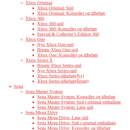
Xbox Original
Xbox Original: Spil
Xbox Original: Konsoller og tilbehør
Xbox 360
Xbox 360-spil
Xbox 360: Konsoller og tilbehør
Special & Collector’s Edition 360
Xbox One
Nye Xbox One-spil
Brugte Xbox One-spil
Xbox One: Konsoller og tilbehør
Xbox Series X
Brugte Xbox Series-spil
Nye Xbox Series-spil
Xbox Series-tilbehør(Ny)
Xbox Series-tilbehør(Brugt)
Sega
Sega Master System
Sega Master System: Konsoller og tilbehør
Sega Master System: Spil i original emballage
Sega Master System: Løse spil
Sega Mega Drive
Sega Mega Drive: Løse spil
Sega Mega Drive: Spil i original emballage
Sega Mega Drive: Konsoller og tilbehør