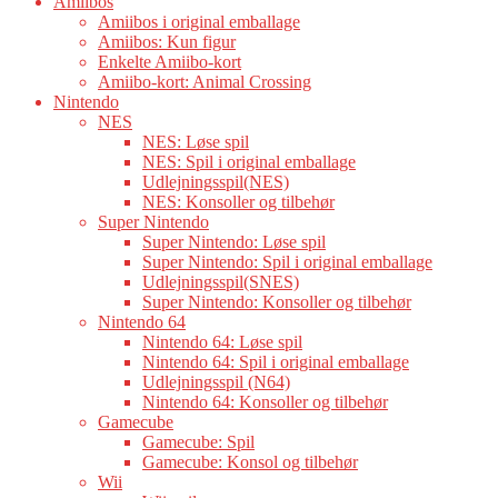
Amiibos
Amiibos i original emballage
Amiibos: Kun figur
Enkelte Amiibo-kort
Amiibo-kort: Animal Crossing
Nintendo
NES
NES: Løse spil
NES: Spil i original emballage
Udlejningsspil(NES)
NES: Konsoller og tilbehør
Super Nintendo
Super Nintendo: Løse spil
Super Nintendo: Spil i original emballage
Udlejningsspil(SNES)
Super Nintendo: Konsoller og tilbehør
Nintendo 64
Nintendo 64: Løse spil
Nintendo 64: Spil i original emballage
Udlejningsspil (N64)
Nintendo 64: Konsoller og tilbehør
Gamecube
Gamecube: Spil
Gamecube: Konsol og tilbehør
Wii