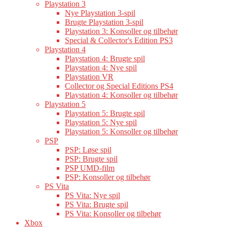
Playstation 3
Nye Playstation 3-spil
Brugte Playstation 3-spil
Playstation 3: Konsoller og tilbehør
Special & Collector's Edition PS3
Playstation 4
Playstation 4: Brugte spil
Playstation 4: Nye spil
Playstation VR
Collector og Special Editions PS4
Playstation 4: Konsoller og tilbehør
Playstation 5
Playstation 5: Brugte spil
Playstation 5: Nye spil
Playstation 5: Konsoller og tilbehør
PSP
PSP: Løse spil
PSP: Brugte spil
PSP UMD-film
PSP: Konsoller og tilbehør
PS Vita
PS Vita: Nye spil
PS Vita: Brugte spil
PS Vita: Konsoller og tilbehør
Xbox