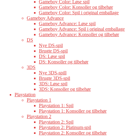
Gameboy Color: Løse spil
Gameboy Color: Konsoller og tilbehør
Gameboy Color: Spil i original emballage
Gameboy Advance
Gameboy Advance: Løse spil
Gameboy Advance: Spil i original emballage
Gameboy Advance: Konsoller og tilbehør
DS
Nye DS-spil
Brugte DS-spil
DS: Løse spil
DS: Konsoller og tilbehør
3DS
Nye 3DS-spill
Brugte 3DS-spil
3DS: Løse spil
3DS: Konsoller og tilbehør
Playstation
Playstation 1
Playstation 1: Spil
Playstation 1: Konsoller og tilbehør
Playstation 2
Playstation 2: Spil
Playstation 2: Platinum-spil
Playstation 2: Konsoller og tilbehør