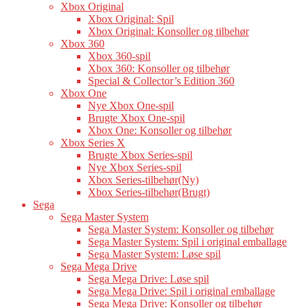
Xbox Original
Xbox Original: Spil
Xbox Original: Konsoller og tilbehør
Xbox 360
Xbox 360-spil
Xbox 360: Konsoller og tilbehør
Special & Collector’s Edition 360
Xbox One
Nye Xbox One-spil
Brugte Xbox One-spil
Xbox One: Konsoller og tilbehør
Xbox Series X
Brugte Xbox Series-spil
Nye Xbox Series-spil
Xbox Series-tilbehør(Ny)
Xbox Series-tilbehør(Brugt)
Sega
Sega Master System
Sega Master System: Konsoller og tilbehør
Sega Master System: Spil i original emballage
Sega Master System: Løse spil
Sega Mega Drive
Sega Mega Drive: Løse spil
Sega Mega Drive: Spil i original emballage
Sega Mega Drive: Konsoller og tilbehør