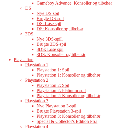
Gameboy Advance: Konsoller og tilbehør
DS
Nye DS-spil
Brugte DS-spil
DS: Løse spil
DS: Konsoller og tilbehør
3DS
Nye 3DS-spill
Brugte 3DS-spil
3DS: Løse spil
3DS: Konsoller og tilbehør
Playstation
Playstation 1
Playstation 1: Spil
Playstation 1: Konsoller og tilbehør
Playstation 2
Playstation 2: Spil
Playstation 2: Platinum-spil
Playstation 2: Konsoller og tilbehør
Playstation 3
Nye Playstation 3-spil
Brugte Playstation 3-spil
Playstation 3: Konsoller og tilbehør
Special & Collector's Edition PS3
Playstation 4