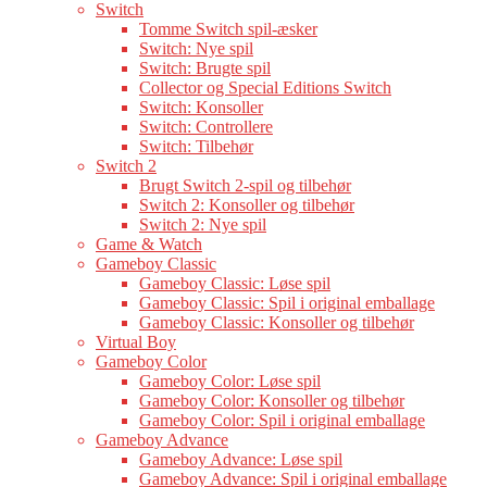
Switch
Tomme Switch spil-æsker
Switch: Nye spil
Switch: Brugte spil
Collector og Special Editions Switch
Switch: Konsoller
Switch: Controllere
Switch: Tilbehør
Switch 2
Brugt Switch 2-spil og tilbehør
Switch 2: Konsoller og tilbehør
Switch 2: Nye spil
Game & Watch
Gameboy Classic
Gameboy Classic: Løse spil
Gameboy Classic: Spil i original emballage
Gameboy Classic: Konsoller og tilbehør
Virtual Boy
Gameboy Color
Gameboy Color: Løse spil
Gameboy Color: Konsoller og tilbehør
Gameboy Color: Spil i original emballage
Gameboy Advance
Gameboy Advance: Løse spil
Gameboy Advance: Spil i original emballage