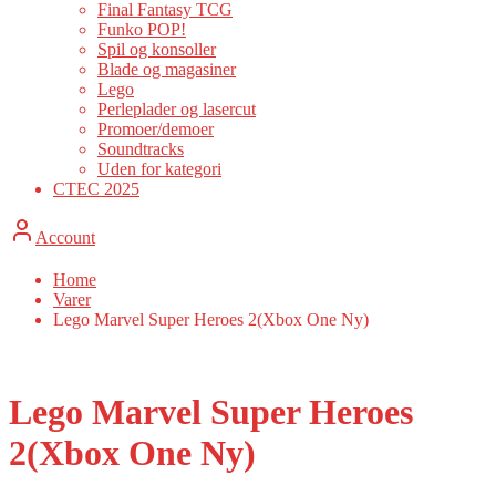
Final Fantasy TCG
Funko POP!
Spil og konsoller
Blade og magasiner
Lego
Perleplader og lasercut
Promoer/demoer
Soundtracks
Uden for kategori
CTEC 2025
Account
Home
Varer
Lego Marvel Super Heroes 2(Xbox One Ny)
Lego Marvel Super Heroes
2(Xbox One Ny)