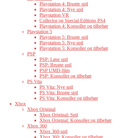
Playstation 4: Brugte spil
Playstation 4: Nye spil
Playstation VR
Collector og Special Editions PS4
Playstation 4: Konsoller og tilbehør
Playstation 5
Playstation 5: Brugte spil
Playstation 5: Nye spil
Playstation 5: Konsoller og tilbehør
PSP
PSP: Løse spil
PSP: Brugte spil
PSP UMD-film
PSP: Konsoller og tilbehør
PS Vita
PS Vita: Nye spil
PS Vita: Brugte spil
PS Vita: Konsoller og tilbehør
Xbox
Xbox Original
Xbox Original: Spil
Xbox Original: Konsoller og tilbehør
Xbox 360
Xbox 360-spil
Xbox 360: Konsoller og tilbehør