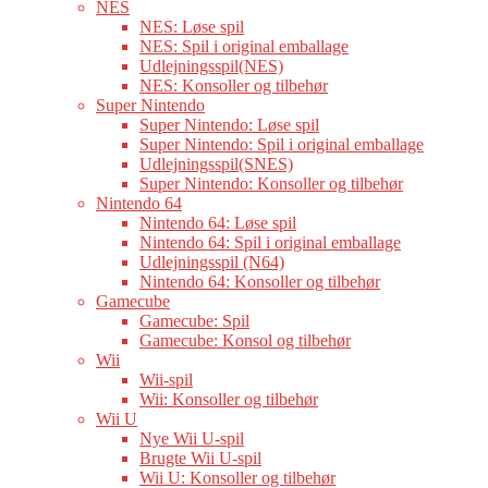
NES
NES: Løse spil
NES: Spil i original emballage
Udlejningsspil(NES)
NES: Konsoller og tilbehør
Super Nintendo
Super Nintendo: Løse spil
Super Nintendo: Spil i original emballage
Udlejningsspil(SNES)
Super Nintendo: Konsoller og tilbehør
Nintendo 64
Nintendo 64: Løse spil
Nintendo 64: Spil i original emballage
Udlejningsspil (N64)
Nintendo 64: Konsoller og tilbehør
Gamecube
Gamecube: Spil
Gamecube: Konsol og tilbehør
Wii
Wii-spil
Wii: Konsoller og tilbehør
Wii U
Nye Wii U-spil
Brugte Wii U-spil
Wii U: Konsoller og tilbehør