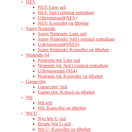
NES
NES: Løse spil
NES: Spil i original emballage
Udlejningsspil(NES)
NES: Konsoller og tilbehør
Super Nintendo
Super Nintendo: Løse spil
Super Nintendo: Spil i original emballage
Udlejningsspil(SNES)
Super Nintendo: Konsoller og tilbehør
Nintendo 64
Nintendo 64: Løse spil
Nintendo 64: Spil i original emballage
Udlejningsspil (N64)
Nintendo 64: Konsoller og tilbehør
Gamecube
Gamecube: Spil
Gamecube: Konsol og tilbehør
Wii
Wii-spil
Wii: Konsoller og tilbehør
Wii U
Nye Wii U-spil
Brugte Wii U-spil
Wii U: Konsoller og tilbehør