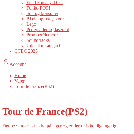
Final Fantasy TCG
Funko POP!
Spil og konsoller
Blade og magasiner
Lego
Perleplader og lasercut
Promoer/demoer
Soundtracks
Uden for kategori
CTEC 2025
Account
Home
Varer
Tour de France(PS2)
Tour de France(PS2)
Denne vare er p.t. ikke på lager og er derfor ikke tilgængelig.