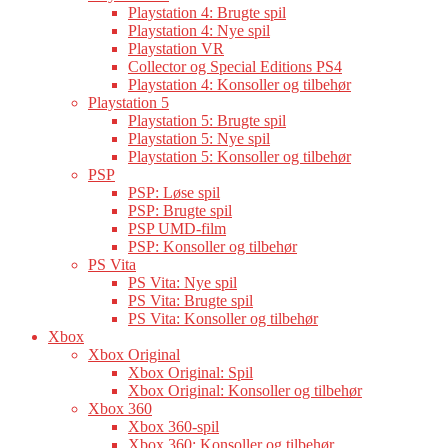
Playstation 4: Brugte spil
Playstation 4: Nye spil
Playstation VR
Collector og Special Editions PS4
Playstation 4: Konsoller og tilbehør
Playstation 5
Playstation 5: Brugte spil
Playstation 5: Nye spil
Playstation 5: Konsoller og tilbehør
PSP
PSP: Løse spil
PSP: Brugte spil
PSP UMD-film
PSP: Konsoller og tilbehør
PS Vita
PS Vita: Nye spil
PS Vita: Brugte spil
PS Vita: Konsoller og tilbehør
Xbox
Xbox Original
Xbox Original: Spil
Xbox Original: Konsoller og tilbehør
Xbox 360
Xbox 360-spil
Xbox 360: Konsoller og tilbehør