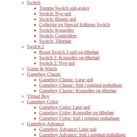
Switch
Tomme Switch spil-æsker
Switch: Nye spil
Switch: Brugte spil
Collector og Special Editions Switch
Switch: Konsoller
Switch: Controllere
Switch: Tilbehør
Switch 2
Brugt Switch 2-spil og tilbehør
Switch 2: Konsoller og tilbehør
Switch 2: Nye spil
Game & Watch
Gameboy Classic
Gameboy Classic: Løse spil
Gameboy Classic: Spil i original emballage
Gameboy Classic: Konsoller og tilbehør
Virtual Boy
Gameboy Color
Gameboy Color: Løse spil
Gameboy Color: Konsoller og tilbehør
Gameboy Color: Spil i original emballage
Gameboy Advance
Gameboy Advance: Løse spil
Gameboy Advance: Spil i original emballage