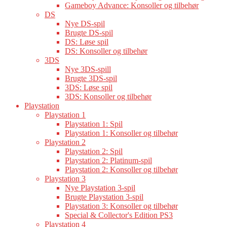
Gameboy Advance: Konsoller og tilbehør
DS
Nye DS-spil
Brugte DS-spil
DS: Løse spil
DS: Konsoller og tilbehør
3DS
Nye 3DS-spill
Brugte 3DS-spil
3DS: Løse spil
3DS: Konsoller og tilbehør
Playstation
Playstation 1
Playstation 1: Spil
Playstation 1: Konsoller og tilbehør
Playstation 2
Playstation 2: Spil
Playstation 2: Platinum-spil
Playstation 2: Konsoller og tilbehør
Playstation 3
Nye Playstation 3-spil
Brugte Playstation 3-spil
Playstation 3: Konsoller og tilbehør
Special & Collector's Edition PS3
Playstation 4