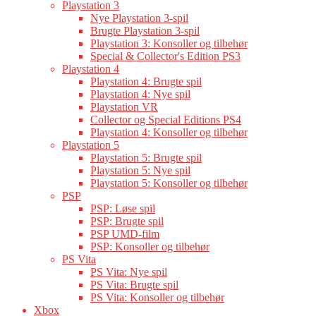
Playstation 3
Nye Playstation 3-spil
Brugte Playstation 3-spil
Playstation 3: Konsoller og tilbehør
Special & Collector's Edition PS3
Playstation 4
Playstation 4: Brugte spil
Playstation 4: Nye spil
Playstation VR
Collector og Special Editions PS4
Playstation 4: Konsoller og tilbehør
Playstation 5
Playstation 5: Brugte spil
Playstation 5: Nye spil
Playstation 5: Konsoller og tilbehør
PSP
PSP: Løse spil
PSP: Brugte spil
PSP UMD-film
PSP: Konsoller og tilbehør
PS Vita
PS Vita: Nye spil
PS Vita: Brugte spil
PS Vita: Konsoller og tilbehør
Xbox