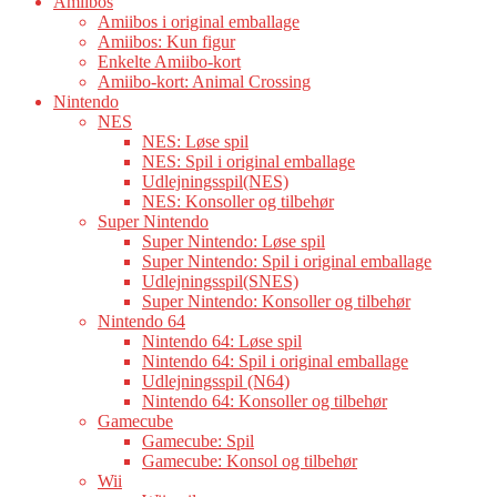
Amiibos
Amiibos i original emballage
Amiibos: Kun figur
Enkelte Amiibo-kort
Amiibo-kort: Animal Crossing
Nintendo
NES
NES: Løse spil
NES: Spil i original emballage
Udlejningsspil(NES)
NES: Konsoller og tilbehør
Super Nintendo
Super Nintendo: Løse spil
Super Nintendo: Spil i original emballage
Udlejningsspil(SNES)
Super Nintendo: Konsoller og tilbehør
Nintendo 64
Nintendo 64: Løse spil
Nintendo 64: Spil i original emballage
Udlejningsspil (N64)
Nintendo 64: Konsoller og tilbehør
Gamecube
Gamecube: Spil
Gamecube: Konsol og tilbehør
Wii