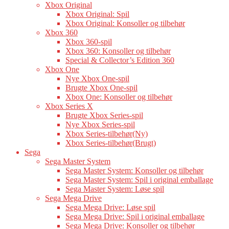
Xbox Original
Xbox Original: Spil
Xbox Original: Konsoller og tilbehør
Xbox 360
Xbox 360-spil
Xbox 360: Konsoller og tilbehør
Special & Collector’s Edition 360
Xbox One
Nye Xbox One-spil
Brugte Xbox One-spil
Xbox One: Konsoller og tilbehør
Xbox Series X
Brugte Xbox Series-spil
Nye Xbox Series-spil
Xbox Series-tilbehør(Ny)
Xbox Series-tilbehør(Brugt)
Sega
Sega Master System
Sega Master System: Konsoller og tilbehør
Sega Master System: Spil i original emballage
Sega Master System: Løse spil
Sega Mega Drive
Sega Mega Drive: Løse spil
Sega Mega Drive: Spil i original emballage
Sega Mega Drive: Konsoller og tilbehør