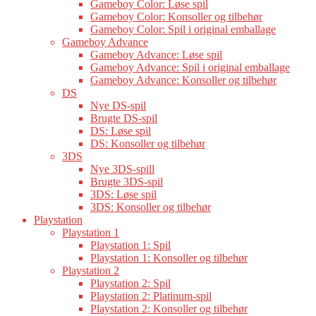
Gameboy Color: Løse spil
Gameboy Color: Konsoller og tilbehør
Gameboy Color: Spil i original emballage
Gameboy Advance
Gameboy Advance: Løse spil
Gameboy Advance: Spil i original emballage
Gameboy Advance: Konsoller og tilbehør
DS
Nye DS-spil
Brugte DS-spil
DS: Løse spil
DS: Konsoller og tilbehør
3DS
Nye 3DS-spill
Brugte 3DS-spil
3DS: Løse spil
3DS: Konsoller og tilbehør
Playstation
Playstation 1
Playstation 1: Spil
Playstation 1: Konsoller og tilbehør
Playstation 2
Playstation 2: Spil
Playstation 2: Platinum-spil
Playstation 2: Konsoller og tilbehør