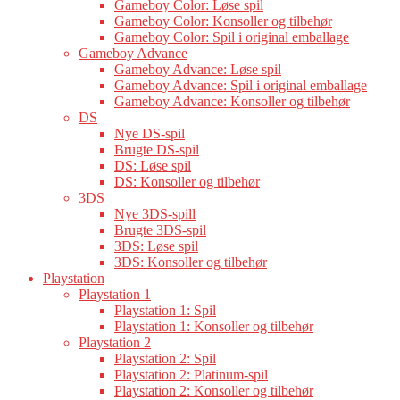
Gameboy Color: Løse spil
Gameboy Color: Konsoller og tilbehør
Gameboy Color: Spil i original emballage
Gameboy Advance
Gameboy Advance: Løse spil
Gameboy Advance: Spil i original emballage
Gameboy Advance: Konsoller og tilbehør
DS
Nye DS-spil
Brugte DS-spil
DS: Løse spil
DS: Konsoller og tilbehør
3DS
Nye 3DS-spill
Brugte 3DS-spil
3DS: Løse spil
3DS: Konsoller og tilbehør
Playstation
Playstation 1
Playstation 1: Spil
Playstation 1: Konsoller og tilbehør
Playstation 2
Playstation 2: Spil
Playstation 2: Platinum-spil
Playstation 2: Konsoller og tilbehør