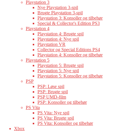
Playstation 3
Nye Playstation 3-spil
Brugte Playstation 3-spil
Playstation 3: Konsoller og tilbehør
Special & Collector's Edition PS3
Playstation 4
Playstation 4: Brugte spil
Playstation 4: Nye spil
Playstation VR
Collector og Special Editions PS4
Playstation 4: Konsoller og tilbehør
Playstation 5
Playstation 5: Brugte spil
Playstation 5: Nye spil
Playstation 5: Konsoller og tilbehør
PSP
PSP: Løse spil
PSP: Brugte spil
PSP UMD-film
PSP: Konsoller og tilbehør
PS Vita
PS Vita: Nye spil
PS Vita: Brugte spil
PS Vita: Konsoller og tilbehør
Xbox