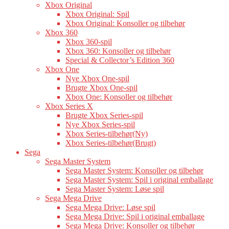
Xbox Original
Xbox Original: Spil
Xbox Original: Konsoller og tilbehør
Xbox 360
Xbox 360-spil
Xbox 360: Konsoller og tilbehør
Special & Collector’s Edition 360
Xbox One
Nye Xbox One-spil
Brugte Xbox One-spil
Xbox One: Konsoller og tilbehør
Xbox Series X
Brugte Xbox Series-spil
Nye Xbox Series-spil
Xbox Series-tilbehør(Ny)
Xbox Series-tilbehør(Brugt)
Sega
Sega Master System
Sega Master System: Konsoller og tilbehør
Sega Master System: Spil i original emballage
Sega Master System: Løse spil
Sega Mega Drive
Sega Mega Drive: Løse spil
Sega Mega Drive: Spil i original emballage
Sega Mega Drive: Konsoller og tilbehør