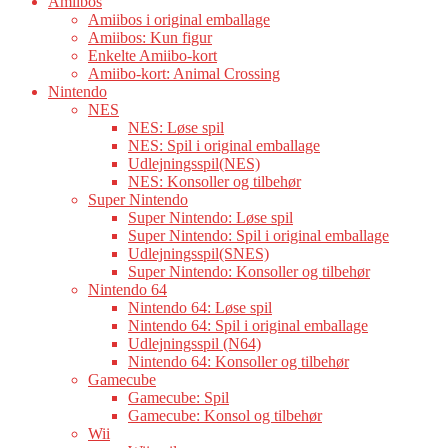
Amiibos
Amiibos i original emballage
Amiibos: Kun figur
Enkelte Amiibo-kort
Amiibo-kort: Animal Crossing
Nintendo
NES
NES: Løse spil
NES: Spil i original emballage
Udlejningsspil(NES)
NES: Konsoller og tilbehør
Super Nintendo
Super Nintendo: Løse spil
Super Nintendo: Spil i original emballage
Udlejningsspil(SNES)
Super Nintendo: Konsoller og tilbehør
Nintendo 64
Nintendo 64: Løse spil
Nintendo 64: Spil i original emballage
Udlejningsspil (N64)
Nintendo 64: Konsoller og tilbehør
Gamecube
Gamecube: Spil
Gamecube: Konsol og tilbehør
Wii