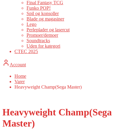
Final Fantasy TCG
Funko POP!
Spil og konsoller
Blade og magasiner
Lego
Perleplader og lasercut
Promoer/demoer
Soundtracks
Uden for kategori
CTEC 2025
Account
Home
Varer
Heavyweight Champ(Sega Master)
Heavyweight Champ(Sega
Master)