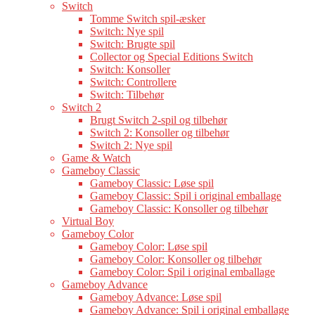
Switch
Tomme Switch spil-æsker
Switch: Nye spil
Switch: Brugte spil
Collector og Special Editions Switch
Switch: Konsoller
Switch: Controllere
Switch: Tilbehør
Switch 2
Brugt Switch 2-spil og tilbehør
Switch 2: Konsoller og tilbehør
Switch 2: Nye spil
Game & Watch
Gameboy Classic
Gameboy Classic: Løse spil
Gameboy Classic: Spil i original emballage
Gameboy Classic: Konsoller og tilbehør
Virtual Boy
Gameboy Color
Gameboy Color: Løse spil
Gameboy Color: Konsoller og tilbehør
Gameboy Color: Spil i original emballage
Gameboy Advance
Gameboy Advance: Løse spil
Gameboy Advance: Spil i original emballage