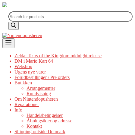
Products
search
Skip
to
content
Zelda: Tears of the Kingdom midnight release
DM i Mario Kart 64
Webshop
Ugens nye varer
Forudbestillinger / Pre orders
Butikken
Arrangementer
Rundvisning
Om Nintendopusheren
Reparationer
Info
Handelsbetingelser
Åbningstider og adresse
Kontakt
Shipping outside Denmark