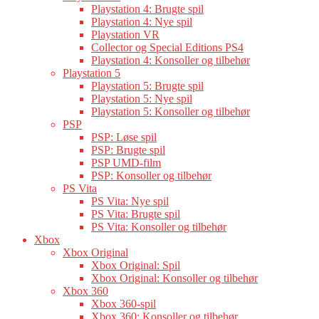
Playstation 4: Brugte spil
Playstation 4: Nye spil
Playstation VR
Collector og Special Editions PS4
Playstation 4: Konsoller og tilbehør
Playstation 5
Playstation 5: Brugte spil
Playstation 5: Nye spil
Playstation 5: Konsoller og tilbehør
PSP
PSP: Løse spil
PSP: Brugte spil
PSP UMD-film
PSP: Konsoller og tilbehør
PS Vita
PS Vita: Nye spil
PS Vita: Brugte spil
PS Vita: Konsoller og tilbehør
Xbox
Xbox Original
Xbox Original: Spil
Xbox Original: Konsoller og tilbehør
Xbox 360
Xbox 360-spil
Xbox 360: Konsoller og tilbehør