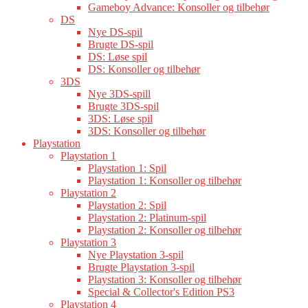
Gameboy Advance: Konsoller og tilbehør
DS
Nye DS-spil
Brugte DS-spil
DS: Løse spil
DS: Konsoller og tilbehør
3DS
Nye 3DS-spill
Brugte 3DS-spil
3DS: Løse spil
3DS: Konsoller og tilbehør
Playstation
Playstation 1
Playstation 1: Spil
Playstation 1: Konsoller og tilbehør
Playstation 2
Playstation 2: Spil
Playstation 2: Platinum-spil
Playstation 2: Konsoller og tilbehør
Playstation 3
Nye Playstation 3-spil
Brugte Playstation 3-spil
Playstation 3: Konsoller og tilbehør
Special & Collector's Edition PS3
Playstation 4