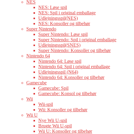
NES
NES: Løse spil
NES: Spil i original emballage
Udlejningsspil(NES)
NES: Konsoller og tilbehør
Super Nintendo
Super Nintendo: Løse spil
Super Nintendo: Spil i original emballage
Udlejningsspil(SNES)
Super Nintendo: Konsoller og tilbehør
Nintendo 64
Nintendo 64: Løse spil
Nintendo 64: Spil i original emballage
Udlejningsspil (N64)
Nintendo 64: Konsoller og tilbehør
Gamecube
Gamecube: Spil
Gamecube: Konsol og tilbehør
Wii
Wii-spil
Wii: Konsoller og tilbehør
Wii U
Nye Wii U-spil
Brugte Wii U-spil
Wii U: Konsoller og tilbehør