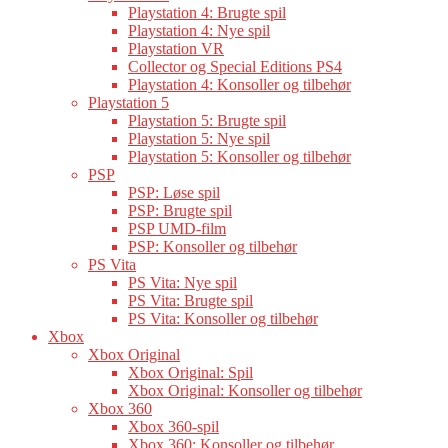
Playstation 4: Brugte spil
Playstation 4: Nye spil
Playstation VR
Collector og Special Editions PS4
Playstation 4: Konsoller og tilbehør
Playstation 5
Playstation 5: Brugte spil
Playstation 5: Nye spil
Playstation 5: Konsoller og tilbehør
PSP
PSP: Løse spil
PSP: Brugte spil
PSP UMD-film
PSP: Konsoller og tilbehør
PS Vita
PS Vita: Nye spil
PS Vita: Brugte spil
PS Vita: Konsoller og tilbehør
Xbox
Xbox Original
Xbox Original: Spil
Xbox Original: Konsoller og tilbehør
Xbox 360
Xbox 360-spil
Xbox 360: Konsoller og tilbehør