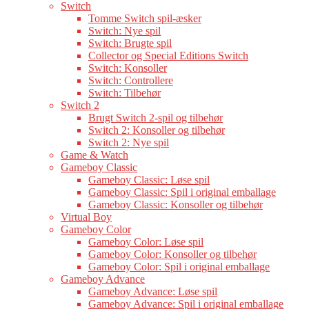
Switch
Tomme Switch spil-æsker
Switch: Nye spil
Switch: Brugte spil
Collector og Special Editions Switch
Switch: Konsoller
Switch: Controllere
Switch: Tilbehør
Switch 2
Brugt Switch 2-spil og tilbehør
Switch 2: Konsoller og tilbehør
Switch 2: Nye spil
Game & Watch
Gameboy Classic
Gameboy Classic: Løse spil
Gameboy Classic: Spil i original emballage
Gameboy Classic: Konsoller og tilbehør
Virtual Boy
Gameboy Color
Gameboy Color: Løse spil
Gameboy Color: Konsoller og tilbehør
Gameboy Color: Spil i original emballage
Gameboy Advance
Gameboy Advance: Løse spil
Gameboy Advance: Spil i original emballage