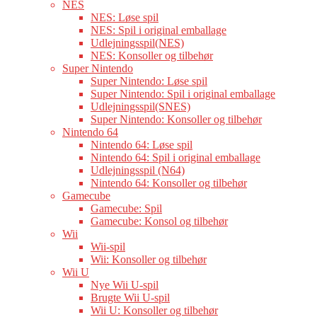
NES
NES: Løse spil
NES: Spil i original emballage
Udlejningsspil(NES)
NES: Konsoller og tilbehør
Super Nintendo
Super Nintendo: Løse spil
Super Nintendo: Spil i original emballage
Udlejningsspil(SNES)
Super Nintendo: Konsoller og tilbehør
Nintendo 64
Nintendo 64: Løse spil
Nintendo 64: Spil i original emballage
Udlejningsspil (N64)
Nintendo 64: Konsoller og tilbehør
Gamecube
Gamecube: Spil
Gamecube: Konsol og tilbehør
Wii
Wii-spil
Wii: Konsoller og tilbehør
Wii U
Nye Wii U-spil
Brugte Wii U-spil
Wii U: Konsoller og tilbehør