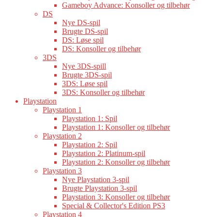
Gameboy Advance: Konsoller og tilbehør
DS
Nye DS-spil
Brugte DS-spil
DS: Løse spil
DS: Konsoller og tilbehør
3DS
Nye 3DS-spill
Brugte 3DS-spil
3DS: Løse spil
3DS: Konsoller og tilbehør
Playstation
Playstation 1
Playstation 1: Spil
Playstation 1: Konsoller og tilbehør
Playstation 2
Playstation 2: Spil
Playstation 2: Platinum-spil
Playstation 2: Konsoller og tilbehør
Playstation 3
Nye Playstation 3-spil
Brugte Playstation 3-spil
Playstation 3: Konsoller og tilbehør
Special & Collector's Edition PS3
Playstation 4