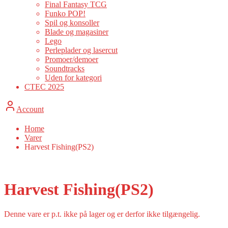
Final Fantasy TCG
Funko POP!
Spil og konsoller
Blade og magasiner
Lego
Perleplader og lasercut
Promoer/demoer
Soundtracks
Uden for kategori
CTEC 2025
Account
Home
Varer
Harvest Fishing(PS2)
Harvest Fishing(PS2)
Denne vare er p.t. ikke på lager og er derfor ikke tilgængelig.