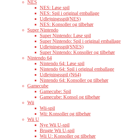
NES
NES: Løse spil
NES: Spil i original emballage
Udlejningsspil(NES)
NES: Konsoller og tilbehør
Super Nintendo
Super Nintendo: Løse spil
Super Nintendo: Spil i original emballage
Udlejningsspil(SNES)
Super Nintendo: Konsoller og tilbehør
Nintendo 64
Nintendo 64: Løse spil
Nintendo 64: Spil i original emballage
Udlejningsspil (N64)
Nintendo 64: Konsoller og tilbehør
Gamecube
Gamecube: Spil
Gamecube: Konsol og tilbehør
Wii
Wii-spil
Wii: Konsoller og tilbehør
Wii U
Nye Wii U-spil
Brugte Wii U-spil
Wii U: Konsoller og tilbehør