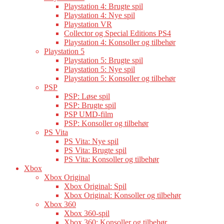
Playstation 4: Brugte spil
Playstation 4: Nye spil
Playstation VR
Collector og Special Editions PS4
Playstation 4: Konsoller og tilbehør
Playstation 5
Playstation 5: Brugte spil
Playstation 5: Nye spil
Playstation 5: Konsoller og tilbehør
PSP
PSP: Løse spil
PSP: Brugte spil
PSP UMD-film
PSP: Konsoller og tilbehør
PS Vita
PS Vita: Nye spil
PS Vita: Brugte spil
PS Vita: Konsoller og tilbehør
Xbox
Xbox Original
Xbox Original: Spil
Xbox Original: Konsoller og tilbehør
Xbox 360
Xbox 360-spil
Xbox 360: Konsoller og tilbehør