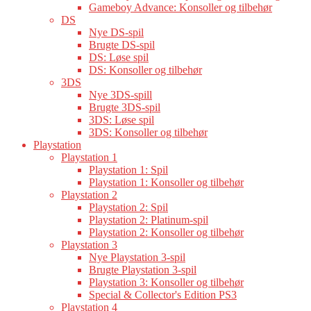
Gameboy Advance: Konsoller og tilbehør
DS
Nye DS-spil
Brugte DS-spil
DS: Løse spil
DS: Konsoller og tilbehør
3DS
Nye 3DS-spill
Brugte 3DS-spil
3DS: Løse spil
3DS: Konsoller og tilbehør
Playstation
Playstation 1
Playstation 1: Spil
Playstation 1: Konsoller og tilbehør
Playstation 2
Playstation 2: Spil
Playstation 2: Platinum-spil
Playstation 2: Konsoller og tilbehør
Playstation 3
Nye Playstation 3-spil
Brugte Playstation 3-spil
Playstation 3: Konsoller og tilbehør
Special & Collector's Edition PS3
Playstation 4