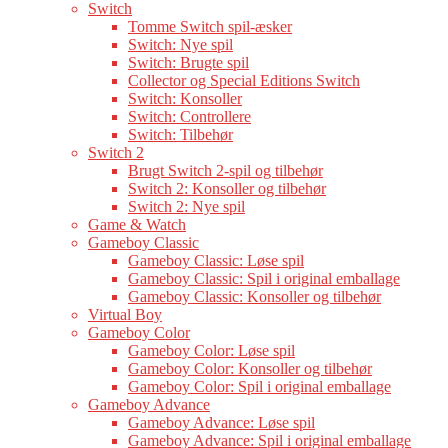
Switch
Tomme Switch spil-æsker
Switch: Nye spil
Switch: Brugte spil
Collector og Special Editions Switch
Switch: Konsoller
Switch: Controllere
Switch: Tilbehør
Switch 2
Brugt Switch 2-spil og tilbehør
Switch 2: Konsoller og tilbehør
Switch 2: Nye spil
Game & Watch
Gameboy Classic
Gameboy Classic: Løse spil
Gameboy Classic: Spil i original emballage
Gameboy Classic: Konsoller og tilbehør
Virtual Boy
Gameboy Color
Gameboy Color: Løse spil
Gameboy Color: Konsoller og tilbehør
Gameboy Color: Spil i original emballage
Gameboy Advance
Gameboy Advance: Løse spil
Gameboy Advance: Spil i original emballage