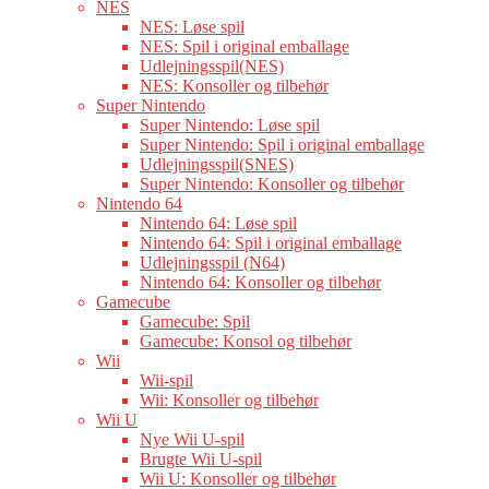
NES
NES: Løse spil
NES: Spil i original emballage
Udlejningsspil(NES)
NES: Konsoller og tilbehør
Super Nintendo
Super Nintendo: Løse spil
Super Nintendo: Spil i original emballage
Udlejningsspil(SNES)
Super Nintendo: Konsoller og tilbehør
Nintendo 64
Nintendo 64: Løse spil
Nintendo 64: Spil i original emballage
Udlejningsspil (N64)
Nintendo 64: Konsoller og tilbehør
Gamecube
Gamecube: Spil
Gamecube: Konsol og tilbehør
Wii
Wii-spil
Wii: Konsoller og tilbehør
Wii U
Nye Wii U-spil
Brugte Wii U-spil
Wii U: Konsoller og tilbehør