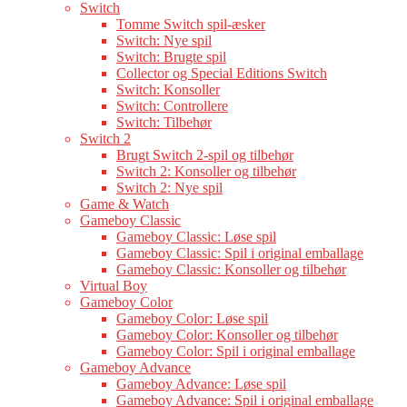
Switch
Tomme Switch spil-æsker
Switch: Nye spil
Switch: Brugte spil
Collector og Special Editions Switch
Switch: Konsoller
Switch: Controllere
Switch: Tilbehør
Switch 2
Brugt Switch 2-spil og tilbehør
Switch 2: Konsoller og tilbehør
Switch 2: Nye spil
Game & Watch
Gameboy Classic
Gameboy Classic: Løse spil
Gameboy Classic: Spil i original emballage
Gameboy Classic: Konsoller og tilbehør
Virtual Boy
Gameboy Color
Gameboy Color: Løse spil
Gameboy Color: Konsoller og tilbehør
Gameboy Color: Spil i original emballage
Gameboy Advance
Gameboy Advance: Løse spil
Gameboy Advance: Spil i original emballage