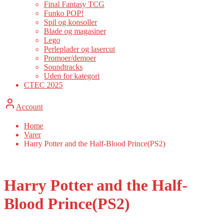
Final Fantasy TCG
Funko POP!
Spil og konsoller
Blade og magasiner
Lego
Perleplader og lasercut
Promoer/demoer
Soundtracks
Uden for kategori
CTEC 2025
Account
Home
Varer
Harry Potter and the Half-Blood Prince(PS2)
Harry Potter and the Half-
Blood Prince(PS2)