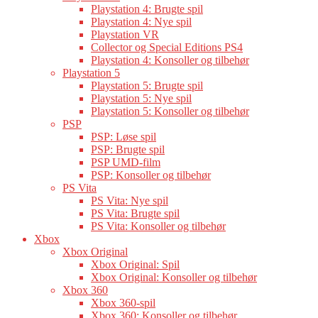
Playstation 4: Brugte spil
Playstation 4: Nye spil
Playstation VR
Collector og Special Editions PS4
Playstation 4: Konsoller og tilbehør
Playstation 5
Playstation 5: Brugte spil
Playstation 5: Nye spil
Playstation 5: Konsoller og tilbehør
PSP
PSP: Løse spil
PSP: Brugte spil
PSP UMD-film
PSP: Konsoller og tilbehør
PS Vita
PS Vita: Nye spil
PS Vita: Brugte spil
PS Vita: Konsoller og tilbehør
Xbox
Xbox Original
Xbox Original: Spil
Xbox Original: Konsoller og tilbehør
Xbox 360
Xbox 360-spil
Xbox 360: Konsoller og tilbehør