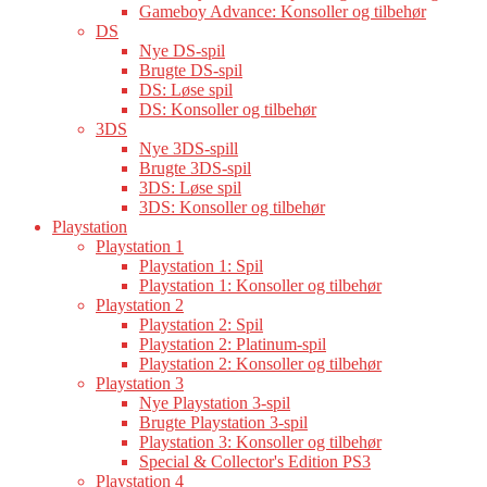
Gameboy Advance: Konsoller og tilbehør
DS
Nye DS-spil
Brugte DS-spil
DS: Løse spil
DS: Konsoller og tilbehør
3DS
Nye 3DS-spill
Brugte 3DS-spil
3DS: Løse spil
3DS: Konsoller og tilbehør
Playstation
Playstation 1
Playstation 1: Spil
Playstation 1: Konsoller og tilbehør
Playstation 2
Playstation 2: Spil
Playstation 2: Platinum-spil
Playstation 2: Konsoller og tilbehør
Playstation 3
Nye Playstation 3-spil
Brugte Playstation 3-spil
Playstation 3: Konsoller og tilbehør
Special & Collector's Edition PS3
Playstation 4