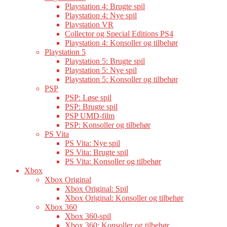
Playstation 4: Brugte spil
Playstation 4: Nye spil
Playstation VR
Collector og Special Editions PS4
Playstation 4: Konsoller og tilbehør
Playstation 5
Playstation 5: Brugte spil
Playstation 5: Nye spil
Playstation 5: Konsoller og tilbehør
PSP
PSP: Løse spil
PSP: Brugte spil
PSP UMD-film
PSP: Konsoller og tilbehør
PS Vita
PS Vita: Nye spil
PS Vita: Brugte spil
PS Vita: Konsoller og tilbehør
Xbox
Xbox Original
Xbox Original: Spil
Xbox Original: Konsoller og tilbehør
Xbox 360
Xbox 360-spil
Xbox 360: Konsoller og tilbehør