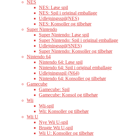
NES
NES: Løse spil
NES: Spil i original emballage
Udlejningsspil(NES)
NES: Konsoller og tilbehør
Super Nintendo
Super Nintendo: Løse spil
Super Nintendo: Spil i original emballage
Udlejningsspil(SNES)
Super Nintendo: Konsoller og tilbehør
Nintendo 64
Nintendo 64: Løse spil
Nintendo 64: Spil i original emballage
Udlejningsspil (N64)
Nintendo 64: Konsoller og tilbehør
Gamecube
Gamecube: Spil
Gamecube: Konsol og tilbehør
Wii
Wii-spil
Wii: Konsoller og tilbehør
Wii U
Nye Wii U-spil
Brugte Wii U-spil
Wii U: Konsoller og tilbehør