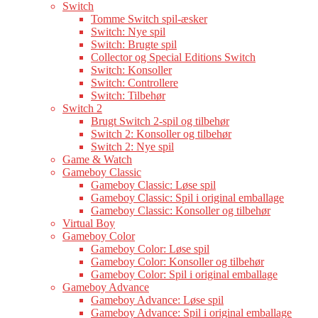
Switch
Tomme Switch spil-æsker
Switch: Nye spil
Switch: Brugte spil
Collector og Special Editions Switch
Switch: Konsoller
Switch: Controllere
Switch: Tilbehør
Switch 2
Brugt Switch 2-spil og tilbehør
Switch 2: Konsoller og tilbehør
Switch 2: Nye spil
Game & Watch
Gameboy Classic
Gameboy Classic: Løse spil
Gameboy Classic: Spil i original emballage
Gameboy Classic: Konsoller og tilbehør
Virtual Boy
Gameboy Color
Gameboy Color: Løse spil
Gameboy Color: Konsoller og tilbehør
Gameboy Color: Spil i original emballage
Gameboy Advance
Gameboy Advance: Løse spil
Gameboy Advance: Spil i original emballage