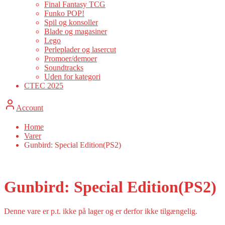
Final Fantasy TCG
Funko POP!
Spil og konsoller
Blade og magasiner
Lego
Perleplader og lasercut
Promoer/demoer
Soundtracks
Uden for kategori
CTEC 2025
Account
Home
Varer
Gunbird: Special Edition(PS2)
Gunbird: Special Edition(PS2)
Denne vare er p.t. ikke på lager og er derfor ikke tilgængelig.