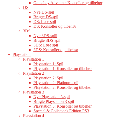
Gameboy Advance: Konsoller og tilbehør
DS
Nye DS-spil
Brugte DS-spil
DS: Løse spil
DS: Konsoller og tilbehør
3DS
Nye 3DS-spill
Brugte 3DS-spil
3DS: Løse spil
3DS: Konsoller og tilbehør
Playstation
Playstation 1
Playstation 1: Spil
Playstation 1: Konsoller og tilbehør
Playstation 2
Playstation 2: Spil
Playstation 2: Platinum-spil
Playstation 2: Konsoller og tilbehør
Playstation 3
Nye Playstation 3-spil
Brugte Playstation 3-spil
Playstation 3: Konsoller og tilbehør
Special & Collector's Edition PS3
Playstation 4