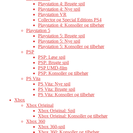
Playstation 4: Brugte spil
Playstation 4: Nye spil
Playstation VR
Collector og Special Editions PS4
Playstation 4: Konsoller og tilbehør
Playstation 5
Playstation 5: Brugte spil
Playstation 5: Nye spil
Playstation 5: Konsoller og tilbehør
PSP
PSP: Løse spil
PSP: Brugte spil
PSP UMD-film
PSP: Konsoller og tilbehør
PS Vita
PS Vita: Nye spil
PS Vita: Brugte spil
PS Vita: Konsoller og tilbehør
Xbox
Xbox Original
Xbox Original: Spil
Xbox Original: Konsoller og tilbehør
Xbox 360
Xbox 360-spil
Xbox 360: Konsoller og tilbehør