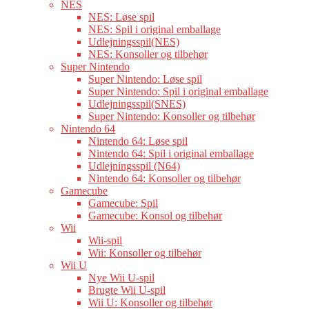
NES
NES: Løse spil
NES: Spil i original emballage
Udlejningsspil(NES)
NES: Konsoller og tilbehør
Super Nintendo
Super Nintendo: Løse spil
Super Nintendo: Spil i original emballage
Udlejningsspil(SNES)
Super Nintendo: Konsoller og tilbehør
Nintendo 64
Nintendo 64: Løse spil
Nintendo 64: Spil i original emballage
Udlejningsspil (N64)
Nintendo 64: Konsoller og tilbehør
Gamecube
Gamecube: Spil
Gamecube: Konsol og tilbehør
Wii
Wii-spil
Wii: Konsoller og tilbehør
Wii U
Nye Wii U-spil
Brugte Wii U-spil
Wii U: Konsoller og tilbehør