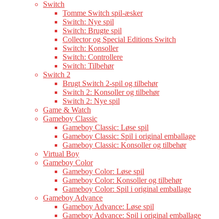
Switch
Tomme Switch spil-æsker
Switch: Nye spil
Switch: Brugte spil
Collector og Special Editions Switch
Switch: Konsoller
Switch: Controllere
Switch: Tilbehør
Switch 2
Brugt Switch 2-spil og tilbehør
Switch 2: Konsoller og tilbehør
Switch 2: Nye spil
Game & Watch
Gameboy Classic
Gameboy Classic: Løse spil
Gameboy Classic: Spil i original emballage
Gameboy Classic: Konsoller og tilbehør
Virtual Boy
Gameboy Color
Gameboy Color: Løse spil
Gameboy Color: Konsoller og tilbehør
Gameboy Color: Spil i original emballage
Gameboy Advance
Gameboy Advance: Løse spil
Gameboy Advance: Spil i original emballage