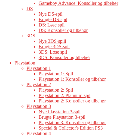
Gameboy Advance: Konsoller og tilbehør
DS
Nye DS-spil
Brugte DS-spil
DS: Løse spil
DS: Konsoller og tilbehør
3DS
Nye 3DS-spill
Brugte 3DS-spil
3DS: Løse spil
3DS: Konsoller og tilbehør
Playstation
Playstation 1
Playstation 1: Spil
Playstation 1: Konsoller og tilbehør
Playstation 2
Playstation 2: Spil
Playstation 2: Platinum-spil
Playstation 2: Konsoller og tilbehør
Playstation 3
Nye Playstation 3-spil
Brugte Playstation 3-spil
Playstation 3: Konsoller og tilbehør
Special & Collector's Edition PS3
Playstation 4