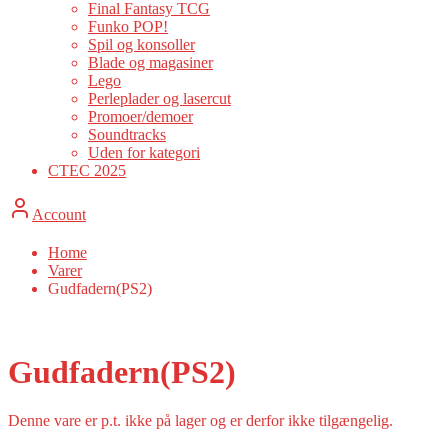
Final Fantasy TCG
Funko POP!
Spil og konsoller
Blade og magasiner
Lego
Perleplader og lasercut
Promoer/demoer
Soundtracks
Uden for kategori
CTEC 2025
Account
Home
Varer
Gudfadern(PS2)
Gudfadern(PS2)
Denne vare er p.t. ikke på lager og er derfor ikke tilgængelig.