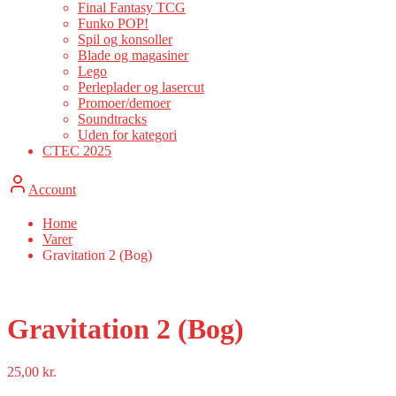
Final Fantasy TCG
Funko POP!
Spil og konsoller
Blade og magasiner
Lego
Perleplader og lasercut
Promoer/demoer
Soundtracks
Uden for kategori
CTEC 2025
Account
Home
Varer
Gravitation 2 (Bog)
Gravitation 2 (Bog)
25,00
kr.