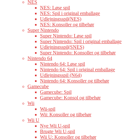
NES
NES: Løse spil
NES: Spil i original emballage
Udlejningsspil(NES)
NES: Konsoller og tilbehør
Super Nintendo
Super Nintendo: Løse spil
Super Nintendo: Spil i original emballage
Udlejningsspil(SNES)
Super Nintendo: Konsoller og tilbehør
Nintendo 64
Nintendo 64: Løse spil
Nintendo 64: Spil i original emballage
Udlejningsspil (N64)
Nintendo 64: Konsoller og tilbehør
Gamecube
Gamecube: Spil
Gamecube: Konsol og tilbehør
Wii
Wii-spil
Wii: Konsoller og tilbehør
Wii U
Nye Wii U-spil
Brugte Wii U-spil
Wii U: Konsoller og tilbehør