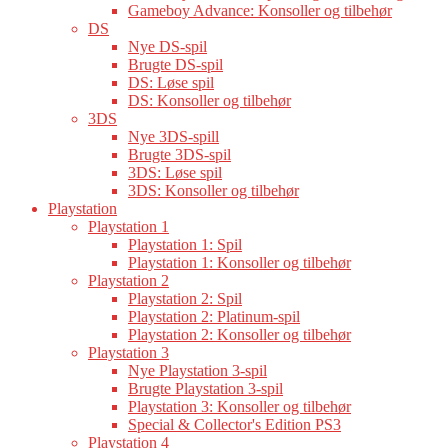
Gameboy Advance: Konsoller og tilbehør
DS
Nye DS-spil
Brugte DS-spil
DS: Løse spil
DS: Konsoller og tilbehør
3DS
Nye 3DS-spill
Brugte 3DS-spil
3DS: Løse spil
3DS: Konsoller og tilbehør
Playstation
Playstation 1
Playstation 1: Spil
Playstation 1: Konsoller og tilbehør
Playstation 2
Playstation 2: Spil
Playstation 2: Platinum-spil
Playstation 2: Konsoller og tilbehør
Playstation 3
Nye Playstation 3-spil
Brugte Playstation 3-spil
Playstation 3: Konsoller og tilbehør
Special & Collector's Edition PS3
Playstation 4