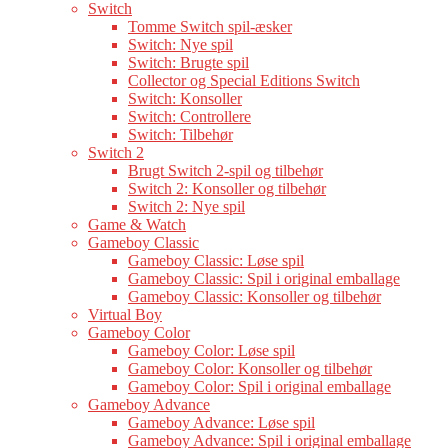
Switch
Tomme Switch spil-æsker
Switch: Nye spil
Switch: Brugte spil
Collector og Special Editions Switch
Switch: Konsoller
Switch: Controllere
Switch: Tilbehør
Switch 2
Brugt Switch 2-spil og tilbehør
Switch 2: Konsoller og tilbehør
Switch 2: Nye spil
Game & Watch
Gameboy Classic
Gameboy Classic: Løse spil
Gameboy Classic: Spil i original emballage
Gameboy Classic: Konsoller og tilbehør
Virtual Boy
Gameboy Color
Gameboy Color: Løse spil
Gameboy Color: Konsoller og tilbehør
Gameboy Color: Spil i original emballage
Gameboy Advance
Gameboy Advance: Løse spil
Gameboy Advance: Spil i original emballage