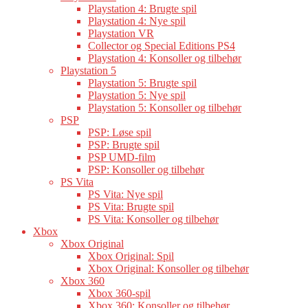
Playstation 4: Brugte spil
Playstation 4: Nye spil
Playstation VR
Collector og Special Editions PS4
Playstation 4: Konsoller og tilbehør
Playstation 5
Playstation 5: Brugte spil
Playstation 5: Nye spil
Playstation 5: Konsoller og tilbehør
PSP
PSP: Løse spil
PSP: Brugte spil
PSP UMD-film
PSP: Konsoller og tilbehør
PS Vita
PS Vita: Nye spil
PS Vita: Brugte spil
PS Vita: Konsoller og tilbehør
Xbox
Xbox Original
Xbox Original: Spil
Xbox Original: Konsoller og tilbehør
Xbox 360
Xbox 360-spil
Xbox 360: Konsoller og tilbehør