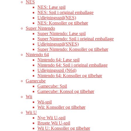
NES
NES: Løse spil
NES: Spil i original emballage
Udlejningsspil(NES)
NES: Konsoller og tilbehør
Super Nintendo
Super Nintendo: Løse spil
Super Nintendo: Spil i original emballage
Udlejningsspil(SNES)
Super Nintendo: Konsoller og tilbehør
Nintendo 64
Nintendo 64: Løse spil
Nintendo 64: Spil i original emballage
Udlejningsspil (N64)
Nintendo 64: Konsoller og tilbehør
Gamecube
Gamecube: Spil
Gamecube: Konsol og tilbehør
Wii
Wii-spil
Wii: Konsoller og tilbehør
Wii U
Nye Wii U-spil
Brugte Wii U-spil
Wii U: Konsoller og tilbehør