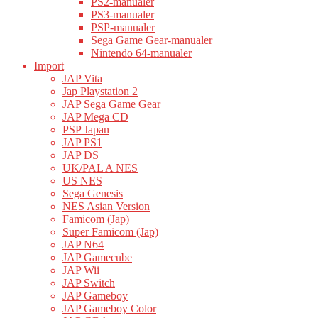
PS2-manualer
PS3-manualer
PSP-manualer
Sega Game Gear-manualer
Nintendo 64-manualer
Import
JAP Vita
Jap Playstation 2
JAP Sega Game Gear
JAP Mega CD
PSP Japan
JAP PS1
JAP DS
UK/PAL A NES
US NES
Sega Genesis
NES Asian Version
Famicom (Jap)
Super Famicom (Jap)
JAP N64
JAP Gamecube
JAP Wii
JAP Switch
JAP Gameboy
JAP Gameboy Color