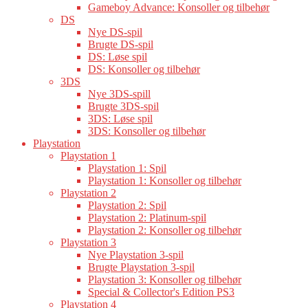
Gameboy Advance: Konsoller og tilbehør
DS
Nye DS-spil
Brugte DS-spil
DS: Løse spil
DS: Konsoller og tilbehør
3DS
Nye 3DS-spill
Brugte 3DS-spil
3DS: Løse spil
3DS: Konsoller og tilbehør
Playstation
Playstation 1
Playstation 1: Spil
Playstation 1: Konsoller og tilbehør
Playstation 2
Playstation 2: Spil
Playstation 2: Platinum-spil
Playstation 2: Konsoller og tilbehør
Playstation 3
Nye Playstation 3-spil
Brugte Playstation 3-spil
Playstation 3: Konsoller og tilbehør
Special & Collector's Edition PS3
Playstation 4