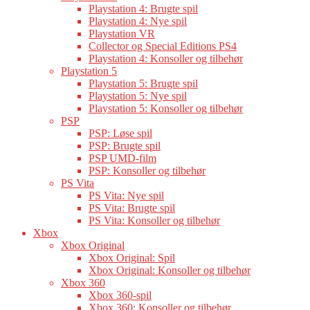
Playstation 4: Brugte spil
Playstation 4: Nye spil
Playstation VR
Collector og Special Editions PS4
Playstation 4: Konsoller og tilbehør
Playstation 5
Playstation 5: Brugte spil
Playstation 5: Nye spil
Playstation 5: Konsoller og tilbehør
PSP
PSP: Løse spil
PSP: Brugte spil
PSP UMD-film
PSP: Konsoller og tilbehør
PS Vita
PS Vita: Nye spil
PS Vita: Brugte spil
PS Vita: Konsoller og tilbehør
Xbox
Xbox Original
Xbox Original: Spil
Xbox Original: Konsoller og tilbehør
Xbox 360
Xbox 360-spil
Xbox 360: Konsoller og tilbehør