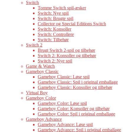
Switch
Tomme Switch spil-æsker
Switch: Nye spil
Switch: Brugte spil
Collector og Special Editions Switch
Switch: Konsoller
Switch: Controllere
Switch: Tilbehør
Switch 2
Brugt Switch 2-spil og tilbehør
Switch 2: Konsoller og tilbehør
Switch 2: Nye spil
Game & Watch
Gameboy Classic
Gameboy Classic: Løse spil
Gameboy Classic: Spil i original emballage
Gameboy Classic: Konsoller og tilbehør
Virtual Boy
Gameboy Color
Gameboy Color: Løse spil
Gameboy Color: Konsoller og tilbehør
Gameboy Color: Spil i original emballage
Gameboy Advance
Gameboy Advance: Løse spil
Gameboy Advance: Spil i original emballage