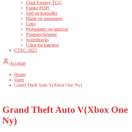
Final Fantasy TCG
Funko POP!
Spil og konsoller
Blade og magasiner
Lego
Perleplader og lasercut
Promoer/demoer
Soundtracks
Uden for kategori
CTEC 2025
Account
Home
Varer
Grand Theft Auto V(Xbox One Ny)
Grand Theft Auto V(Xbox One
Ny)