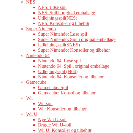
NES
NES: Løse spil
NES: Spil i original emballage
Udlejningsspil(NES)
NES: Konsoller og tilbehør
Super Nintendo
Super Nintendo: Løse spil
Super Nintendo: Spil i original emballage
Udlejningsspil(SNES)
Super Nintendo: Konsoller og tilbehør
Nintendo 64
Nintendo 64: Løse spil
Nintendo 64: Spil i original emballage
Udlejningsspil (N64)
Nintendo 64: Konsoller og tilbehør
Gamecube
Gamecube: Spil
Gamecube: Konsol og tilbehør
Wii
Wii-spil
Wii: Konsoller og tilbehør
Wii U
Nye Wii U-spil
Brugte Wii U-spil
Wii U: Konsoller og tilbehør