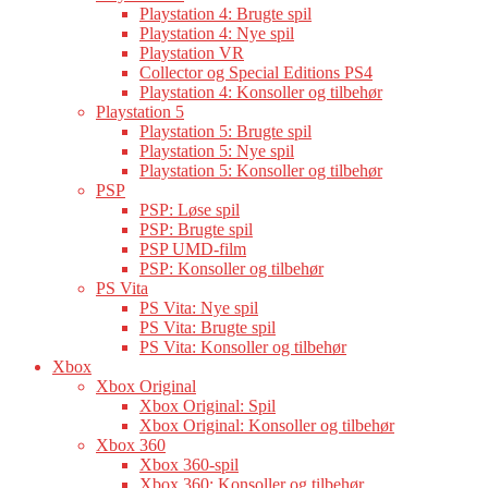
Playstation 4: Brugte spil
Playstation 4: Nye spil
Playstation VR
Collector og Special Editions PS4
Playstation 4: Konsoller og tilbehør
Playstation 5
Playstation 5: Brugte spil
Playstation 5: Nye spil
Playstation 5: Konsoller og tilbehør
PSP
PSP: Løse spil
PSP: Brugte spil
PSP UMD-film
PSP: Konsoller og tilbehør
PS Vita
PS Vita: Nye spil
PS Vita: Brugte spil
PS Vita: Konsoller og tilbehør
Xbox
Xbox Original
Xbox Original: Spil
Xbox Original: Konsoller og tilbehør
Xbox 360
Xbox 360-spil
Xbox 360: Konsoller og tilbehør