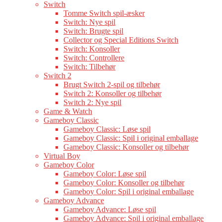
Switch
Tomme Switch spil-æsker
Switch: Nye spil
Switch: Brugte spil
Collector og Special Editions Switch
Switch: Konsoller
Switch: Controllere
Switch: Tilbehør
Switch 2
Brugt Switch 2-spil og tilbehør
Switch 2: Konsoller og tilbehør
Switch 2: Nye spil
Game & Watch
Gameboy Classic
Gameboy Classic: Løse spil
Gameboy Classic: Spil i original emballage
Gameboy Classic: Konsoller og tilbehør
Virtual Boy
Gameboy Color
Gameboy Color: Løse spil
Gameboy Color: Konsoller og tilbehør
Gameboy Color: Spil i original emballage
Gameboy Advance
Gameboy Advance: Løse spil
Gameboy Advance: Spil i original emballage