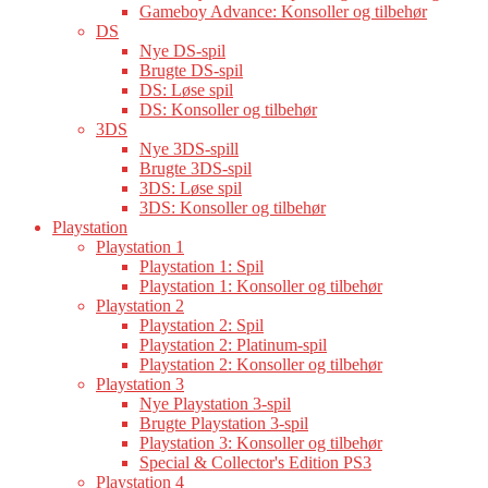
Gameboy Advance: Konsoller og tilbehør
DS
Nye DS-spil
Brugte DS-spil
DS: Løse spil
DS: Konsoller og tilbehør
3DS
Nye 3DS-spill
Brugte 3DS-spil
3DS: Løse spil
3DS: Konsoller og tilbehør
Playstation
Playstation 1
Playstation 1: Spil
Playstation 1: Konsoller og tilbehør
Playstation 2
Playstation 2: Spil
Playstation 2: Platinum-spil
Playstation 2: Konsoller og tilbehør
Playstation 3
Nye Playstation 3-spil
Brugte Playstation 3-spil
Playstation 3: Konsoller og tilbehør
Special & Collector's Edition PS3
Playstation 4