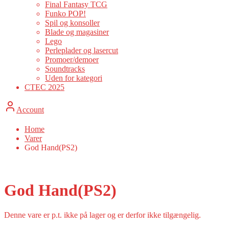
Final Fantasy TCG
Funko POP!
Spil og konsoller
Blade og magasiner
Lego
Perleplader og lasercut
Promoer/demoer
Soundtracks
Uden for kategori
CTEC 2025
Account
Home
Varer
God Hand(PS2)
God Hand(PS2)
Denne vare er p.t. ikke på lager og er derfor ikke tilgængelig.