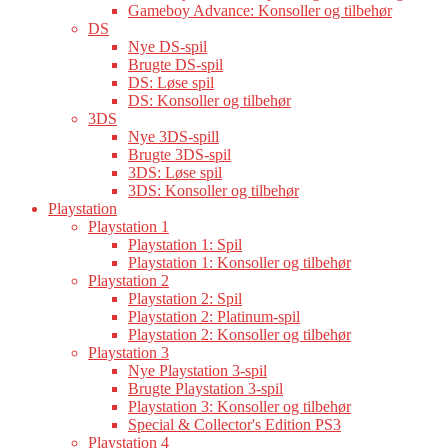
Gameboy Advance: Konsoller og tilbehør
DS
Nye DS-spil
Brugte DS-spil
DS: Løse spil
DS: Konsoller og tilbehør
3DS
Nye 3DS-spill
Brugte 3DS-spil
3DS: Løse spil
3DS: Konsoller og tilbehør
Playstation
Playstation 1
Playstation 1: Spil
Playstation 1: Konsoller og tilbehør
Playstation 2
Playstation 2: Spil
Playstation 2: Platinum-spil
Playstation 2: Konsoller og tilbehør
Playstation 3
Nye Playstation 3-spil
Brugte Playstation 3-spil
Playstation 3: Konsoller og tilbehør
Special & Collector's Edition PS3
Playstation 4