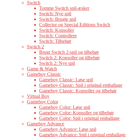
Switch
Tomme Switch spil-æsker
Switch: Nye spil
Switch: Brugte spil
Collector og Special Editions Switch
Switch: Konsoller
Switch: Controllere
Switch: Tilbehør
Switch 2
Brugt Switch 2-spil og tilbehør
Switch 2: Konsoller og tilbehør
Switch 2: Nye spil
Game & Watch
Gameboy Classic
Gameboy Classic: Løse spil
Gameboy Classic: Spil i original emballage
Gameboy Classic: Konsoller og tilbehør
Virtual Boy
Gameboy Color
Gameboy Color: Løse spil
Gameboy Color: Konsoller og tilbehør
Gameboy Color: Spil i original emballage
Gameboy Advance
Gameboy Advance: Løse spil
Gameboy Advance: Spil i original emballage