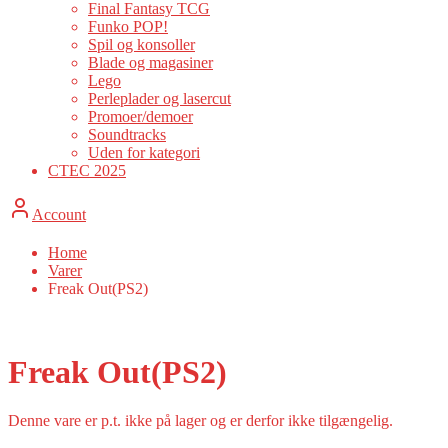
Final Fantasy TCG
Funko POP!
Spil og konsoller
Blade og magasiner
Lego
Perleplader og lasercut
Promoer/demoer
Soundtracks
Uden for kategori
CTEC 2025
Account
Home
Varer
Freak Out(PS2)
Freak Out(PS2)
Denne vare er p.t. ikke på lager og er derfor ikke tilgængelig.