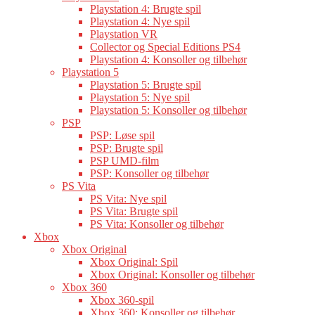
Playstation 4: Brugte spil
Playstation 4: Nye spil
Playstation VR
Collector og Special Editions PS4
Playstation 4: Konsoller og tilbehør
Playstation 5
Playstation 5: Brugte spil
Playstation 5: Nye spil
Playstation 5: Konsoller og tilbehør
PSP
PSP: Løse spil
PSP: Brugte spil
PSP UMD-film
PSP: Konsoller og tilbehør
PS Vita
PS Vita: Nye spil
PS Vita: Brugte spil
PS Vita: Konsoller og tilbehør
Xbox
Xbox Original
Xbox Original: Spil
Xbox Original: Konsoller og tilbehør
Xbox 360
Xbox 360-spil
Xbox 360: Konsoller og tilbehør