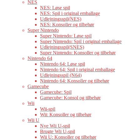
NES
NES: Løse spil
NES: Spil i original emballage
Udlejningsspil(NES)
NES: Konsoller og tilbehør
Super Nintendo
Super Nintendo: Løse spil
Super Nintendo: Spil i original emballage
Udlejningsspil(SNES)
Super Nintendo: Konsoller og tilbehør
Nintendo 64
Nintendo 64: Løse spil
Nintendo 64: Spil i original emballage
Udlejningsspil (N64)
Nintendo 64: Konsoller og tilbehør
Gamecube
Gamecube: Spil
Gamecube: Konsol og tilbehør
Wii
Wii-spil
Wii: Konsoller og tilbehør
Wii U
Nye Wii U-spil
Brugte Wii U-spil
Wii U: Konsoller og tilbehør