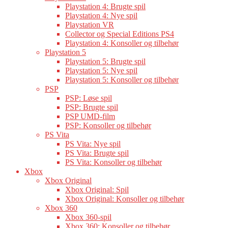
Playstation 4: Brugte spil
Playstation 4: Nye spil
Playstation VR
Collector og Special Editions PS4
Playstation 4: Konsoller og tilbehør
Playstation 5
Playstation 5: Brugte spil
Playstation 5: Nye spil
Playstation 5: Konsoller og tilbehør
PSP
PSP: Løse spil
PSP: Brugte spil
PSP UMD-film
PSP: Konsoller og tilbehør
PS Vita
PS Vita: Nye spil
PS Vita: Brugte spil
PS Vita: Konsoller og tilbehør
Xbox
Xbox Original
Xbox Original: Spil
Xbox Original: Konsoller og tilbehør
Xbox 360
Xbox 360-spil
Xbox 360: Konsoller og tilbehør