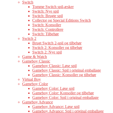
Switch
Tomme Switch spil-æsker
Switch: Nye spil
Switch: Brugte spil
Collector og Special Editions Switch
Switch: Konsoller
Switch: Controllere
Switch: Tilbehør
Switch 2
Brugt Switch 2-spil og tilbehør
Switch 2: Konsoller og tilbehør
Switch 2: Nye spil
Game & Watch
Gameboy Classic
Gameboy Classic: Løse spil
Gameboy Classic: Spil i original emballage
Gameboy Classic: Konsoller og tilbehør
Virtual Boy
Gameboy Color
Gameboy Color: Løse spil
Gameboy Color: Konsoller og tilbehør
Gameboy Color: Spil i original emballage
Gameboy Advance
Gameboy Advance: Løse spil
Gameboy Advance: Spil i original emballage