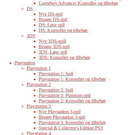
Gameboy Advance: Konsoller og tilbehør
DS
Nye DS-spil
Brugte DS-spil
DS: Løse spil
DS: Konsoller og tilbehør
3DS
Nye 3DS-spill
Brugte 3DS-spil
3DS: Løse spil
3DS: Konsoller og tilbehør
Playstation
Playstation 1
Playstation 1: Spil
Playstation 1: Konsoller og tilbehør
Playstation 2
Playstation 2: Spil
Playstation 2: Platinum-spil
Playstation 2: Konsoller og tilbehør
Playstation 3
Nye Playstation 3-spil
Brugte Playstation 3-spil
Playstation 3: Konsoller og tilbehør
Special & Collector's Edition PS3
Playstation 4