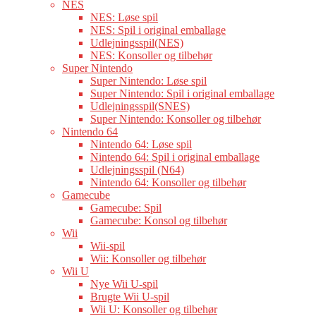
NES
NES: Løse spil
NES: Spil i original emballage
Udlejningsspil(NES)
NES: Konsoller og tilbehør
Super Nintendo
Super Nintendo: Løse spil
Super Nintendo: Spil i original emballage
Udlejningsspil(SNES)
Super Nintendo: Konsoller og tilbehør
Nintendo 64
Nintendo 64: Løse spil
Nintendo 64: Spil i original emballage
Udlejningsspil (N64)
Nintendo 64: Konsoller og tilbehør
Gamecube
Gamecube: Spil
Gamecube: Konsol og tilbehør
Wii
Wii-spil
Wii: Konsoller og tilbehør
Wii U
Nye Wii U-spil
Brugte Wii U-spil
Wii U: Konsoller og tilbehør