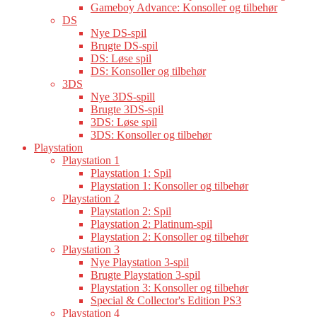
Gameboy Advance: Konsoller og tilbehør
DS
Nye DS-spil
Brugte DS-spil
DS: Løse spil
DS: Konsoller og tilbehør
3DS
Nye 3DS-spill
Brugte 3DS-spil
3DS: Løse spil
3DS: Konsoller og tilbehør
Playstation
Playstation 1
Playstation 1: Spil
Playstation 1: Konsoller og tilbehør
Playstation 2
Playstation 2: Spil
Playstation 2: Platinum-spil
Playstation 2: Konsoller og tilbehør
Playstation 3
Nye Playstation 3-spil
Brugte Playstation 3-spil
Playstation 3: Konsoller og tilbehør
Special & Collector's Edition PS3
Playstation 4