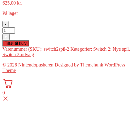
625,00
kr.
På lager
-
The
Legend
+
of
Tilføj til kurv
Zelda:
Varenummer (SKU):
switch2spil-2
Kategorier:
Switch 2: Nye spil
,
Breath
Switch 2-udvalg
of
the
© 2026
Nintendopusheren
Designed by
Themehunk WordPress
Wild(Switch
Theme
2
Ny)
antal
0