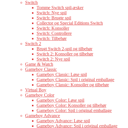
Switch
Tomme Switch spil-æsker
Switch: Nye spil
Switch: Brugte spil
Collector og Special Editions Switch
Switch: Konsoller
Switch: Controllere
Switch: Tilbehør
Switch 2
Brugt Switch 2-spil og tilbehør
Switch 2: Konsoller og tilbehør
Switch 2: Nye spil
Game & Watch
Gameboy Classic
Gameboy Classic: Løse spil
Gameboy Classic: Spil i original emballage
Gameboy Classic: Konsoller og tilbehør
Virtual Boy
Gameboy Color
Gameboy Color: Løse spil
Gameboy Color: Konsoller og tilbehør
Gameboy Color: Spil i original emballage
Gameboy Advance
Gameboy Advance: Løse spil
Gameboy Advance: Spil i original emballage