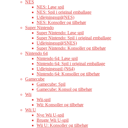
NES
NES: Løse spil
NES: Spil i original emballage
Udlejningsspil(NES)
NES: Konsoller og tilbehør
Super Nintendo
Super Nintendo: Løse spil
Super Nintendo: Spil i original emballage
Udlejningsspil(SNES)
Super Nintendo: Konsoller og tilbehør
Nintendo 64
Nintendo 64: Løse spil
Nintendo 64: Spil i original emballage
Udlejningsspil (N64)
Nintendo 64: Konsoller og tilbehør
Gamecube
Gamecube: Spil
Gamecube: Konsol og tilbehør
Wii
Wii-spil
Wii: Konsoller og tilbehør
Wii U
Nye Wii U-spil
Brugte Wii U-spil
Wii U: Konsoller og tilbehør