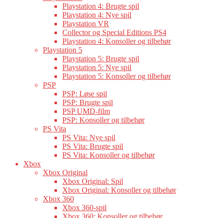
Playstation 4: Brugte spil
Playstation 4: Nye spil
Playstation VR
Collector og Special Editions PS4
Playstation 4: Konsoller og tilbehør
Playstation 5
Playstation 5: Brugte spil
Playstation 5: Nye spil
Playstation 5: Konsoller og tilbehør
PSP
PSP: Løse spil
PSP: Brugte spil
PSP UMD-film
PSP: Konsoller og tilbehør
PS Vita
PS Vita: Nye spil
PS Vita: Brugte spil
PS Vita: Konsoller og tilbehør
Xbox
Xbox Original
Xbox Original: Spil
Xbox Original: Konsoller og tilbehør
Xbox 360
Xbox 360-spil
Xbox 360: Konsoller og tilbehør