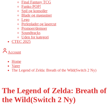
Final Fantasy TCG
Funko POP!
Spil og konsoller
Blade og magasiner
Lego
Perleplader og lasercut
Promoer/demoer
Soundtracks
Uden for kategori
CTEC 2025
Account
Home
Varer
The Legend of Zelda: Breath of the Wild(Switch 2 Ny)
The Legend of Zelda: Breath of
the Wild(Switch 2 Ny)