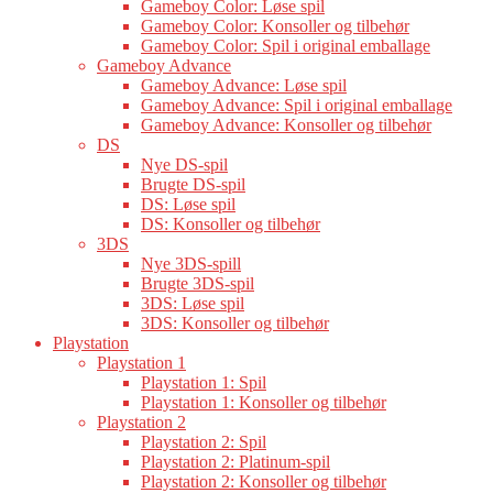
Gameboy Color: Løse spil
Gameboy Color: Konsoller og tilbehør
Gameboy Color: Spil i original emballage
Gameboy Advance
Gameboy Advance: Løse spil
Gameboy Advance: Spil i original emballage
Gameboy Advance: Konsoller og tilbehør
DS
Nye DS-spil
Brugte DS-spil
DS: Løse spil
DS: Konsoller og tilbehør
3DS
Nye 3DS-spill
Brugte 3DS-spil
3DS: Løse spil
3DS: Konsoller og tilbehør
Playstation
Playstation 1
Playstation 1: Spil
Playstation 1: Konsoller og tilbehør
Playstation 2
Playstation 2: Spil
Playstation 2: Platinum-spil
Playstation 2: Konsoller og tilbehør