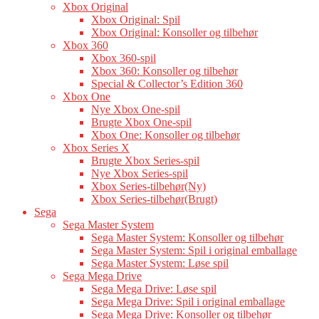
Xbox Original
Xbox Original: Spil
Xbox Original: Konsoller og tilbehør
Xbox 360
Xbox 360-spil
Xbox 360: Konsoller og tilbehør
Special & Collector’s Edition 360
Xbox One
Nye Xbox One-spil
Brugte Xbox One-spil
Xbox One: Konsoller og tilbehør
Xbox Series X
Brugte Xbox Series-spil
Nye Xbox Series-spil
Xbox Series-tilbehør(Ny)
Xbox Series-tilbehør(Brugt)
Sega
Sega Master System
Sega Master System: Konsoller og tilbehør
Sega Master System: Spil i original emballage
Sega Master System: Løse spil
Sega Mega Drive
Sega Mega Drive: Løse spil
Sega Mega Drive: Spil i original emballage
Sega Mega Drive: Konsoller og tilbehør