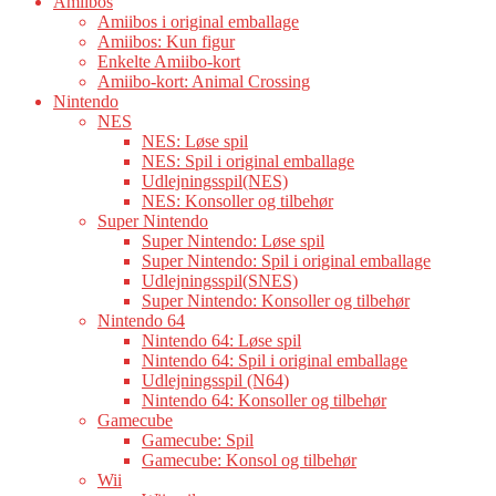
Amiibos
Amiibos i original emballage
Amiibos: Kun figur
Enkelte Amiibo-kort
Amiibo-kort: Animal Crossing
Nintendo
NES
NES: Løse spil
NES: Spil i original emballage
Udlejningsspil(NES)
NES: Konsoller og tilbehør
Super Nintendo
Super Nintendo: Løse spil
Super Nintendo: Spil i original emballage
Udlejningsspil(SNES)
Super Nintendo: Konsoller og tilbehør
Nintendo 64
Nintendo 64: Løse spil
Nintendo 64: Spil i original emballage
Udlejningsspil (N64)
Nintendo 64: Konsoller og tilbehør
Gamecube
Gamecube: Spil
Gamecube: Konsol og tilbehør
Wii