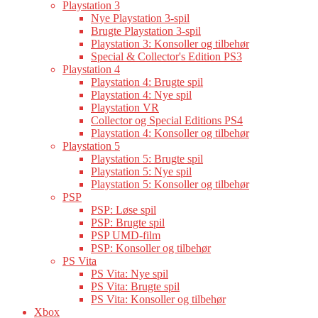
Playstation 3
Nye Playstation 3-spil
Brugte Playstation 3-spil
Playstation 3: Konsoller og tilbehør
Special & Collector's Edition PS3
Playstation 4
Playstation 4: Brugte spil
Playstation 4: Nye spil
Playstation VR
Collector og Special Editions PS4
Playstation 4: Konsoller og tilbehør
Playstation 5
Playstation 5: Brugte spil
Playstation 5: Nye spil
Playstation 5: Konsoller og tilbehør
PSP
PSP: Løse spil
PSP: Brugte spil
PSP UMD-film
PSP: Konsoller og tilbehør
PS Vita
PS Vita: Nye spil
PS Vita: Brugte spil
PS Vita: Konsoller og tilbehør
Xbox