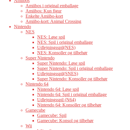
Amiibos
Amiibos i original emballage
Amiibos: Kun figur
Enkelte Amiibo-kort
Amiibo-kort: Animal Crossing
Nintendo
NES
NES: Løse spil
NES: Spil i original emballage
Udlejningsspil(NES)
NES: Konsoller og tilbehør
Super Nintendo
Super Nintendo: Løse spil
Super Nintendo: Spil i original emballage
Udlejningsspil(SNES)
Super Nintendo: Konsoller og tilbehør
Nintendo 64
Nintendo 64: Løse spil
Nintendo 64: Spil i original emballage
Udlejningsspil (N64)
Nintendo 64: Konsoller og tilbehør
Gamecube
Gamecube: Spil
Gamecube: Konsol og tilbehør
Wii