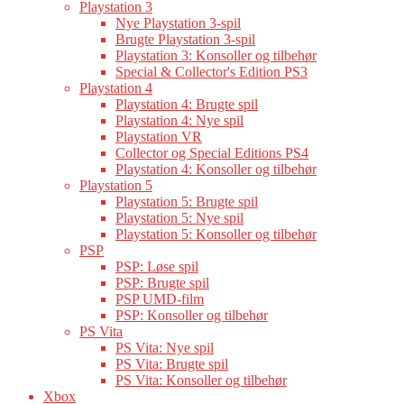
Playstation 3
Nye Playstation 3-spil
Brugte Playstation 3-spil
Playstation 3: Konsoller og tilbehør
Special & Collector's Edition PS3
Playstation 4
Playstation 4: Brugte spil
Playstation 4: Nye spil
Playstation VR
Collector og Special Editions PS4
Playstation 4: Konsoller og tilbehør
Playstation 5
Playstation 5: Brugte spil
Playstation 5: Nye spil
Playstation 5: Konsoller og tilbehør
PSP
PSP: Løse spil
PSP: Brugte spil
PSP UMD-film
PSP: Konsoller og tilbehør
PS Vita
PS Vita: Nye spil
PS Vita: Brugte spil
PS Vita: Konsoller og tilbehør
Xbox