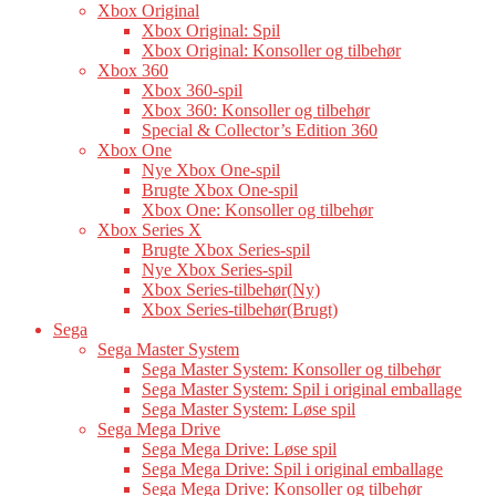
Xbox Original
Xbox Original: Spil
Xbox Original: Konsoller og tilbehør
Xbox 360
Xbox 360-spil
Xbox 360: Konsoller og tilbehør
Special & Collector’s Edition 360
Xbox One
Nye Xbox One-spil
Brugte Xbox One-spil
Xbox One: Konsoller og tilbehør
Xbox Series X
Brugte Xbox Series-spil
Nye Xbox Series-spil
Xbox Series-tilbehør(Ny)
Xbox Series-tilbehør(Brugt)
Sega
Sega Master System
Sega Master System: Konsoller og tilbehør
Sega Master System: Spil i original emballage
Sega Master System: Løse spil
Sega Mega Drive
Sega Mega Drive: Løse spil
Sega Mega Drive: Spil i original emballage
Sega Mega Drive: Konsoller og tilbehør