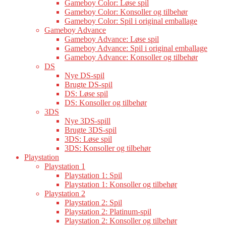
Gameboy Color: Løse spil
Gameboy Color: Konsoller og tilbehør
Gameboy Color: Spil i original emballage
Gameboy Advance
Gameboy Advance: Løse spil
Gameboy Advance: Spil i original emballage
Gameboy Advance: Konsoller og tilbehør
DS
Nye DS-spil
Brugte DS-spil
DS: Løse spil
DS: Konsoller og tilbehør
3DS
Nye 3DS-spill
Brugte 3DS-spil
3DS: Løse spil
3DS: Konsoller og tilbehør
Playstation
Playstation 1
Playstation 1: Spil
Playstation 1: Konsoller og tilbehør
Playstation 2
Playstation 2: Spil
Playstation 2: Platinum-spil
Playstation 2: Konsoller og tilbehør