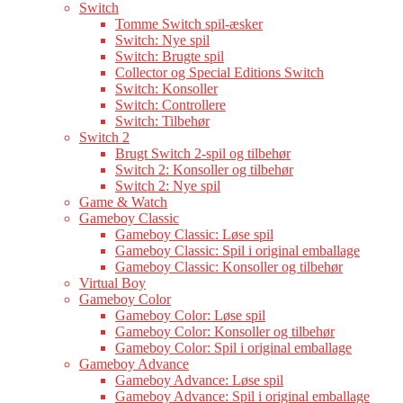
Switch
Tomme Switch spil-æsker
Switch: Nye spil
Switch: Brugte spil
Collector og Special Editions Switch
Switch: Konsoller
Switch: Controllere
Switch: Tilbehør
Switch 2
Brugt Switch 2-spil og tilbehør
Switch 2: Konsoller og tilbehør
Switch 2: Nye spil
Game & Watch
Gameboy Classic
Gameboy Classic: Løse spil
Gameboy Classic: Spil i original emballage
Gameboy Classic: Konsoller og tilbehør
Virtual Boy
Gameboy Color
Gameboy Color: Løse spil
Gameboy Color: Konsoller og tilbehør
Gameboy Color: Spil i original emballage
Gameboy Advance
Gameboy Advance: Løse spil
Gameboy Advance: Spil i original emballage