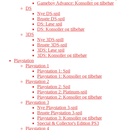
Gameboy Advance: Konsoller og tilbehør
DS
Nye DS-spil
Brugte DS-spil
DS: Løse spil
DS: Konsoller og tilbehør
3DS
Nye 3DS-spill
Brugte 3DS-spil
3DS: Løse spil
3DS: Konsoller og tilbehør
Playstation
Playstation 1
Playstation 1: Spil
Playstation 1: Konsoller og tilbehør
Playstation 2
Playstation 2: Spil
Playstation 2: Platinum-spil
Playstation 2: Konsoller og tilbehør
Playstation 3
Nye Playstation 3-spil
Brugte Playstation 3-spil
Playstation 3: Konsoller og tilbehør
Special & Collector's Edition PS3
Playstation 4