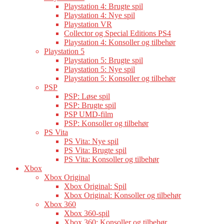
Playstation 4: Brugte spil
Playstation 4: Nye spil
Playstation VR
Collector og Special Editions PS4
Playstation 4: Konsoller og tilbehør
Playstation 5
Playstation 5: Brugte spil
Playstation 5: Nye spil
Playstation 5: Konsoller og tilbehør
PSP
PSP: Løse spil
PSP: Brugte spil
PSP UMD-film
PSP: Konsoller og tilbehør
PS Vita
PS Vita: Nye spil
PS Vita: Brugte spil
PS Vita: Konsoller og tilbehør
Xbox
Xbox Original
Xbox Original: Spil
Xbox Original: Konsoller og tilbehør
Xbox 360
Xbox 360-spil
Xbox 360: Konsoller og tilbehør