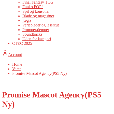
Final Fantasy TCG
Funko POP!
Spil og konsoller
Blade og magasiner
Lego
Perleplader og lasercut
Promoer/demoer
Soundtracks
Uden for kategori
CTEC 2025
Account
Home
Varer
Promise Mascot Agency(PS5 Ny)
Promise Mascot Agency(PS5
Ny)