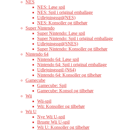
NES
NES: Løse spil
NES: Spil i original emballage
Udlejningsspil(NES)
NES: Konsoller og tilbehør
Super Nintendo
Super Nintendo: Løse spil
Super Nintendo: Spil i original emballage
Udlejningsspil(SNES)
Super Nintendo: Konsoller og tilbehør
Nintendo 64
Nintendo 64: Løse spil
Nintendo 64: Spil i original emballage
Udlejningsspil (N64)
Nintendo 64: Konsoller og tilbehør
Gamecube
Gamecube: Spil
Gamecube: Konsol og tilbehør
Wii
Wii-spil
Wii: Konsoller og tilbehør
Wii U
Nye Wii U-spil
Brugte Wii U-spil
Wii U: Konsoller og tilbehør