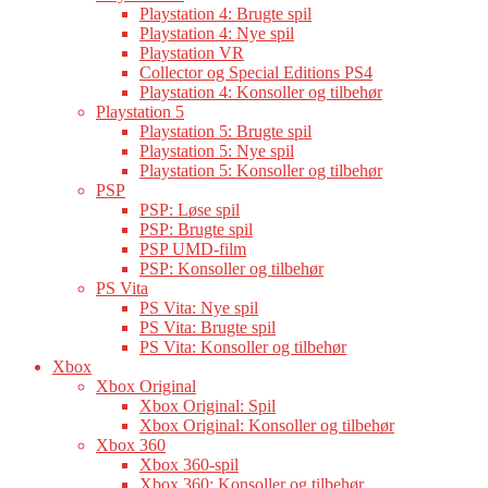
Playstation 4: Brugte spil
Playstation 4: Nye spil
Playstation VR
Collector og Special Editions PS4
Playstation 4: Konsoller og tilbehør
Playstation 5
Playstation 5: Brugte spil
Playstation 5: Nye spil
Playstation 5: Konsoller og tilbehør
PSP
PSP: Løse spil
PSP: Brugte spil
PSP UMD-film
PSP: Konsoller og tilbehør
PS Vita
PS Vita: Nye spil
PS Vita: Brugte spil
PS Vita: Konsoller og tilbehør
Xbox
Xbox Original
Xbox Original: Spil
Xbox Original: Konsoller og tilbehør
Xbox 360
Xbox 360-spil
Xbox 360: Konsoller og tilbehør