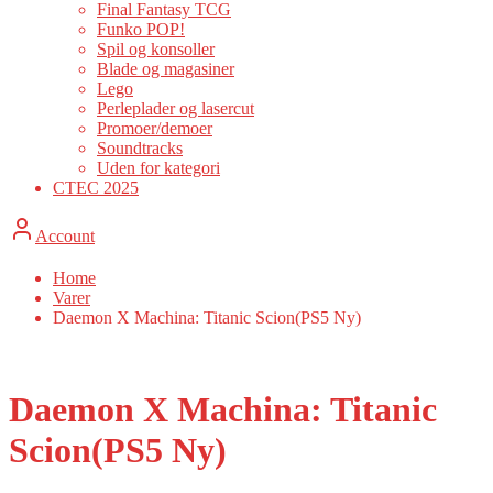
Final Fantasy TCG
Funko POP!
Spil og konsoller
Blade og magasiner
Lego
Perleplader og lasercut
Promoer/demoer
Soundtracks
Uden for kategori
CTEC 2025
Account
Home
Varer
Daemon X Machina: Titanic Scion(PS5 Ny)
Daemon X Machina: Titanic
Scion(PS5 Ny)