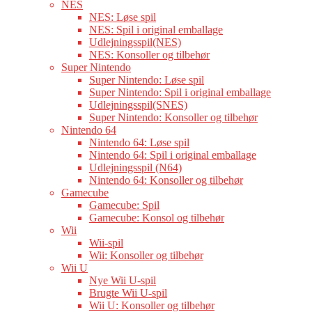
NES
NES: Løse spil
NES: Spil i original emballage
Udlejningsspil(NES)
NES: Konsoller og tilbehør
Super Nintendo
Super Nintendo: Løse spil
Super Nintendo: Spil i original emballage
Udlejningsspil(SNES)
Super Nintendo: Konsoller og tilbehør
Nintendo 64
Nintendo 64: Løse spil
Nintendo 64: Spil i original emballage
Udlejningsspil (N64)
Nintendo 64: Konsoller og tilbehør
Gamecube
Gamecube: Spil
Gamecube: Konsol og tilbehør
Wii
Wii-spil
Wii: Konsoller og tilbehør
Wii U
Nye Wii U-spil
Brugte Wii U-spil
Wii U: Konsoller og tilbehør