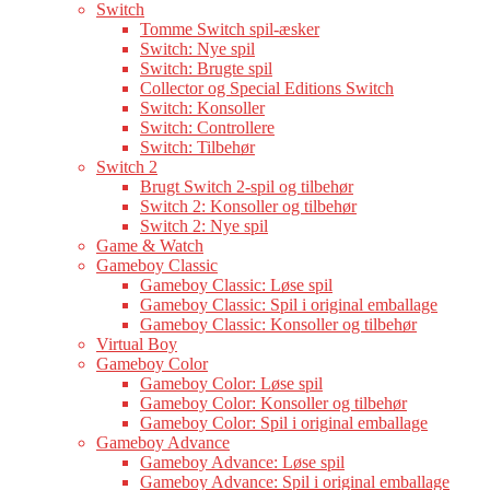
Switch
Tomme Switch spil-æsker
Switch: Nye spil
Switch: Brugte spil
Collector og Special Editions Switch
Switch: Konsoller
Switch: Controllere
Switch: Tilbehør
Switch 2
Brugt Switch 2-spil og tilbehør
Switch 2: Konsoller og tilbehør
Switch 2: Nye spil
Game & Watch
Gameboy Classic
Gameboy Classic: Løse spil
Gameboy Classic: Spil i original emballage
Gameboy Classic: Konsoller og tilbehør
Virtual Boy
Gameboy Color
Gameboy Color: Løse spil
Gameboy Color: Konsoller og tilbehør
Gameboy Color: Spil i original emballage
Gameboy Advance
Gameboy Advance: Løse spil
Gameboy Advance: Spil i original emballage