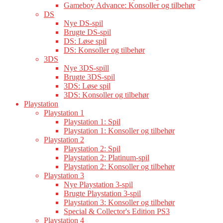
Gameboy Advance: Konsoller og tilbehør
DS
Nye DS-spil
Brugte DS-spil
DS: Løse spil
DS: Konsoller og tilbehør
3DS
Nye 3DS-spill
Brugte 3DS-spil
3DS: Løse spil
3DS: Konsoller og tilbehør
Playstation
Playstation 1
Playstation 1: Spil
Playstation 1: Konsoller og tilbehør
Playstation 2
Playstation 2: Spil
Playstation 2: Platinum-spil
Playstation 2: Konsoller og tilbehør
Playstation 3
Nye Playstation 3-spil
Brugte Playstation 3-spil
Playstation 3: Konsoller og tilbehør
Special & Collector's Edition PS3
Playstation 4