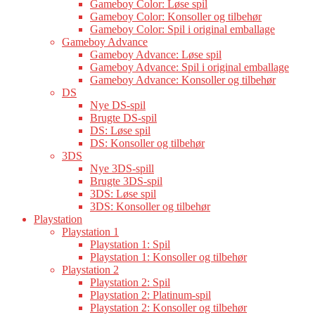
Gameboy Color: Løse spil
Gameboy Color: Konsoller og tilbehør
Gameboy Color: Spil i original emballage
Gameboy Advance
Gameboy Advance: Løse spil
Gameboy Advance: Spil i original emballage
Gameboy Advance: Konsoller og tilbehør
DS
Nye DS-spil
Brugte DS-spil
DS: Løse spil
DS: Konsoller og tilbehør
3DS
Nye 3DS-spill
Brugte 3DS-spil
3DS: Løse spil
3DS: Konsoller og tilbehør
Playstation
Playstation 1
Playstation 1: Spil
Playstation 1: Konsoller og tilbehør
Playstation 2
Playstation 2: Spil
Playstation 2: Platinum-spil
Playstation 2: Konsoller og tilbehør