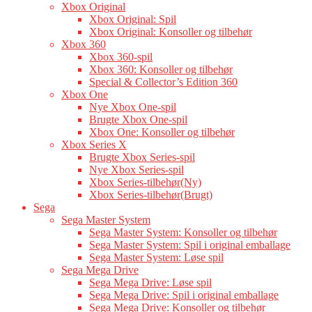
Xbox Original
Xbox Original: Spil
Xbox Original: Konsoller og tilbehør
Xbox 360
Xbox 360-spil
Xbox 360: Konsoller og tilbehør
Special & Collector’s Edition 360
Xbox One
Nye Xbox One-spil
Brugte Xbox One-spil
Xbox One: Konsoller og tilbehør
Xbox Series X
Brugte Xbox Series-spil
Nye Xbox Series-spil
Xbox Series-tilbehør(Ny)
Xbox Series-tilbehør(Brugt)
Sega
Sega Master System
Sega Master System: Konsoller og tilbehør
Sega Master System: Spil i original emballage
Sega Master System: Løse spil
Sega Mega Drive
Sega Mega Drive: Løse spil
Sega Mega Drive: Spil i original emballage
Sega Mega Drive: Konsoller og tilbehør