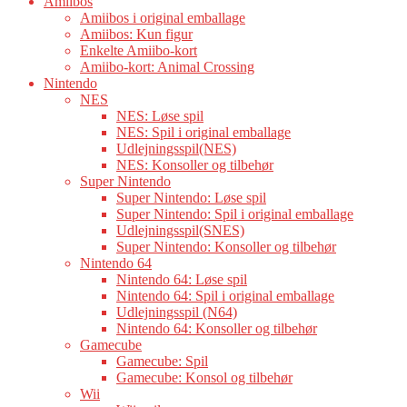
Amiibos
Amiibos i original emballage
Amiibos: Kun figur
Enkelte Amiibo-kort
Amiibo-kort: Animal Crossing
Nintendo
NES
NES: Løse spil
NES: Spil i original emballage
Udlejningsspil(NES)
NES: Konsoller og tilbehør
Super Nintendo
Super Nintendo: Løse spil
Super Nintendo: Spil i original emballage
Udlejningsspil(SNES)
Super Nintendo: Konsoller og tilbehør
Nintendo 64
Nintendo 64: Løse spil
Nintendo 64: Spil i original emballage
Udlejningsspil (N64)
Nintendo 64: Konsoller og tilbehør
Gamecube
Gamecube: Spil
Gamecube: Konsol og tilbehør
Wii