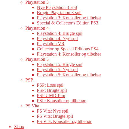
Playstation 3
Nye Playstation 3-spil
Brugte Playstation 3-spil
Playstation 3: Konsoller og tilbehør
Special & Collector's Edition PS3
Playstation 4
Playstation 4: Brugte spil
Playstation 4: Nye spil
Playstation VR
Collector og Special Editions PS4
Playstation 4: Konsoller og tilbehør
Playstation 5
Playstation 5: Brugte spil
Playstation 5: Nye spil
Playstation 5: Konsoller og tilbehør
PSP
PSP: Løse spil
PSP: Brugte spil
PSP UMD-film
PSP: Konsoller og tilbehør
PS Vita
PS Vita: Nye spil
PS Vita: Brugte spil
PS Vita: Konsoller og tilbehør
Xbox