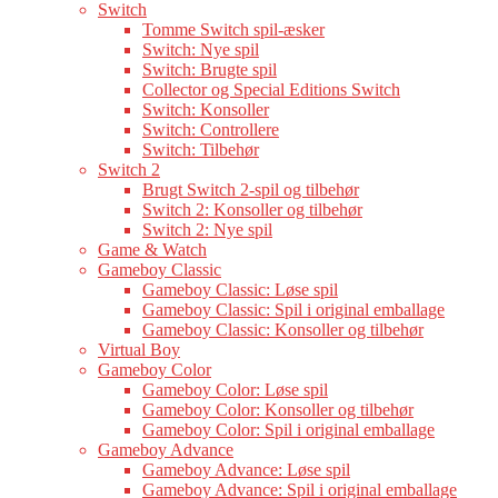
Switch
Tomme Switch spil-æsker
Switch: Nye spil
Switch: Brugte spil
Collector og Special Editions Switch
Switch: Konsoller
Switch: Controllere
Switch: Tilbehør
Switch 2
Brugt Switch 2-spil og tilbehør
Switch 2: Konsoller og tilbehør
Switch 2: Nye spil
Game & Watch
Gameboy Classic
Gameboy Classic: Løse spil
Gameboy Classic: Spil i original emballage
Gameboy Classic: Konsoller og tilbehør
Virtual Boy
Gameboy Color
Gameboy Color: Løse spil
Gameboy Color: Konsoller og tilbehør
Gameboy Color: Spil i original emballage
Gameboy Advance
Gameboy Advance: Løse spil
Gameboy Advance: Spil i original emballage