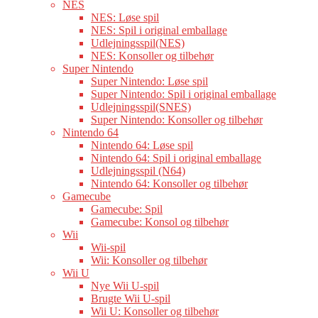
NES
NES: Løse spil
NES: Spil i original emballage
Udlejningsspil(NES)
NES: Konsoller og tilbehør
Super Nintendo
Super Nintendo: Løse spil
Super Nintendo: Spil i original emballage
Udlejningsspil(SNES)
Super Nintendo: Konsoller og tilbehør
Nintendo 64
Nintendo 64: Løse spil
Nintendo 64: Spil i original emballage
Udlejningsspil (N64)
Nintendo 64: Konsoller og tilbehør
Gamecube
Gamecube: Spil
Gamecube: Konsol og tilbehør
Wii
Wii-spil
Wii: Konsoller og tilbehør
Wii U
Nye Wii U-spil
Brugte Wii U-spil
Wii U: Konsoller og tilbehør