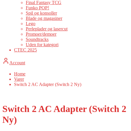
Final Fantasy TCG
Funko POP!
Spil og konsoller
Blade og magasiner
Lego
Perleplader og lasercut
Promoer/demoer
Soundtracks
Uden for kategori
CTEC 2025
Account
Home
Varer
Switch 2 AC Adapter (Switch 2 Ny)
Switch 2 AC Adapter (Switch 2
Ny)