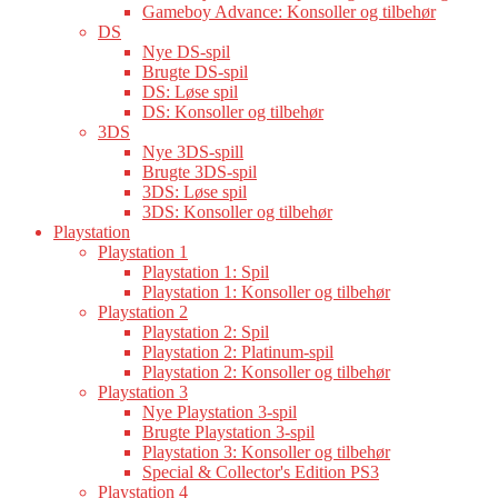
Gameboy Advance: Konsoller og tilbehør
DS
Nye DS-spil
Brugte DS-spil
DS: Løse spil
DS: Konsoller og tilbehør
3DS
Nye 3DS-spill
Brugte 3DS-spil
3DS: Løse spil
3DS: Konsoller og tilbehør
Playstation
Playstation 1
Playstation 1: Spil
Playstation 1: Konsoller og tilbehør
Playstation 2
Playstation 2: Spil
Playstation 2: Platinum-spil
Playstation 2: Konsoller og tilbehør
Playstation 3
Nye Playstation 3-spil
Brugte Playstation 3-spil
Playstation 3: Konsoller og tilbehør
Special & Collector's Edition PS3
Playstation 4