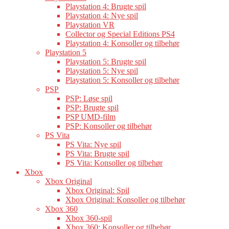
Playstation 4: Brugte spil
Playstation 4: Nye spil
Playstation VR
Collector og Special Editions PS4
Playstation 4: Konsoller og tilbehør
Playstation 5
Playstation 5: Brugte spil
Playstation 5: Nye spil
Playstation 5: Konsoller og tilbehør
PSP
PSP: Løse spil
PSP: Brugte spil
PSP UMD-film
PSP: Konsoller og tilbehør
PS Vita
PS Vita: Nye spil
PS Vita: Brugte spil
PS Vita: Konsoller og tilbehør
Xbox
Xbox Original
Xbox Original: Spil
Xbox Original: Konsoller og tilbehør
Xbox 360
Xbox 360-spil
Xbox 360: Konsoller og tilbehør