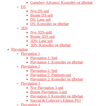
Gameboy Advance: Konsoller og tilbehør
DS
Nye DS-spil
Brugte DS-spil
DS: Løse spil
DS: Konsoller og tilbehør
3DS
Nye 3DS-spill
Brugte 3DS-spil
3DS: Løse spil
3DS: Konsoller og tilbehør
Playstation
Playstation 1
Playstation 1: Spil
Playstation 1: Konsoller og tilbehør
Playstation 2
Playstation 2: Spil
Playstation 2: Platinum-spil
Playstation 2: Konsoller og tilbehør
Playstation 3
Nye Playstation 3-spil
Brugte Playstation 3-spil
Playstation 3: Konsoller og tilbehør
Special & Collector's Edition PS3
Playstation 4