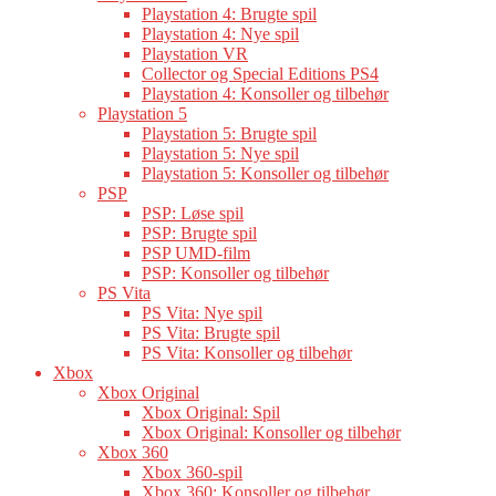
Playstation 4: Brugte spil
Playstation 4: Nye spil
Playstation VR
Collector og Special Editions PS4
Playstation 4: Konsoller og tilbehør
Playstation 5
Playstation 5: Brugte spil
Playstation 5: Nye spil
Playstation 5: Konsoller og tilbehør
PSP
PSP: Løse spil
PSP: Brugte spil
PSP UMD-film
PSP: Konsoller og tilbehør
PS Vita
PS Vita: Nye spil
PS Vita: Brugte spil
PS Vita: Konsoller og tilbehør
Xbox
Xbox Original
Xbox Original: Spil
Xbox Original: Konsoller og tilbehør
Xbox 360
Xbox 360-spil
Xbox 360: Konsoller og tilbehør