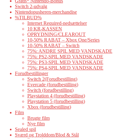
Gratis* Nintendo-Bonus
Switch 2-udvalg
Nintendopusheren-merchandise
%TILBUD%
Internet Required-nedsættelser
10 KR-KASSEN
OPRYDNING/CLEAROUT
10-50% RABAT – Xbox One/Series
10-50% RABAT – Switch
75%: ANDRE SPIL MED VANDSKADE
75%: PS2-SPIL MED VANDSKADE
75%: PS3-SPIL MED VANDSKADE
75%: PS4-SPIL MED VANDSKADE
Forudbestillinger
Switch 2(Forudbestilling)
Evercade (forudbestilling)
Switch (forudbestilling)
Playstation 4 (forudbestilling)
Playstation 5 (forudbestilling)
Xbox (forudbestilling)
Film
Brugte film
Nye film
Sealed spil
Sværd og Trolddom/Blod & Stål