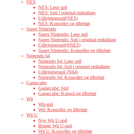
NES
NES: Løse spil
NES: Spil i original emballage
Udlejningsspil(NES)
NES: Konsoller og tilbehør
Super Nintendo
Super Nintendo: Løse spil
Super Nintendo: Spil i original emballage
Udlejningsspil(SNES)
Super Nintendo: Konsoller og tilbehør
Nintendo 64
Nintendo 64: Løse spil
Nintendo 64: Spil i original emballage
Udlejningsspil (N64)
Nintendo 64: Konsoller og tilbehør
Gamecube
Gamecube: Spil
Gamecube: Konsol og tilbehør
Wii
Wii-spil
Wii: Konsoller og tilbehør
Wii U
Nye Wii U-spil
Brugte Wii U-spil
Wii U: Konsoller og tilbehør