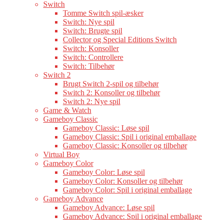
Switch
Tomme Switch spil-æsker
Switch: Nye spil
Switch: Brugte spil
Collector og Special Editions Switch
Switch: Konsoller
Switch: Controllere
Switch: Tilbehør
Switch 2
Brugt Switch 2-spil og tilbehør
Switch 2: Konsoller og tilbehør
Switch 2: Nye spil
Game & Watch
Gameboy Classic
Gameboy Classic: Løse spil
Gameboy Classic: Spil i original emballage
Gameboy Classic: Konsoller og tilbehør
Virtual Boy
Gameboy Color
Gameboy Color: Løse spil
Gameboy Color: Konsoller og tilbehør
Gameboy Color: Spil i original emballage
Gameboy Advance
Gameboy Advance: Løse spil
Gameboy Advance: Spil i original emballage