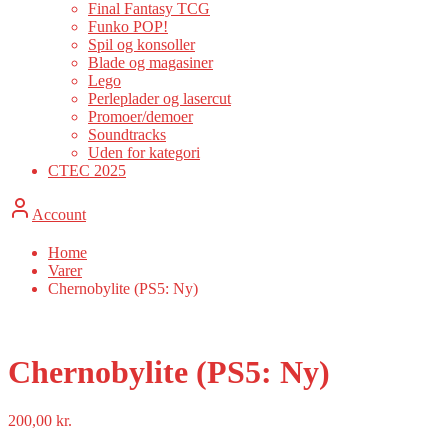
Final Fantasy TCG
Funko POP!
Spil og konsoller
Blade og magasiner
Lego
Perleplader og lasercut
Promoer/demoer
Soundtracks
Uden for kategori
CTEC 2025
Account
Home
Varer
Chernobylite (PS5: Ny)
Chernobylite (PS5: Ny)
200,00
kr.