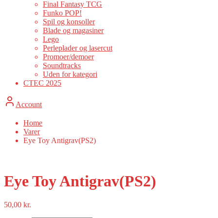
Final Fantasy TCG
Funko POP!
Spil og konsoller
Blade og magasiner
Lego
Perleplader og lasercut
Promoer/demoer
Soundtracks
Uden for kategori
CTEC 2025
Account
Home
Varer
Eye Toy Antigrav(PS2)
Eye Toy Antigrav(PS2)
50,00
kr.