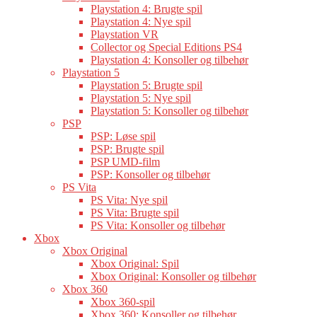
Playstation 4: Brugte spil
Playstation 4: Nye spil
Playstation VR
Collector og Special Editions PS4
Playstation 4: Konsoller og tilbehør
Playstation 5
Playstation 5: Brugte spil
Playstation 5: Nye spil
Playstation 5: Konsoller og tilbehør
PSP
PSP: Løse spil
PSP: Brugte spil
PSP UMD-film
PSP: Konsoller og tilbehør
PS Vita
PS Vita: Nye spil
PS Vita: Brugte spil
PS Vita: Konsoller og tilbehør
Xbox
Xbox Original
Xbox Original: Spil
Xbox Original: Konsoller og tilbehør
Xbox 360
Xbox 360-spil
Xbox 360: Konsoller og tilbehør