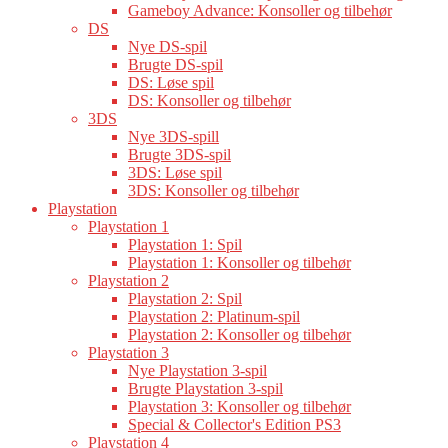
Gameboy Advance: Konsoller og tilbehør
DS
Nye DS-spil
Brugte DS-spil
DS: Løse spil
DS: Konsoller og tilbehør
3DS
Nye 3DS-spill
Brugte 3DS-spil
3DS: Løse spil
3DS: Konsoller og tilbehør
Playstation
Playstation 1
Playstation 1: Spil
Playstation 1: Konsoller og tilbehør
Playstation 2
Playstation 2: Spil
Playstation 2: Platinum-spil
Playstation 2: Konsoller og tilbehør
Playstation 3
Nye Playstation 3-spil
Brugte Playstation 3-spil
Playstation 3: Konsoller og tilbehør
Special & Collector's Edition PS3
Playstation 4