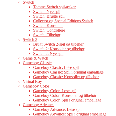
Switch
Tomme Switch spil-æsker
Switch: Nye spil
Switch: Brugte spil
Collector og Special Editions Switch
Switch: Konsoller
Switch: Controllere
Switch: Tilbehør
Switch 2
Brugt Switch 2-spil og tilbehør
Switch 2: Konsoller og tilbehør
Switch 2: Nye spil
Game & Watch
Gameboy Classic
Gameboy Classic: Løse spil
Gameboy Classic: Spil i original emballage
Gameboy Classic: Konsoller og tilbehør
Virtual Boy
Gameboy Color
Gameboy Color: Løse spil
Gameboy Color: Konsoller og tilbehør
Gameboy Color: Spil i original emballage
Gameboy Advance
Gameboy Advance: Løse spil
Gameboy Advance: Spil i original emballage