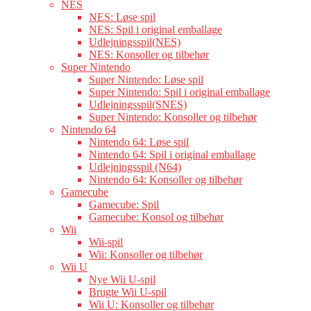
NES
NES: Løse spil
NES: Spil i original emballage
Udlejningsspil(NES)
NES: Konsoller og tilbehør
Super Nintendo
Super Nintendo: Løse spil
Super Nintendo: Spil i original emballage
Udlejningsspil(SNES)
Super Nintendo: Konsoller og tilbehør
Nintendo 64
Nintendo 64: Løse spil
Nintendo 64: Spil i original emballage
Udlejningsspil (N64)
Nintendo 64: Konsoller og tilbehør
Gamecube
Gamecube: Spil
Gamecube: Konsol og tilbehør
Wii
Wii-spil
Wii: Konsoller og tilbehør
Wii U
Nye Wii U-spil
Brugte Wii U-spil
Wii U: Konsoller og tilbehør