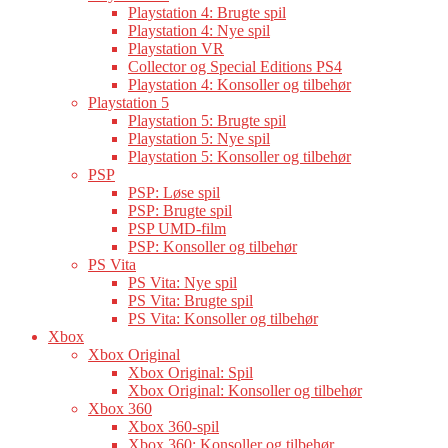
Playstation 4: Brugte spil
Playstation 4: Nye spil
Playstation VR
Collector og Special Editions PS4
Playstation 4: Konsoller og tilbehør
Playstation 5
Playstation 5: Brugte spil
Playstation 5: Nye spil
Playstation 5: Konsoller og tilbehør
PSP
PSP: Løse spil
PSP: Brugte spil
PSP UMD-film
PSP: Konsoller og tilbehør
PS Vita
PS Vita: Nye spil
PS Vita: Brugte spil
PS Vita: Konsoller og tilbehør
Xbox
Xbox Original
Xbox Original: Spil
Xbox Original: Konsoller og tilbehør
Xbox 360
Xbox 360-spil
Xbox 360: Konsoller og tilbehør