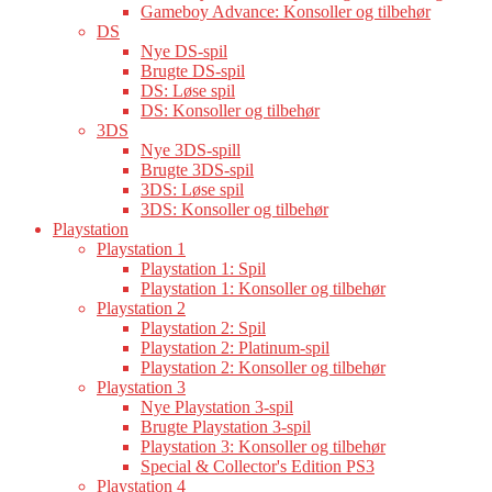
Gameboy Advance: Konsoller og tilbehør
DS
Nye DS-spil
Brugte DS-spil
DS: Løse spil
DS: Konsoller og tilbehør
3DS
Nye 3DS-spill
Brugte 3DS-spil
3DS: Løse spil
3DS: Konsoller og tilbehør
Playstation
Playstation 1
Playstation 1: Spil
Playstation 1: Konsoller og tilbehør
Playstation 2
Playstation 2: Spil
Playstation 2: Platinum-spil
Playstation 2: Konsoller og tilbehør
Playstation 3
Nye Playstation 3-spil
Brugte Playstation 3-spil
Playstation 3: Konsoller og tilbehør
Special & Collector's Edition PS3
Playstation 4