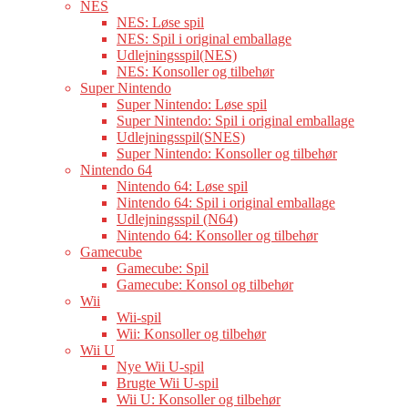
NES
NES: Løse spil
NES: Spil i original emballage
Udlejningsspil(NES)
NES: Konsoller og tilbehør
Super Nintendo
Super Nintendo: Løse spil
Super Nintendo: Spil i original emballage
Udlejningsspil(SNES)
Super Nintendo: Konsoller og tilbehør
Nintendo 64
Nintendo 64: Løse spil
Nintendo 64: Spil i original emballage
Udlejningsspil (N64)
Nintendo 64: Konsoller og tilbehør
Gamecube
Gamecube: Spil
Gamecube: Konsol og tilbehør
Wii
Wii-spil
Wii: Konsoller og tilbehør
Wii U
Nye Wii U-spil
Brugte Wii U-spil
Wii U: Konsoller og tilbehør