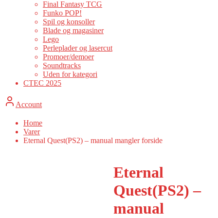
Final Fantasy TCG
Funko POP!
Spil og konsoller
Blade og magasiner
Lego
Perleplader og lasercut
Promoer/demoer
Soundtracks
Uden for kategori
CTEC 2025
Account
Home
Varer
Eternal Quest(PS2) – manual mangler forside
Eternal
Quest(PS2) –
manual