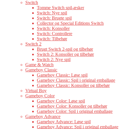
Switch
Tomme Switch spil-æsker
Switch: Nye spil
Switch: Brugte spil
Collector og Special Editions Switch
Switch: Konsoller
Switch: Controllere
Switch: Tilbehør
Switch 2
Brugt Switch 2-spil og tilbehør
Switch 2: Konsoller og tilbehør
Switch 2: Nye spil
Game & Watch
Gameboy Classic
Gameboy Classic: Løse spil
Gameboy Classic: Spil i original emballage
Gameboy Classic: Konsoller og tilbehør
Virtual Boy
Gameboy Color
Gameboy Color: Løse spil
Gameboy Color: Konsoller og tilbehør
Gameboy Color: Spil i original emballage
Gameboy Advance
Gameboy Advance: Løse spil
Gameboy Advance: Spil i original emballage