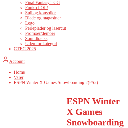
Final Fantasy TCG
Funko POP!
Spil og konsoller
Blade og magasiner
Lego
Perleplader og lasercut
Promoer/demoer
Soundtracks
Uden for kategori
CTEC 2025
Account
Home
Varer
ESPN Winter X Games Snowboarding 2(PS2)
ESPN Winter
X Games
Snowboarding