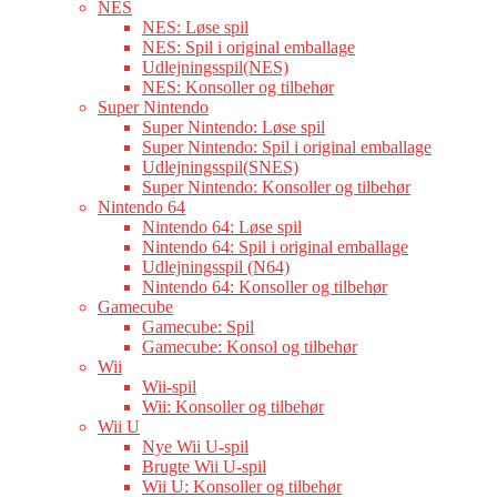
NES
NES: Løse spil
NES: Spil i original emballage
Udlejningsspil(NES)
NES: Konsoller og tilbehør
Super Nintendo
Super Nintendo: Løse spil
Super Nintendo: Spil i original emballage
Udlejningsspil(SNES)
Super Nintendo: Konsoller og tilbehør
Nintendo 64
Nintendo 64: Løse spil
Nintendo 64: Spil i original emballage
Udlejningsspil (N64)
Nintendo 64: Konsoller og tilbehør
Gamecube
Gamecube: Spil
Gamecube: Konsol og tilbehør
Wii
Wii-spil
Wii: Konsoller og tilbehør
Wii U
Nye Wii U-spil
Brugte Wii U-spil
Wii U: Konsoller og tilbehør