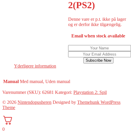
2(PS2)
Denne vare er p.t. ikke på lager
og er derfor ikke tilgængelig.
Email when stock available
Subscribe Now
Yderligere information
Manual
Med manual, Uden manual
Varenummer (SKU):
62681
Kategori:
Playstation 2: Spil
© 2026
Nintendopusheren
Designed by
Themehunk WordPress
Theme
0