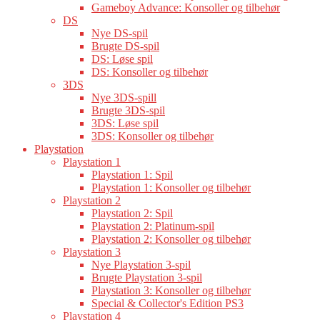
Gameboy Advance: Konsoller og tilbehør
DS
Nye DS-spil
Brugte DS-spil
DS: Løse spil
DS: Konsoller og tilbehør
3DS
Nye 3DS-spill
Brugte 3DS-spil
3DS: Løse spil
3DS: Konsoller og tilbehør
Playstation
Playstation 1
Playstation 1: Spil
Playstation 1: Konsoller og tilbehør
Playstation 2
Playstation 2: Spil
Playstation 2: Platinum-spil
Playstation 2: Konsoller og tilbehør
Playstation 3
Nye Playstation 3-spil
Brugte Playstation 3-spil
Playstation 3: Konsoller og tilbehør
Special & Collector's Edition PS3
Playstation 4