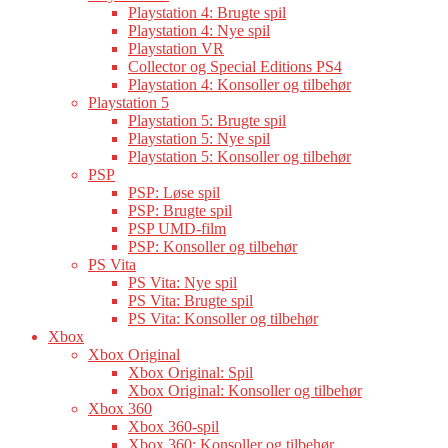
Playstation 4: Brugte spil
Playstation 4: Nye spil
Playstation VR
Collector og Special Editions PS4
Playstation 4: Konsoller og tilbehør
Playstation 5
Playstation 5: Brugte spil
Playstation 5: Nye spil
Playstation 5: Konsoller og tilbehør
PSP
PSP: Løse spil
PSP: Brugte spil
PSP UMD-film
PSP: Konsoller og tilbehør
PS Vita
PS Vita: Nye spil
PS Vita: Brugte spil
PS Vita: Konsoller og tilbehør
Xbox
Xbox Original
Xbox Original: Spil
Xbox Original: Konsoller og tilbehør
Xbox 360
Xbox 360-spil
Xbox 360: Konsoller og tilbehør