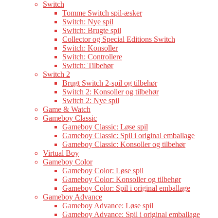
Switch
Tomme Switch spil-æsker
Switch: Nye spil
Switch: Brugte spil
Collector og Special Editions Switch
Switch: Konsoller
Switch: Controllere
Switch: Tilbehør
Switch 2
Brugt Switch 2-spil og tilbehør
Switch 2: Konsoller og tilbehør
Switch 2: Nye spil
Game & Watch
Gameboy Classic
Gameboy Classic: Løse spil
Gameboy Classic: Spil i original emballage
Gameboy Classic: Konsoller og tilbehør
Virtual Boy
Gameboy Color
Gameboy Color: Løse spil
Gameboy Color: Konsoller og tilbehør
Gameboy Color: Spil i original emballage
Gameboy Advance
Gameboy Advance: Løse spil
Gameboy Advance: Spil i original emballage