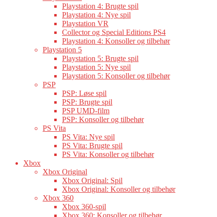
Playstation 4: Brugte spil
Playstation 4: Nye spil
Playstation VR
Collector og Special Editions PS4
Playstation 4: Konsoller og tilbehør
Playstation 5
Playstation 5: Brugte spil
Playstation 5: Nye spil
Playstation 5: Konsoller og tilbehør
PSP
PSP: Løse spil
PSP: Brugte spil
PSP UMD-film
PSP: Konsoller og tilbehør
PS Vita
PS Vita: Nye spil
PS Vita: Brugte spil
PS Vita: Konsoller og tilbehør
Xbox
Xbox Original
Xbox Original: Spil
Xbox Original: Konsoller og tilbehør
Xbox 360
Xbox 360-spil
Xbox 360: Konsoller og tilbehør