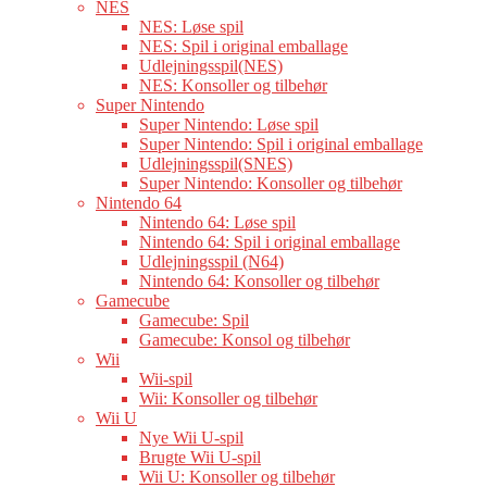
NES
NES: Løse spil
NES: Spil i original emballage
Udlejningsspil(NES)
NES: Konsoller og tilbehør
Super Nintendo
Super Nintendo: Løse spil
Super Nintendo: Spil i original emballage
Udlejningsspil(SNES)
Super Nintendo: Konsoller og tilbehør
Nintendo 64
Nintendo 64: Løse spil
Nintendo 64: Spil i original emballage
Udlejningsspil (N64)
Nintendo 64: Konsoller og tilbehør
Gamecube
Gamecube: Spil
Gamecube: Konsol og tilbehør
Wii
Wii-spil
Wii: Konsoller og tilbehør
Wii U
Nye Wii U-spil
Brugte Wii U-spil
Wii U: Konsoller og tilbehør