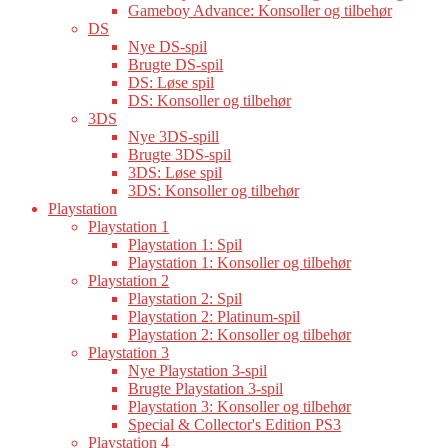
Gameboy Advance: Konsoller og tilbehør
DS
Nye DS-spil
Brugte DS-spil
DS: Løse spil
DS: Konsoller og tilbehør
3DS
Nye 3DS-spill
Brugte 3DS-spil
3DS: Løse spil
3DS: Konsoller og tilbehør
Playstation
Playstation 1
Playstation 1: Spil
Playstation 1: Konsoller og tilbehør
Playstation 2
Playstation 2: Spil
Playstation 2: Platinum-spil
Playstation 2: Konsoller og tilbehør
Playstation 3
Nye Playstation 3-spil
Brugte Playstation 3-spil
Playstation 3: Konsoller og tilbehør
Special & Collector's Edition PS3
Playstation 4