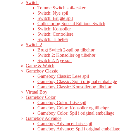
Switch
Tomme Switch spil-æsker
Switch: Nye spil
Switch: Brugte spil
Collector og Special Editions Switch
Switch: Konsoller
Switch: Controllere
Switch: Tilbehør
Switch 2
Brugt Switch 2-spil og tilbehør
Switch 2: Konsoller og tilbehør
Switch 2: Nye spil
Game & Watch
Gameboy Classic
Gameboy Classic: Løse spil
Gameboy Classic: Spil i original emballage
Gameboy Classic: Konsoller og tilbehør
Virtual Boy
Gameboy Color
Gameboy Color: Løse spil
Gameboy Color: Konsoller og tilbehør
Gameboy Color: Spil i original emballage
Gameboy Advance
Gameboy Advance: Løse spil
Gameboy Advance: Spil i original emballage