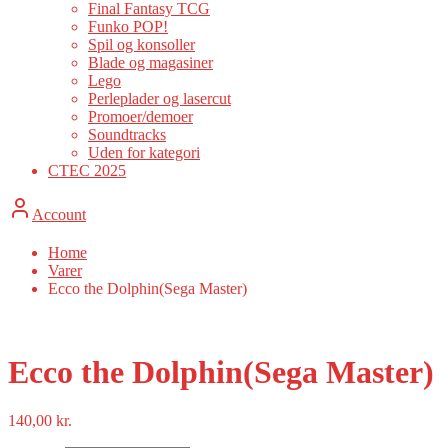
Final Fantasy TCG
Funko POP!
Spil og konsoller
Blade og magasiner
Lego
Perleplader og lasercut
Promoer/demoer
Soundtracks
Uden for kategori
CTEC 2025
Account
Home
Varer
Ecco the Dolphin(Sega Master)
Ecco the Dolphin(Sega Master)
140,00
kr.