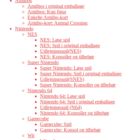
Amiibos
Amiibos i original emballage
Amiibos: Kun figur
Enkelte Amiibo-kort
Amiibo-kort: Animal Crossing
Nintendo
NES
NES: Løse spil
NES: Spil i original emballage
Udlejningsspil(NES)
NES: Konsoller og tilbehør
Super Nintendo
Super Nintendo: Løse spil
Super Nintendo: Spil i original emballage
Udlejningsspil(SNES)
Super Nintendo: Konsoller og tilbehør
Nintendo 64
Nintendo 64: Løse spil
Nintendo 64: Spil i original emballage
Udlejningsspil (N64)
Nintendo 64: Konsoller og tilbehør
Gamecube
Gamecube: Spil
Gamecube: Konsol og tilbehør
Wii