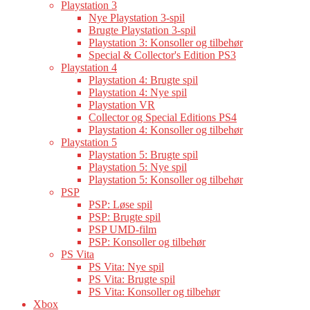
Playstation 3
Nye Playstation 3-spil
Brugte Playstation 3-spil
Playstation 3: Konsoller og tilbehør
Special & Collector's Edition PS3
Playstation 4
Playstation 4: Brugte spil
Playstation 4: Nye spil
Playstation VR
Collector og Special Editions PS4
Playstation 4: Konsoller og tilbehør
Playstation 5
Playstation 5: Brugte spil
Playstation 5: Nye spil
Playstation 5: Konsoller og tilbehør
PSP
PSP: Løse spil
PSP: Brugte spil
PSP UMD-film
PSP: Konsoller og tilbehør
PS Vita
PS Vita: Nye spil
PS Vita: Brugte spil
PS Vita: Konsoller og tilbehør
Xbox