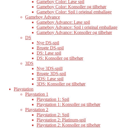
Gameboy Color: Løse spil
Gameboy Color: Konsoller og tilbehør
Gameboy Color: Spil i original emballage
Gameboy Advance
Gameboy Advance: Løse spil
Gameboy Advance: Spil i original emballage
Gameboy Advance: Konsoller og tilbehør
DS
Nye DS-spil
Brugte DS-spil
DS: Løse spil
DS: Konsoller og tilbehør
3DS
Nye 3DS-spill
Brugte 3DS-spil
3DS: Løse spil
3DS: Konsoller og tilbehør
Playstation
Playstation 1
Playstation 1: Spil
Playstation 1: Konsoller og tilbehør
Playstation 2
Playstation 2: Spil
Playstation 2: Platinum-spil
Playstation 2: Konsoller og tilbehør