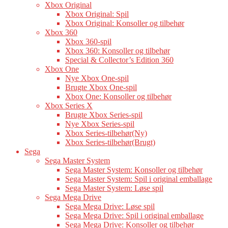
Xbox Original
Xbox Original: Spil
Xbox Original: Konsoller og tilbehør
Xbox 360
Xbox 360-spil
Xbox 360: Konsoller og tilbehør
Special & Collector’s Edition 360
Xbox One
Nye Xbox One-spil
Brugte Xbox One-spil
Xbox One: Konsoller og tilbehør
Xbox Series X
Brugte Xbox Series-spil
Nye Xbox Series-spil
Xbox Series-tilbehør(Ny)
Xbox Series-tilbehør(Brugt)
Sega
Sega Master System
Sega Master System: Konsoller og tilbehør
Sega Master System: Spil i original emballage
Sega Master System: Løse spil
Sega Mega Drive
Sega Mega Drive: Løse spil
Sega Mega Drive: Spil i original emballage
Sega Mega Drive: Konsoller og tilbehør