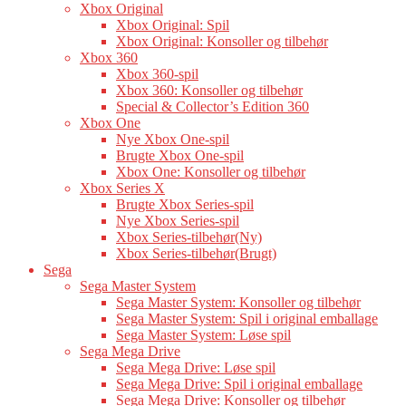
Xbox Original
Xbox Original: Spil
Xbox Original: Konsoller og tilbehør
Xbox 360
Xbox 360-spil
Xbox 360: Konsoller og tilbehør
Special & Collector’s Edition 360
Xbox One
Nye Xbox One-spil
Brugte Xbox One-spil
Xbox One: Konsoller og tilbehør
Xbox Series X
Brugte Xbox Series-spil
Nye Xbox Series-spil
Xbox Series-tilbehør(Ny)
Xbox Series-tilbehør(Brugt)
Sega
Sega Master System
Sega Master System: Konsoller og tilbehør
Sega Master System: Spil i original emballage
Sega Master System: Løse spil
Sega Mega Drive
Sega Mega Drive: Løse spil
Sega Mega Drive: Spil i original emballage
Sega Mega Drive: Konsoller og tilbehør