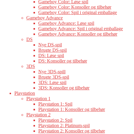
Gameboy Color: Løse spil
Gameboy Color: Konsoller og tilbehør
Gameboy Color: Spil i original emballage
Gameboy Advance
Gameboy Advance: Løse spil
Gameboy Advance: Spil i original emballage
Gameboy Advance: Konsoller og tilbehør
DS
Nye DS-spil
Brugte DS-spil
DS: Løse spil
DS: Konsoller og tilbehør
3DS
Nye 3DS-spill
Brugte 3DS-spil
3DS: Løse spil
3DS: Konsoller og tilbehør
Playstation
Playstation 1
Playstation 1: Spil
Playstation 1: Konsoller og tilbehør
Playstation 2
Playstation 2: Spil
Playstation 2: Platinum-spil
Playstation 2: Konsoller og tilbehør