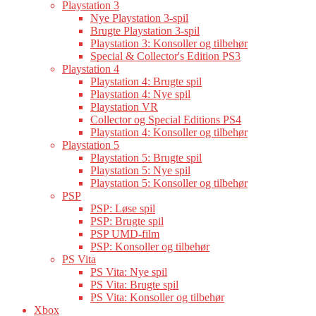
Playstation 3
Nye Playstation 3-spil
Brugte Playstation 3-spil
Playstation 3: Konsoller og tilbehør
Special & Collector's Edition PS3
Playstation 4
Playstation 4: Brugte spil
Playstation 4: Nye spil
Playstation VR
Collector og Special Editions PS4
Playstation 4: Konsoller og tilbehør
Playstation 5
Playstation 5: Brugte spil
Playstation 5: Nye spil
Playstation 5: Konsoller og tilbehør
PSP
PSP: Løse spil
PSP: Brugte spil
PSP UMD-film
PSP: Konsoller og tilbehør
PS Vita
PS Vita: Nye spil
PS Vita: Brugte spil
PS Vita: Konsoller og tilbehør
Xbox