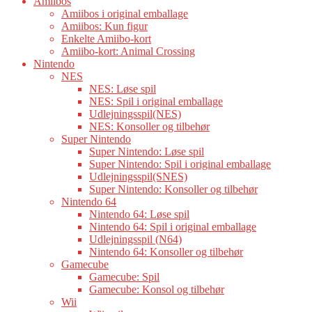
Amiibos
Amiibos i original emballage
Amiibos: Kun figur
Enkelte Amiibo-kort
Amiibo-kort: Animal Crossing
Nintendo
NES
NES: Løse spil
NES: Spil i original emballage
Udlejningsspil(NES)
NES: Konsoller og tilbehør
Super Nintendo
Super Nintendo: Løse spil
Super Nintendo: Spil i original emballage
Udlejningsspil(SNES)
Super Nintendo: Konsoller og tilbehør
Nintendo 64
Nintendo 64: Løse spil
Nintendo 64: Spil i original emballage
Udlejningsspil (N64)
Nintendo 64: Konsoller og tilbehør
Gamecube
Gamecube: Spil
Gamecube: Konsol og tilbehør
Wii