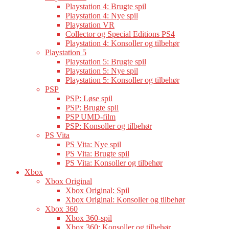
Playstation 4: Brugte spil
Playstation 4: Nye spil
Playstation VR
Collector og Special Editions PS4
Playstation 4: Konsoller og tilbehør
Playstation 5
Playstation 5: Brugte spil
Playstation 5: Nye spil
Playstation 5: Konsoller og tilbehør
PSP
PSP: Løse spil
PSP: Brugte spil
PSP UMD-film
PSP: Konsoller og tilbehør
PS Vita
PS Vita: Nye spil
PS Vita: Brugte spil
PS Vita: Konsoller og tilbehør
Xbox
Xbox Original
Xbox Original: Spil
Xbox Original: Konsoller og tilbehør
Xbox 360
Xbox 360-spil
Xbox 360: Konsoller og tilbehør