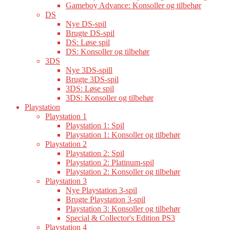
Gameboy Advance: Konsoller og tilbehør
DS
Nye DS-spil
Brugte DS-spil
DS: Løse spil
DS: Konsoller og tilbehør
3DS
Nye 3DS-spill
Brugte 3DS-spil
3DS: Løse spil
3DS: Konsoller og tilbehør
Playstation
Playstation 1
Playstation 1: Spil
Playstation 1: Konsoller og tilbehør
Playstation 2
Playstation 2: Spil
Playstation 2: Platinum-spil
Playstation 2: Konsoller og tilbehør
Playstation 3
Nye Playstation 3-spil
Brugte Playstation 3-spil
Playstation 3: Konsoller og tilbehør
Special & Collector's Edition PS3
Playstation 4