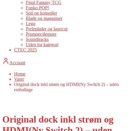
Final Fantasy TCG
Funko POP!
Spil og konsoller
Blade og magasiner
Lego
Perleplader og lasercut
Promoer/demoer
Soundtracks
Uden for kategori
CTEC 2025
Account
Home
Varer
Original dock inkl strøm og HDMI(Ny Switch 2) – uden
emballage
Original dock inkl strøm og
HDMI(Ny Switch 2) – uden