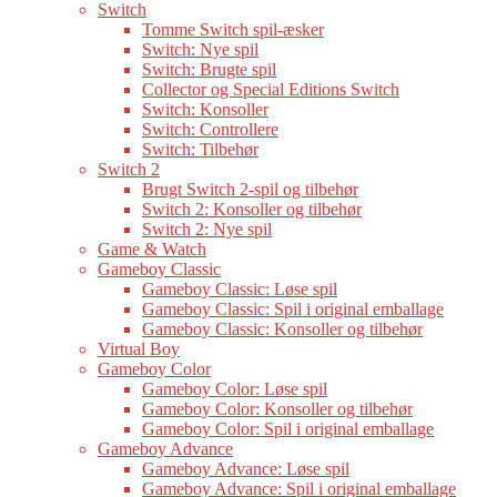
Switch
Tomme Switch spil-æsker
Switch: Nye spil
Switch: Brugte spil
Collector og Special Editions Switch
Switch: Konsoller
Switch: Controllere
Switch: Tilbehør
Switch 2
Brugt Switch 2-spil og tilbehør
Switch 2: Konsoller og tilbehør
Switch 2: Nye spil
Game & Watch
Gameboy Classic
Gameboy Classic: Løse spil
Gameboy Classic: Spil i original emballage
Gameboy Classic: Konsoller og tilbehør
Virtual Boy
Gameboy Color
Gameboy Color: Løse spil
Gameboy Color: Konsoller og tilbehør
Gameboy Color: Spil i original emballage
Gameboy Advance
Gameboy Advance: Løse spil
Gameboy Advance: Spil i original emballage