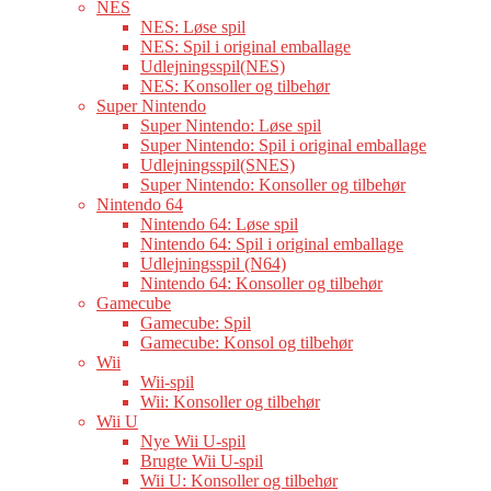
NES
NES: Løse spil
NES: Spil i original emballage
Udlejningsspil(NES)
NES: Konsoller og tilbehør
Super Nintendo
Super Nintendo: Løse spil
Super Nintendo: Spil i original emballage
Udlejningsspil(SNES)
Super Nintendo: Konsoller og tilbehør
Nintendo 64
Nintendo 64: Løse spil
Nintendo 64: Spil i original emballage
Udlejningsspil (N64)
Nintendo 64: Konsoller og tilbehør
Gamecube
Gamecube: Spil
Gamecube: Konsol og tilbehør
Wii
Wii-spil
Wii: Konsoller og tilbehør
Wii U
Nye Wii U-spil
Brugte Wii U-spil
Wii U: Konsoller og tilbehør