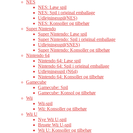
NES
NES: Løse spil
NES: Spil i original emballage
Udlejningsspil(NES)
NES: Konsoller og tilbehør
Super Nintendo
Super Nintendo: Løse spil
Super Nintendo: Spil i original emballage
Udlejningsspil(SNES)
Super Nintendo: Konsoller og tilbehør
Nintendo 64
Nintendo 64: Løse spil
Nintendo 64: Spil i original emballage
Udlejningsspil (N64)
Nintendo 64: Konsoller og tilbehør
Gamecube
Gamecube: Spil
Gamecube: Konsol og tilbehør
Wii
Wii-spil
Wii: Konsoller og tilbehør
Wii U
Nye Wii U-spil
Brugte Wii U-spil
Wii U: Konsoller og tilbehør