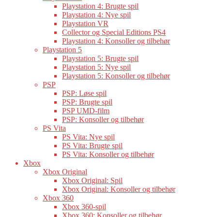
Playstation 4: Brugte spil
Playstation 4: Nye spil
Playstation VR
Collector og Special Editions PS4
Playstation 4: Konsoller og tilbehør
Playstation 5
Playstation 5: Brugte spil
Playstation 5: Nye spil
Playstation 5: Konsoller og tilbehør
PSP
PSP: Løse spil
PSP: Brugte spil
PSP UMD-film
PSP: Konsoller og tilbehør
PS Vita
PS Vita: Nye spil
PS Vita: Brugte spil
PS Vita: Konsoller og tilbehør
Xbox
Xbox Original
Xbox Original: Spil
Xbox Original: Konsoller og tilbehør
Xbox 360
Xbox 360-spil
Xbox 360: Konsoller og tilbehør