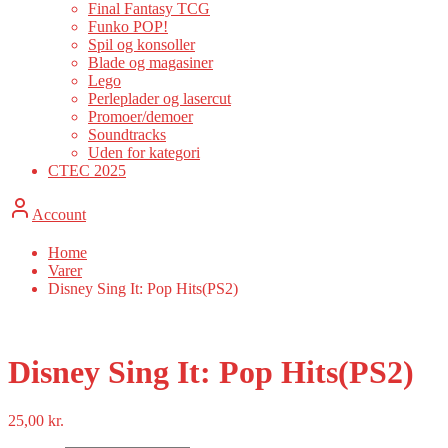
Final Fantasy TCG
Funko POP!
Spil og konsoller
Blade og magasiner
Lego
Perleplader og lasercut
Promoer/demoer
Soundtracks
Uden for kategori
CTEC 2025
Account
Home
Varer
Disney Sing It: Pop Hits(PS2)
Disney Sing It: Pop Hits(PS2)
25,00
kr.