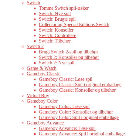
Switch
Tomme Switch spil-æsker
Switch: Nye spil
Switch: Brugte spil
Collector og Special Editions Switch
Switch: Konsoller
Switch: Controllere
Switch: Tilbehør
Switch 2
Brugt Switch 2-spil og tilbehør
Switch 2: Konsoller og tilbehør
Switch 2: Nye spil
Game & Watch
Gameboy Classic
Gameboy Classic: Løse spil
Gameboy Classic: Spil i original emballage
Gameboy Classic: Konsoller og tilbehør
Virtual Boy
Gameboy Color
Gameboy Color: Løse spil
Gameboy Color: Konsoller og tilbehør
Gameboy Color: Spil i original emballage
Gameboy Advance
Gameboy Advance: Løse spil
Gameboy Advance: Spil i original emballage