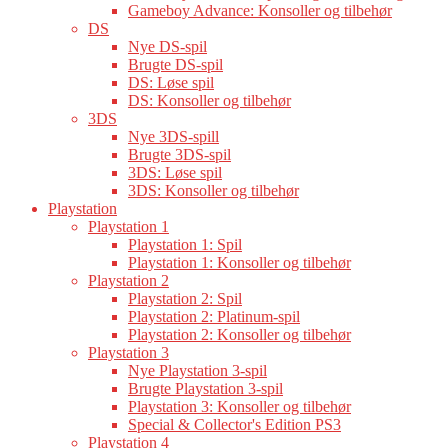
Gameboy Advance: Konsoller og tilbehør
DS
Nye DS-spil
Brugte DS-spil
DS: Løse spil
DS: Konsoller og tilbehør
3DS
Nye 3DS-spill
Brugte 3DS-spil
3DS: Løse spil
3DS: Konsoller og tilbehør
Playstation
Playstation 1
Playstation 1: Spil
Playstation 1: Konsoller og tilbehør
Playstation 2
Playstation 2: Spil
Playstation 2: Platinum-spil
Playstation 2: Konsoller og tilbehør
Playstation 3
Nye Playstation 3-spil
Brugte Playstation 3-spil
Playstation 3: Konsoller og tilbehør
Special & Collector's Edition PS3
Playstation 4