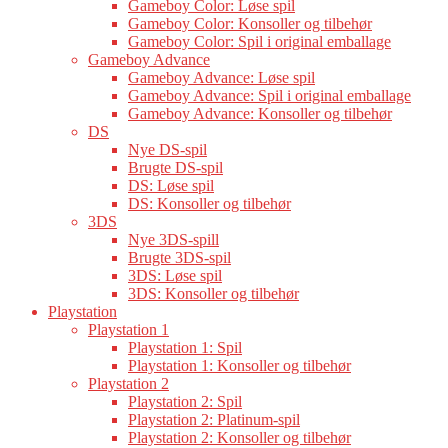
Gameboy Color: Løse spil
Gameboy Color: Konsoller og tilbehør
Gameboy Color: Spil i original emballage
Gameboy Advance
Gameboy Advance: Løse spil
Gameboy Advance: Spil i original emballage
Gameboy Advance: Konsoller og tilbehør
DS
Nye DS-spil
Brugte DS-spil
DS: Løse spil
DS: Konsoller og tilbehør
3DS
Nye 3DS-spill
Brugte 3DS-spil
3DS: Løse spil
3DS: Konsoller og tilbehør
Playstation
Playstation 1
Playstation 1: Spil
Playstation 1: Konsoller og tilbehør
Playstation 2
Playstation 2: Spil
Playstation 2: Platinum-spil
Playstation 2: Konsoller og tilbehør