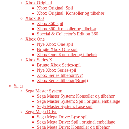
Xbox Original
Xbox Original: Spil
Xbox Original: Konsoller og tilbehør
Xbox 360
Xbox 360-spil
Xbox 360: Konsoller og tilbehør
Special & Collector’s Edition 360
Xbox One
Nye Xbox One-spil
Brugte Xbox One-spil
Xbox One: Konsoller og tilbehør
Xbox Series X
Brugte Xbox Series-spil
Nye Xbox Series-spil
Xbox Series-tilbehør(Ny)
Xbox Series-tilbehør(Brugt)
Sega
Sega Master System
Sega Master System: Konsoller og tilbehør
Sega Master System: Spil i original emballage
Sega Master System: Løse spil
Sega Mega Drive
Sega Mega Drive: Løse spil
Sega Mega Drive: Spil i original emballage
Sega Mega Drive: Konsoller og tilbehør