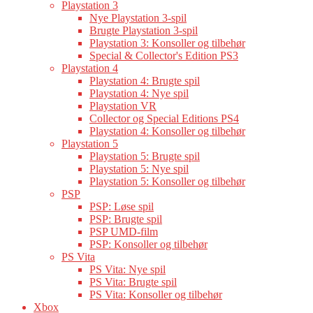
Playstation 3
Nye Playstation 3-spil
Brugte Playstation 3-spil
Playstation 3: Konsoller og tilbehør
Special & Collector's Edition PS3
Playstation 4
Playstation 4: Brugte spil
Playstation 4: Nye spil
Playstation VR
Collector og Special Editions PS4
Playstation 4: Konsoller og tilbehør
Playstation 5
Playstation 5: Brugte spil
Playstation 5: Nye spil
Playstation 5: Konsoller og tilbehør
PSP
PSP: Løse spil
PSP: Brugte spil
PSP UMD-film
PSP: Konsoller og tilbehør
PS Vita
PS Vita: Nye spil
PS Vita: Brugte spil
PS Vita: Konsoller og tilbehør
Xbox