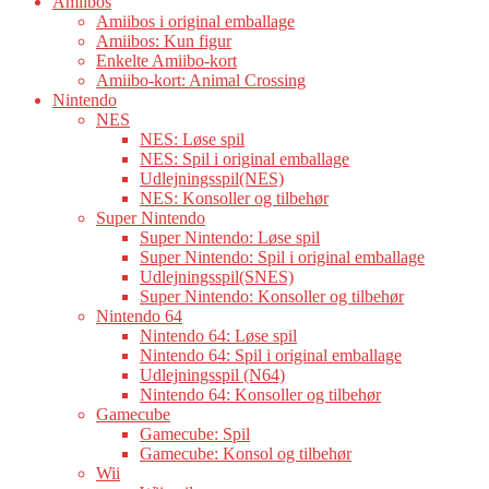
Amiibos
Amiibos i original emballage
Amiibos: Kun figur
Enkelte Amiibo-kort
Amiibo-kort: Animal Crossing
Nintendo
NES
NES: Løse spil
NES: Spil i original emballage
Udlejningsspil(NES)
NES: Konsoller og tilbehør
Super Nintendo
Super Nintendo: Løse spil
Super Nintendo: Spil i original emballage
Udlejningsspil(SNES)
Super Nintendo: Konsoller og tilbehør
Nintendo 64
Nintendo 64: Løse spil
Nintendo 64: Spil i original emballage
Udlejningsspil (N64)
Nintendo 64: Konsoller og tilbehør
Gamecube
Gamecube: Spil
Gamecube: Konsol og tilbehør
Wii