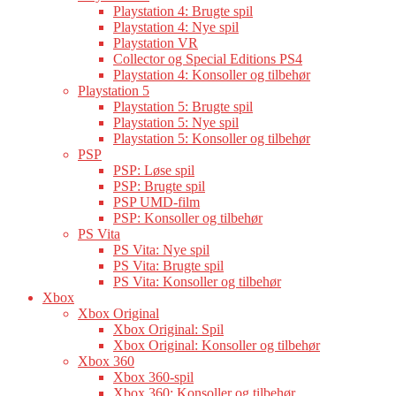
Playstation 4: Brugte spil
Playstation 4: Nye spil
Playstation VR
Collector og Special Editions PS4
Playstation 4: Konsoller og tilbehør
Playstation 5
Playstation 5: Brugte spil
Playstation 5: Nye spil
Playstation 5: Konsoller og tilbehør
PSP
PSP: Løse spil
PSP: Brugte spil
PSP UMD-film
PSP: Konsoller og tilbehør
PS Vita
PS Vita: Nye spil
PS Vita: Brugte spil
PS Vita: Konsoller og tilbehør
Xbox
Xbox Original
Xbox Original: Spil
Xbox Original: Konsoller og tilbehør
Xbox 360
Xbox 360-spil
Xbox 360: Konsoller og tilbehør