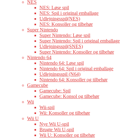
NES
NES: Løse spil
NES: Spil i original emballage
Udlejningsspil(NES)
NES: Konsoller og tilbehør
Super Nintendo
Super Nintendo: Løse spil
Super Nintendo: Spil i original emballage
Udlejningsspil(SNES)
Super Nintendo: Konsoller og tilbehør
Nintendo 64
Nintendo 64: Løse spil
Nintendo 64: Spil i original emballage
Udlejningsspil (N64)
Nintendo 64: Konsoller og tilbehør
Gamecube
Gamecube: Spil
Gamecube: Konsol og tilbehør
Wii
Wii-spil
Wii: Konsoller og tilbehør
Wii U
Nye Wii U-spil
Brugte Wii U-spil
Wii U: Konsoller og tilbehør