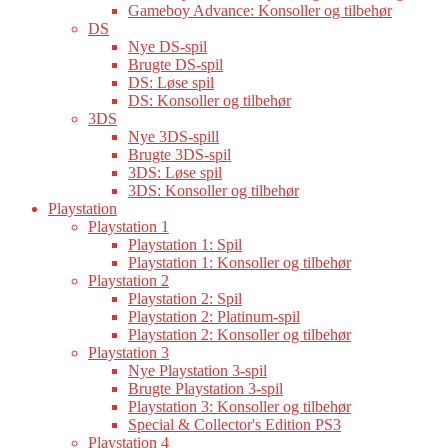
Gameboy Advance: Konsoller og tilbehør
DS
Nye DS-spil
Brugte DS-spil
DS: Løse spil
DS: Konsoller og tilbehør
3DS
Nye 3DS-spill
Brugte 3DS-spil
3DS: Løse spil
3DS: Konsoller og tilbehør
Playstation
Playstation 1
Playstation 1: Spil
Playstation 1: Konsoller og tilbehør
Playstation 2
Playstation 2: Spil
Playstation 2: Platinum-spil
Playstation 2: Konsoller og tilbehør
Playstation 3
Nye Playstation 3-spil
Brugte Playstation 3-spil
Playstation 3: Konsoller og tilbehør
Special & Collector's Edition PS3
Playstation 4