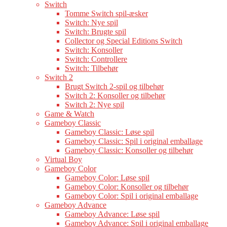
Switch
Tomme Switch spil-æsker
Switch: Nye spil
Switch: Brugte spil
Collector og Special Editions Switch
Switch: Konsoller
Switch: Controllere
Switch: Tilbehør
Switch 2
Brugt Switch 2-spil og tilbehør
Switch 2: Konsoller og tilbehør
Switch 2: Nye spil
Game & Watch
Gameboy Classic
Gameboy Classic: Løse spil
Gameboy Classic: Spil i original emballage
Gameboy Classic: Konsoller og tilbehør
Virtual Boy
Gameboy Color
Gameboy Color: Løse spil
Gameboy Color: Konsoller og tilbehør
Gameboy Color: Spil i original emballage
Gameboy Advance
Gameboy Advance: Løse spil
Gameboy Advance: Spil i original emballage