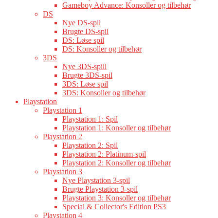
Gameboy Advance: Konsoller og tilbehør
DS
Nye DS-spil
Brugte DS-spil
DS: Løse spil
DS: Konsoller og tilbehør
3DS
Nye 3DS-spill
Brugte 3DS-spil
3DS: Løse spil
3DS: Konsoller og tilbehør
Playstation
Playstation 1
Playstation 1: Spil
Playstation 1: Konsoller og tilbehør
Playstation 2
Playstation 2: Spil
Playstation 2: Platinum-spil
Playstation 2: Konsoller og tilbehør
Playstation 3
Nye Playstation 3-spil
Brugte Playstation 3-spil
Playstation 3: Konsoller og tilbehør
Special & Collector's Edition PS3
Playstation 4