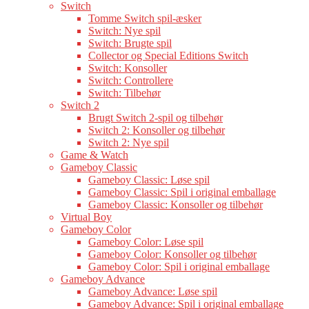
Switch
Tomme Switch spil-æsker
Switch: Nye spil
Switch: Brugte spil
Collector og Special Editions Switch
Switch: Konsoller
Switch: Controllere
Switch: Tilbehør
Switch 2
Brugt Switch 2-spil og tilbehør
Switch 2: Konsoller og tilbehør
Switch 2: Nye spil
Game & Watch
Gameboy Classic
Gameboy Classic: Løse spil
Gameboy Classic: Spil i original emballage
Gameboy Classic: Konsoller og tilbehør
Virtual Boy
Gameboy Color
Gameboy Color: Løse spil
Gameboy Color: Konsoller og tilbehør
Gameboy Color: Spil i original emballage
Gameboy Advance
Gameboy Advance: Løse spil
Gameboy Advance: Spil i original emballage