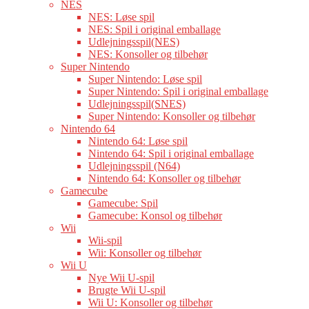
NES
NES: Løse spil
NES: Spil i original emballage
Udlejningsspil(NES)
NES: Konsoller og tilbehør
Super Nintendo
Super Nintendo: Løse spil
Super Nintendo: Spil i original emballage
Udlejningsspil(SNES)
Super Nintendo: Konsoller og tilbehør
Nintendo 64
Nintendo 64: Løse spil
Nintendo 64: Spil i original emballage
Udlejningsspil (N64)
Nintendo 64: Konsoller og tilbehør
Gamecube
Gamecube: Spil
Gamecube: Konsol og tilbehør
Wii
Wii-spil
Wii: Konsoller og tilbehør
Wii U
Nye Wii U-spil
Brugte Wii U-spil
Wii U: Konsoller og tilbehør