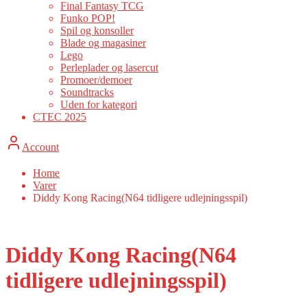
Final Fantasy TCG
Funko POP!
Spil og konsoller
Blade og magasiner
Lego
Perleplader og lasercut
Promoer/demoer
Soundtracks
Uden for kategori
CTEC 2025
Account
Home
Varer
Diddy Kong Racing(N64 tidligere udlejningsspil)
Diddy Kong Racing(N64
tidligere udlejningsspil)