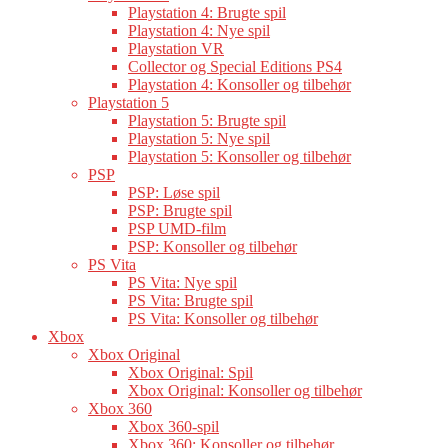
Playstation 4: Brugte spil
Playstation 4: Nye spil
Playstation VR
Collector og Special Editions PS4
Playstation 4: Konsoller og tilbehør
Playstation 5
Playstation 5: Brugte spil
Playstation 5: Nye spil
Playstation 5: Konsoller og tilbehør
PSP
PSP: Løse spil
PSP: Brugte spil
PSP UMD-film
PSP: Konsoller og tilbehør
PS Vita
PS Vita: Nye spil
PS Vita: Brugte spil
PS Vita: Konsoller og tilbehør
Xbox
Xbox Original
Xbox Original: Spil
Xbox Original: Konsoller og tilbehør
Xbox 360
Xbox 360-spil
Xbox 360: Konsoller og tilbehør