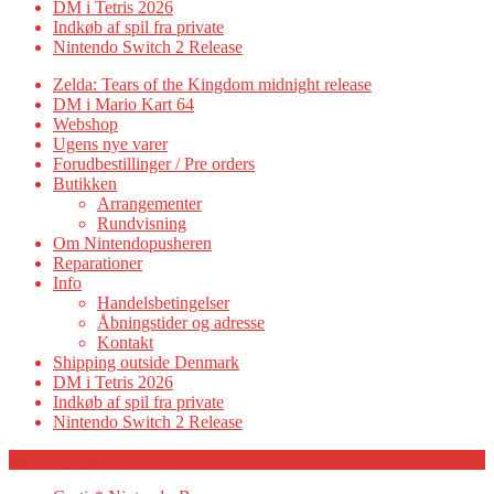
DM i Tetris 2026
Indkøb af spil fra private
Nintendo Switch 2 Release
Zelda: Tears of the Kingdom midnight release
DM i Mario Kart 64
Webshop
Ugens nye varer
Forudbestillinger / Pre orders
Butikken
Arrangementer
Rundvisning
Om Nintendopusheren
Reparationer
Info
Handelsbetingelser
Åbningstider og adresse
Kontakt
Shipping outside Denmark
DM i Tetris 2026
Indkøb af spil fra private
Nintendo Switch 2 Release
Category