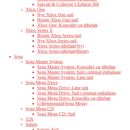
Special & Collector’s Edition 360
Xbox One
Nye Xbox One-spil
Brugte Xbox One-spil
Xbox One: Konsoller og tilbehør
Xbox Series X
Brugte Xbox Series-spil
Nye Xbox Series-spil
Xbox Series-tilbehør(Ny)
Xbox Series-tilbehør(Brugt)
Sega
Sega Master System
Sega Master System: Konsoller og tilbehør
Sega Master System: Spil i original emballage
Sega Master System: Løse spil
Sega Mega Drive
Sega Mega Drive: Løse spil
Sega Mega Drive: Spil i original emballage
Sega Mega Drive: Konsoller og tilbehør
Udlejningsspil(Sega Mega)
Sega Mega CD
Sega Mega CD: Spil
32X
Saturn
Saturn: Spil