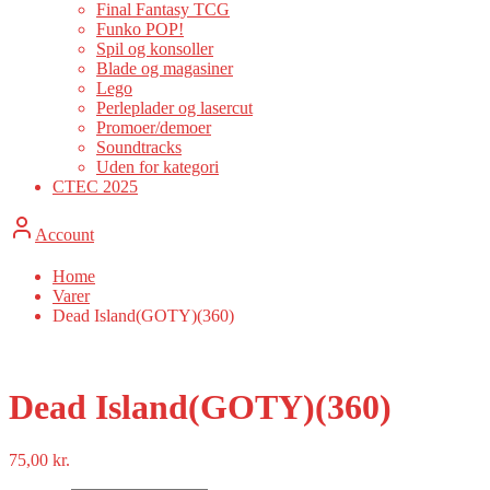
Final Fantasy TCG
Funko POP!
Spil og konsoller
Blade og magasiner
Lego
Perleplader og lasercut
Promoer/demoer
Soundtracks
Uden for kategori
CTEC 2025
Account
Home
Varer
Dead Island(GOTY)(360)
Dead Island(GOTY)(360)
75,00
kr.