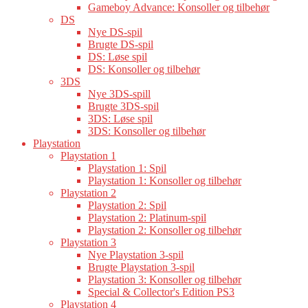
Gameboy Advance: Konsoller og tilbehør
DS
Nye DS-spil
Brugte DS-spil
DS: Løse spil
DS: Konsoller og tilbehør
3DS
Nye 3DS-spill
Brugte 3DS-spil
3DS: Løse spil
3DS: Konsoller og tilbehør
Playstation
Playstation 1
Playstation 1: Spil
Playstation 1: Konsoller og tilbehør
Playstation 2
Playstation 2: Spil
Playstation 2: Platinum-spil
Playstation 2: Konsoller og tilbehør
Playstation 3
Nye Playstation 3-spil
Brugte Playstation 3-spil
Playstation 3: Konsoller og tilbehør
Special & Collector's Edition PS3
Playstation 4