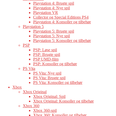
Playstation 4: Brugte spil
Playstation 4: Nye spil
Playstation VR
Collector og Special Editions PS4
Playstation 4: Konsoller og tilbehør
Playstation 5
Playstation 5: Brugte spil
Playstation 5: Nye spil
Playstation 5: Konsoller og tilbehør
PSP
PSP: Løse spil
PSP: Brugte spil
PSP UMD-film
PSP: Konsoller og tilbehør
PS Vita
PS Vita: Nye spil
PS Vita: Brugte spil
PS Vita: Konsoller og tilbehør
Xbox
Xbox Original
Xbox Original: Spil
Xbox Original: Konsoller og tilbehør
Xbox 360
Xbox 360-spil
Xbox 360: Konsoller og tilbehør