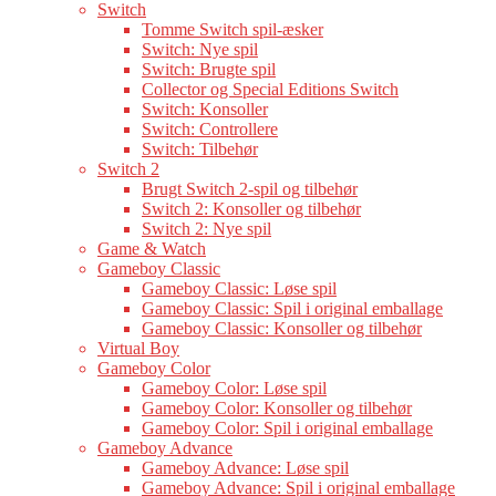
Switch
Tomme Switch spil-æsker
Switch: Nye spil
Switch: Brugte spil
Collector og Special Editions Switch
Switch: Konsoller
Switch: Controllere
Switch: Tilbehør
Switch 2
Brugt Switch 2-spil og tilbehør
Switch 2: Konsoller og tilbehør
Switch 2: Nye spil
Game & Watch
Gameboy Classic
Gameboy Classic: Løse spil
Gameboy Classic: Spil i original emballage
Gameboy Classic: Konsoller og tilbehør
Virtual Boy
Gameboy Color
Gameboy Color: Løse spil
Gameboy Color: Konsoller og tilbehør
Gameboy Color: Spil i original emballage
Gameboy Advance
Gameboy Advance: Løse spil
Gameboy Advance: Spil i original emballage