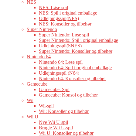
NES
NES: Løse spil
NES: Spil i original emballage
Udlejningsspil(NES)
NES: Konsoller og tilbehør
Super Nintendo
Super Nintendo: Løse spil
Super Nintendo: Spil i original emballage
Udlejningsspil(SNES)
Super Nintendo: Konsoller og tilbehør
Nintendo 64
Nintendo 64: Løse spil
Nintendo 64: Spil i original emballage
Udlejningsspil (N64)
Nintendo 64: Konsoller og tilbehør
Gamecube
Gamecube: Spil
Gamecube: Konsol og tilbehør
Wii
Wii-spil
Wii: Konsoller og tilbehør
Wii U
Nye Wii U-spil
Brugte Wii U-spil
Wii U: Konsoller og tilbehør