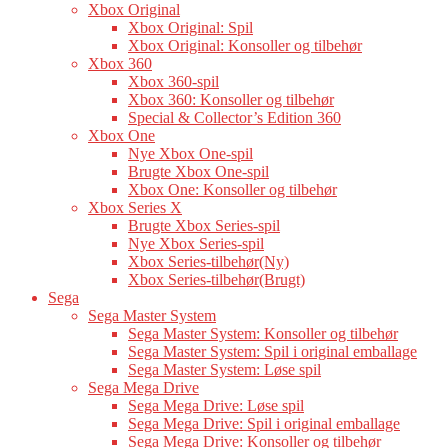
Xbox Original
Xbox Original: Spil
Xbox Original: Konsoller og tilbehør
Xbox 360
Xbox 360-spil
Xbox 360: Konsoller og tilbehør
Special & Collector’s Edition 360
Xbox One
Nye Xbox One-spil
Brugte Xbox One-spil
Xbox One: Konsoller og tilbehør
Xbox Series X
Brugte Xbox Series-spil
Nye Xbox Series-spil
Xbox Series-tilbehør(Ny)
Xbox Series-tilbehør(Brugt)
Sega
Sega Master System
Sega Master System: Konsoller og tilbehør
Sega Master System: Spil i original emballage
Sega Master System: Løse spil
Sega Mega Drive
Sega Mega Drive: Løse spil
Sega Mega Drive: Spil i original emballage
Sega Mega Drive: Konsoller og tilbehør