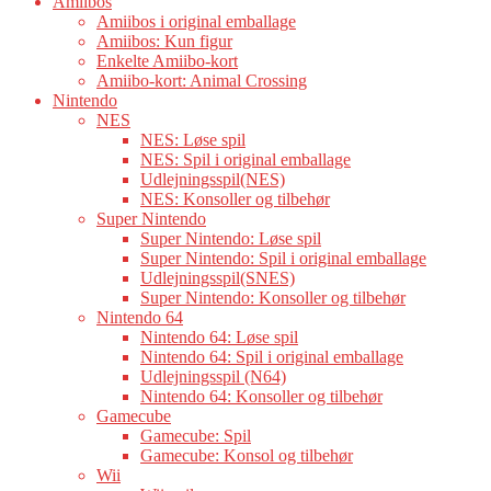
Amiibos
Amiibos i original emballage
Amiibos: Kun figur
Enkelte Amiibo-kort
Amiibo-kort: Animal Crossing
Nintendo
NES
NES: Løse spil
NES: Spil i original emballage
Udlejningsspil(NES)
NES: Konsoller og tilbehør
Super Nintendo
Super Nintendo: Løse spil
Super Nintendo: Spil i original emballage
Udlejningsspil(SNES)
Super Nintendo: Konsoller og tilbehør
Nintendo 64
Nintendo 64: Løse spil
Nintendo 64: Spil i original emballage
Udlejningsspil (N64)
Nintendo 64: Konsoller og tilbehør
Gamecube
Gamecube: Spil
Gamecube: Konsol og tilbehør
Wii