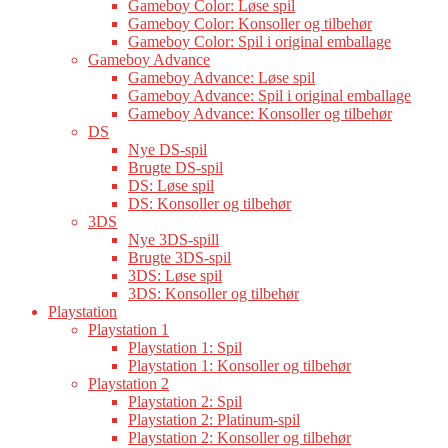
Gameboy Color: Løse spil
Gameboy Color: Konsoller og tilbehør
Gameboy Color: Spil i original emballage
Gameboy Advance
Gameboy Advance: Løse spil
Gameboy Advance: Spil i original emballage
Gameboy Advance: Konsoller og tilbehør
DS
Nye DS-spil
Brugte DS-spil
DS: Løse spil
DS: Konsoller og tilbehør
3DS
Nye 3DS-spill
Brugte 3DS-spil
3DS: Løse spil
3DS: Konsoller og tilbehør
Playstation
Playstation 1
Playstation 1: Spil
Playstation 1: Konsoller og tilbehør
Playstation 2
Playstation 2: Spil
Playstation 2: Platinum-spil
Playstation 2: Konsoller og tilbehør