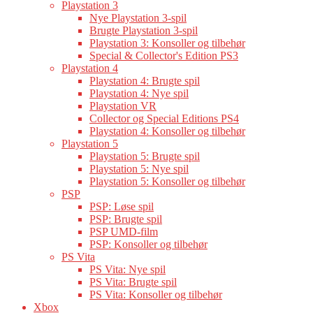
Playstation 3
Nye Playstation 3-spil
Brugte Playstation 3-spil
Playstation 3: Konsoller og tilbehør
Special & Collector's Edition PS3
Playstation 4
Playstation 4: Brugte spil
Playstation 4: Nye spil
Playstation VR
Collector og Special Editions PS4
Playstation 4: Konsoller og tilbehør
Playstation 5
Playstation 5: Brugte spil
Playstation 5: Nye spil
Playstation 5: Konsoller og tilbehør
PSP
PSP: Løse spil
PSP: Brugte spil
PSP UMD-film
PSP: Konsoller og tilbehør
PS Vita
PS Vita: Nye spil
PS Vita: Brugte spil
PS Vita: Konsoller og tilbehør
Xbox